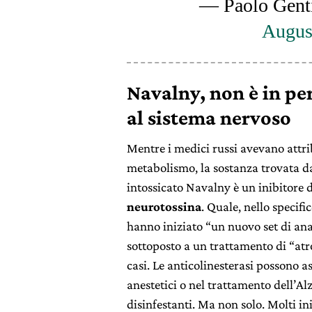
— Paolo Genti
Augus
Navalny, non è in per
al sistema nervoso
Mentre i medici russi avevano attri
metabolismo, la sostanza trovata d
intossicato Navalny è un inibitore d
neurotossina
. Quale, nello specif
hanno iniziato “un nuovo set di anal
sottoposto a un trattamento di “atr
casi. Le anticolinesterasi possono
anestetici o nel trattamento dell’A
disinfestanti. Ma non solo. Molti in