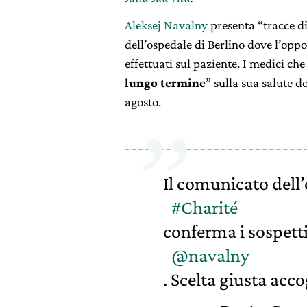
Aleksej Navalny
presenta “tracce d
dell’ospedale di Berlino dove l’oppos
effettuati sul paziente. I medici c
lungo termine
” sulla sua salute d
agosto.
Il comunicato dell
#Charité
conferma i sospett
@navalny
. Scelta giusta acco