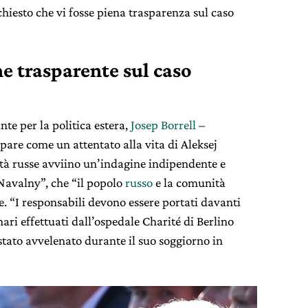
hiesto che vi fosse piena trasparenza sul caso
e trasparente sul caso
nte per la politica estera,
Josep Borrell
–
are come un attentato alla vita di Aleksej
ità russe avviino un’indagine indipendente e
Navalny”, che “il popolo
russo
e la comunità
e. “I responsabili devono essere portati davanti
inari effettuati dall’ospedale Charité di Berlino
stato avvelenato durante il suo soggiorno in