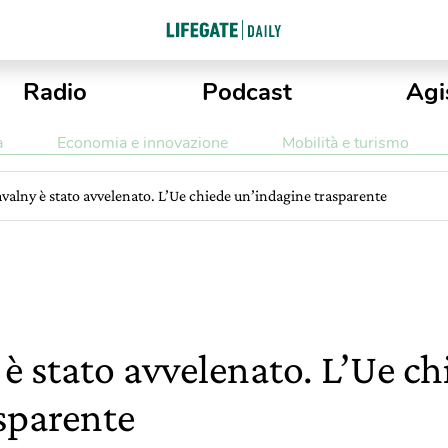
Radio
Podcast
Agi
a
Economia e innovazione
Mobilità e turismo
valny è stato avvelenato. L’Ue chiede un’indagine trasparente
è stato avvelenato. L’Ue ch
sparente