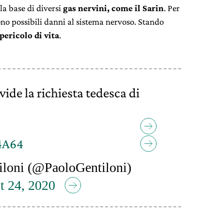
lla base di diversi
gas nervini, come il Sarin
. Per
ono possibili danni al sistema nervoso. Stando
pericolo di vita
.
ide la richiesta tedesca di
4A64
loni (@PaoloGentiloni)
t 24, 2020