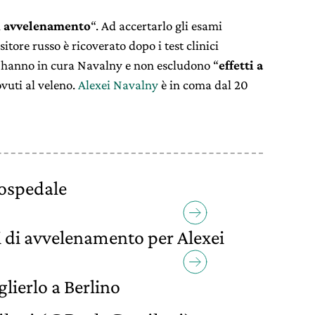
i
avvelenamento
“. Ad accertarlo gli esami
itore russo è ricoverato dopo i test clinici
he hanno in cura Navalny e non escludono “
effetti a
ovuti al veleno.
Alexei Navalny
è in coma dal 20
’ospedale
i di avvelenamento per Alexei
glierlo a Berlino