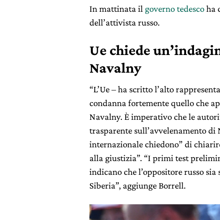
In mattinata il
governo tedesco
ha c
dell’attivista russo.
Ue chiede un’indagin
Navalny
“L’Ue – ha scritto l’alto rappresenta
condanna fortemente quello che app
Navalny. È imperativo che le autor
trasparente sull’avvelenamento di 
internazionale chiedono” di chiarir
alla giustizia”. “I primi test prelim
indicano che l’oppositore russo sia 
Siberia”, aggiunge Borrell.