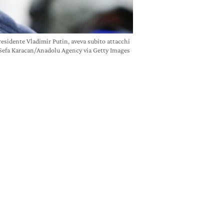
presidente Vladimir Putin, aveva subito attacchi
© Sefa Karacan/Anadolu Agency via Getty Images