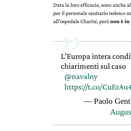
Data la loro efficacia, sono anche a
per il personale sanitario tedesco s
all’ospedale Charité, però
non è in 
L’Europa intera condiv
chiarimenti sul caso
@navalny
https://t.co/CuErAu
— Paolo Genti
Augus