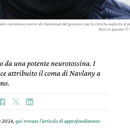
nti-corruzione contro alti funzionari del governo e per le critiche esplicite al 
fisici in passato 
 da una potente neurotossina. I
ce attribuito il coma di Navlany a
smo.
io 2024,
qui trovate l’articolo di approfondimento