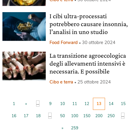
I cibi ultra-processati
potrebbero causare insonnia,
l’analisi in uno studio
Food Forward
30 ottobre 2024
La transizione agroecologica
degli allevamenti intensivi è
necessaria. E possibile
Cibo e terra
25 ottobre 2024
...
1
«
9
10
11
12
13
14
15
...
...
16
17
18
50
100
150
200
250
»
259