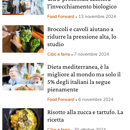
l’invecchiamento biologico
Food Forward
13 novembre 2024
Broccoli e cavoli aiutano a
ridurre la pressione alta, lo
studio
Cibo e terra
7 novembre 2024
Dieta mediterranea, è la
migliore al mondo ma solo il
5% degli italiani la segue
pienamente
Food Forward
6 novembre 2024
Risotto alla zucca e tartufo. La
ricetta
Cibo e terra
30 ottobre 2024