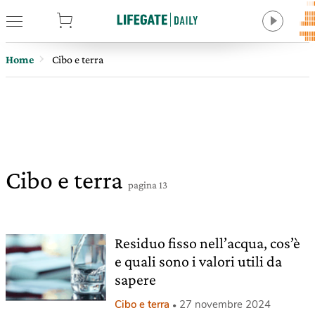
tore
Home
Cibo e terra
Cibo e terra
pagina 13
Residuo fisso nell’acqua, cos’è
e quali sono i valori utili da
sapere
Cibo e terra
27 novembre 2024