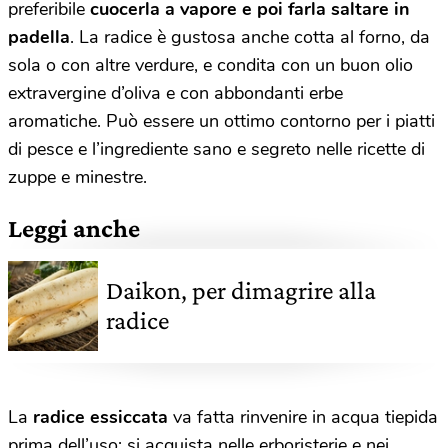
preferibile
cuocerla a vapore e poi farla saltare in
padella
. La radice è gustosa anche cotta al forno, da
sola o con altre verdure, e condita con un buon olio
extravergine d’oliva e con abbondanti erbe
aromatiche. Può essere un ottimo contorno per i piatti
di pesce e l’ingrediente sano e segreto nelle ricette di
zuppe e minestre.
Leggi anche
Daikon, per dimagrire alla
radice
La
radice essiccata
va fatta rinvenire in acqua tiepida
prima dell’uso; si acquista nelle erboristerie e nei