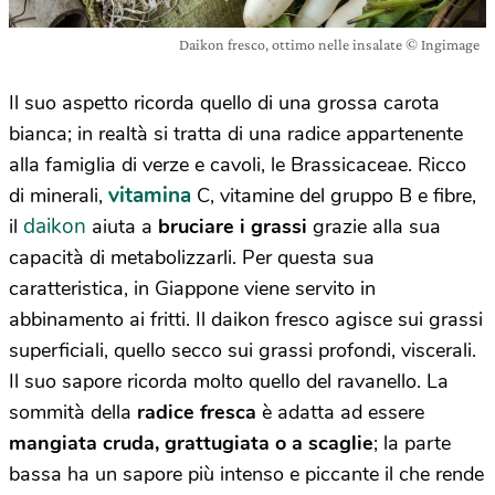
Daikon fresco, ottimo nelle insalate © Ingimage
Il suo aspetto ricorda quello di una grossa carota
bianca; in realtà si tratta di una radice appartenente
alla famiglia di verze e cavoli, le Brassicaceae. Ricco
vitamina
di minerali,
C, vitamine del gruppo B e fibre,
daikon
il
aiuta a
bruciare i grassi
grazie alla sua
capacità di metabolizzarli. Per questa sua
caratteristica, in Giappone viene servito in
abbinamento ai fritti. Il daikon fresco agisce sui grassi
superficiali, quello secco sui grassi profondi, viscerali.
Il suo sapore ricorda molto quello del ravanello. La
sommità della
radice fresca
è adatta ad essere
mangiata cruda, grattugiata o a scaglie
; la parte
bassa ha un sapore più intenso e piccante il che rende