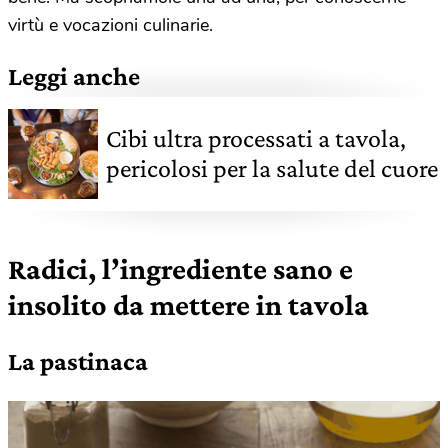
virtù e vocazioni culinarie.
Leggi anche
Cibi ultra processati a tavola,
pericolosi per la salute del cuore
Radici, l’ingrediente sano e
insolito da mettere in tavola
La pastinaca