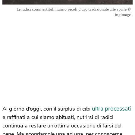
Le radici commestibili hanno secoli d’uso tradizionale alle spalle ©
Ingimage
ultra processati
Al giorno d’oggi, con il surplus di cibi
e raffinati a cui siamo abituati, nutrirsi di radici
continua a restare un’ottima occasione di farsi del
bene. Ma scopriamole una ad una, per conoscerne