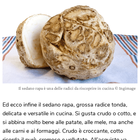
Il sedano rapa è una delle radici da riscoprire in cucina © Ingimage
Ed ecco infine il sedano rapa, grossa radice tonda,
delicata e versatile in cucina. Si gusta crudo o cotto, e
si abbina molto bene alle patate, alle mele, ma anche
alle carni e ai formaggi. Crudo è croccante, cotto
ricorda il purè, cremoso e vellutato. All’acquisto va