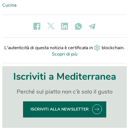
Cucina
L'autenticità di questa notizia è certificata in
blockchain
.
Scopri di più
Iscriviti a Mediterranea
Perché sul piatto non c’è solo il gusto
ISCRIVITI ALLA NEWSLETTER