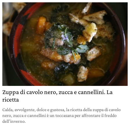
Zuppa di cavolo nero, zucca e cannellini. La
ricetta
Calda, avvolgente, dolce e gustosa, la ricetta della zuppa di cavolo
nero, zucca e cannellini è un toccasana per affrontare il freddo
dell’inverno.