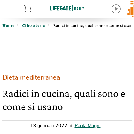
tore
Home
Cibo e terra
Radici in cucina, quali sono e come si usan
Dieta mediterranea
Radici in cucina, quali sono e
come si usano
13 gennaio 2022
,
di
Paola Magni