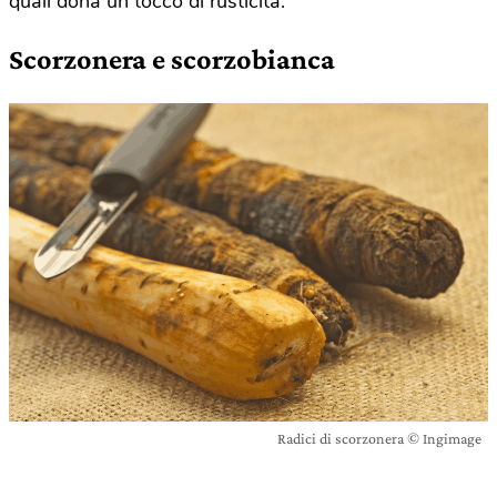
quali dona un tocco di rusticità.
Scorzonera e scorzobianca
Radici di scorzonera © Ingimage