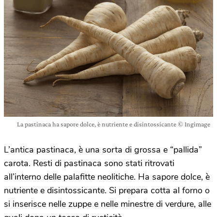
La pastinaca ha sapore dolce, è nutriente e disintossicante © Ingimage
L’antica pastinaca, è una sorta di grossa e “pallida”
carota. Resti di pastinaca sono stati ritrovati
all’interno delle palafitte neolitiche. Ha sapore dolce, è
nutriente e disintossicante. Si prepara cotta al forno o
si inserisce nelle zuppe e nelle minestre di verdure, alle