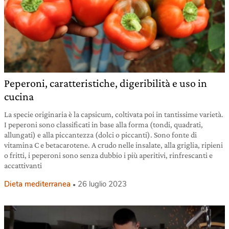
Peperoni, caratteristiche, digeribilità e uso in
cucina
La specie originaria è la capsicum, coltivata poi in tantissime varietà.
I peperoni sono classificati in base alla forma (tondi, quadrati,
allungati) e alla piccantezza (dolci o piccanti). Sono fonte di
vitamina C e betacarotene. A crudo nelle insalate, alla griglia, ripieni
o fritti, i peperoni sono senza dubbio i più aperitivi, rinfrescanti e
accattivanti
Dieta mediterranea
26 luglio 2023