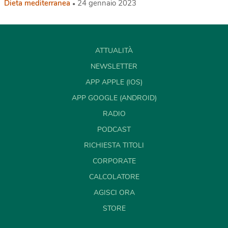
Dieta mediterranea
24 gennaio 2023
ATTUALITÀ
NEWSLETTER
APP APPLE (IOS)
APP GOOGLE (ANDROID)
RADIO
PODCAST
RICHIESTA TITOLI
CORPORATE
CALCOLATORE
AGISCI ORA
STORE