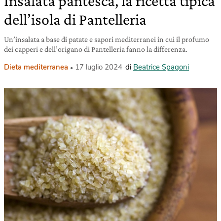
Insalata pantesca, la ricetta tipica
dell’isola di Pantelleria
Un’insalata a base di patate e sapori mediterranei in cui il profumo
dei capperi e dell’origano di Pantelleria fanno la differenza.
Dieta mediterranea
17 luglio 2024
di
Beatrice Spagoni