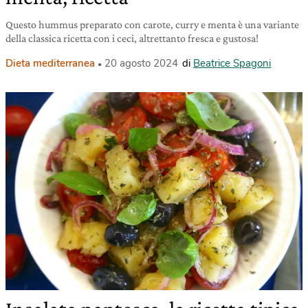
Questo hummus preparato con carote, curry e menta è una variante
della classica ricetta con i ceci, altrettanto fresca e gustosa!
Dieta mediterranea
20 agosto 2024
di
Beatrice Spagoni