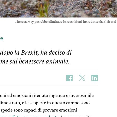
Theresa May potrebbe eliminare le restrizioni introdotte da Blair nel 
na
dopo la Brexit, ha deciso di
rme sul benessere animale.
ioni ed emozioni ritenuta ingenua e inverosimile
dimostrato, e le scoperte in questo campo sono
re specie sono capaci di provare emozioni