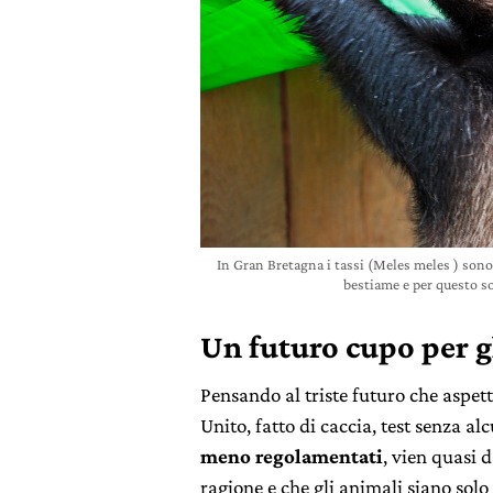
In Gran Bretagna i tassi (Meles meles ) sono 
bestiame e per questo 
Un futuro cupo per g
Pensando al triste futuro che aspet
Unito, fatto di caccia, test senza al
meno regolamentati
, vien quasi 
ragione e che gli animali siano solo