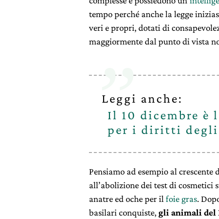
complesse e possiedono un’
intellig
tempo perché anche la legge iniziass
veri e propri, dotati di consapevolezz
maggiormente dal punto di vista n
Leggi anche:
Il 10 dicembre è 
per i diritti degl
Pensiamo ad esempio al crescente di
all’abolizione dei test di cosmetici
anatre ed oche per il
foie gras
. Dopo
basilari conquiste,
gli animali del