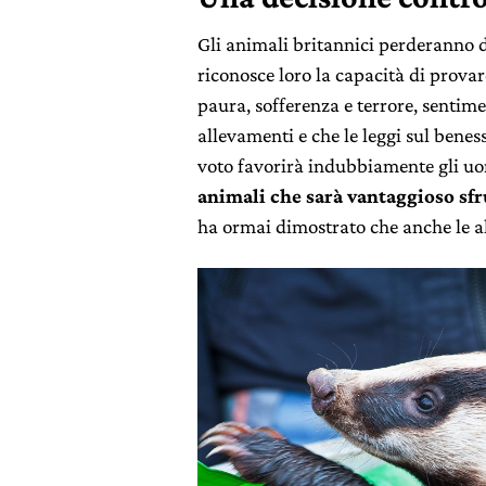
Gli animali britannici perderanno du
riconosce loro la capacità di prov
paura, sofferenza e terrore, sentim
allevamenti e che le leggi sul bene
voto favorirà indubbiamente gli u
animali che sarà vantaggioso sfr
ha ormai dimostrato che anche le al