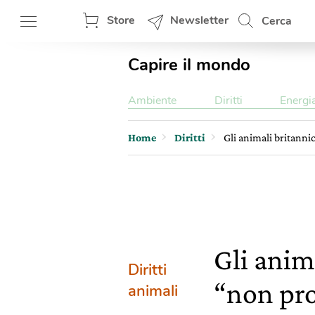
Store
Newsletter
Cerca
Capire il mondo
Ambiente
Diritti
Energi
Home
Diritti
Gli animali britanni
Gli anima
Diritti
“non pr
animali