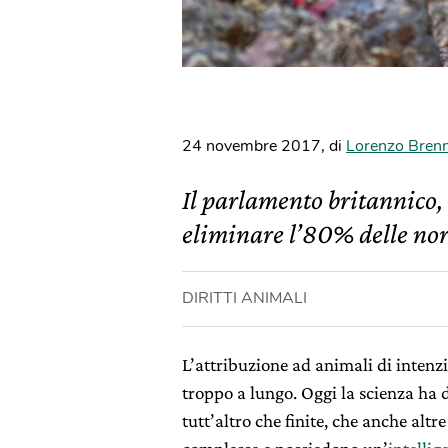
24 novembre 2017
,
di
Lorenzo Bren
Il parlamento britannico, 
eliminare l’80% delle no
DIRITTI ANIMALI
L’attribuzione ad animali di intenz
troppo a lungo. Oggi la scienza ha 
tutt’altro che finite, che anche alt