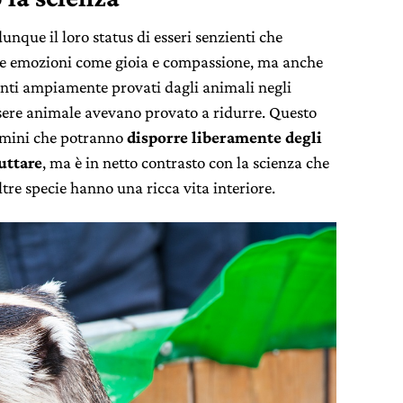
nque il loro status di esseri senzienti che
are emozioni come gioia e compassione, ma anche
enti ampiamente provati dagli animali negli
ssere animale avevano provato a ridurre. Questo
omini che potranno
disporre liberamente degli
uttare
, ma è in netto contrasto con la scienza che
tre specie hanno una ricca vita interiore.