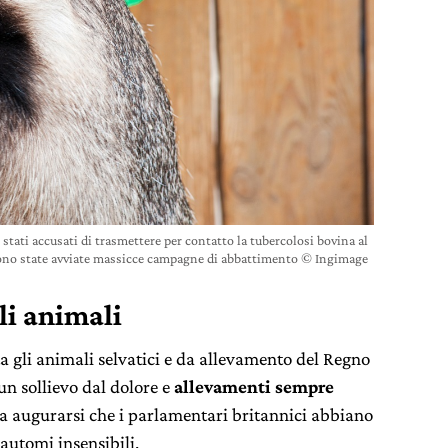
stati accusati di trasmettere per contatto la tubercolosi bovina al
sono state avviate massicce campagne di abbattimento © Ingimage
li animali
ta gli animali selvatici e da allevamento del Regno
cun sollievo dal dolore e
allevamenti sempre
da augurarsi che i parlamentari britannici abbiano
 automi insensibili.