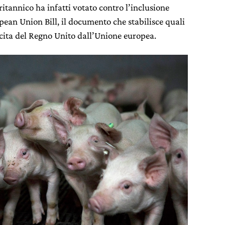
ritannico ha infatti votato contro l’inclusione
pean Union Bill, il documento che stabilisce quali
scita del Regno Unito dall’Unione europea.