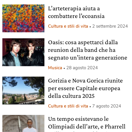
L’arteterapia aiuta a
combattere l’ecoansia
Cultura e stili di vita
2 settembre 2024
Oasis: cosa aspettarci dalla
reunion della band che ha
segnato un’intera generazione
Musica
28 agosto 2024
Gorizia e Nova Gorica riunite
per essere Capitale europea
della cultura 2025
Cultura e stili di vita
7 agosto 2024
Un tempo esistevano le
Olimpiadi dell’arte, e Pharrell