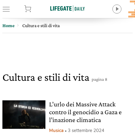
tore
Home
Cultura e stili di vita
Cultura e stili di vita
pagina 8
L’urlo dei Massive Attack
contro il genocidio a Gaza e
l’inazione climatica
Musica
3 settembre 2024