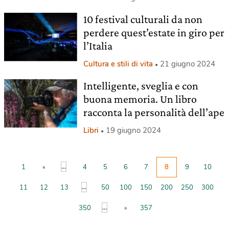
10 festival culturali da non
perdere quest’estate in giro per
l’Italia
Cultura e stili di vita
21 giugno 2024
Intelligente, sveglia e con
buona memoria. Un libro
racconta la personalità dell’ape
Libri
19 giugno 2024
...
1
«
4
5
6
7
8
9
10
...
11
12
13
50
100
150
200
250
300
...
350
»
357