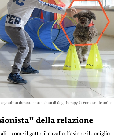
 cagnolino durante una seduta di dog therapy © For a smile onlus
sionista” della relazione
i – come il gatto, il cavallo, l’asino e il coniglio –