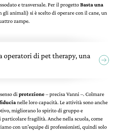
ssodato e trasversale. Per il progetto
Basta una
n gli animali) si è scelto di operare con il cane, un
quattro zampe.
 operatori di pet therapy, una
 senso di
protezione
– precisa Vanni –. Colmare
fiducia
nelle loro capacità. Le attività sono anche
ivo, migliorano lo spirito di gruppo e
di particolare fragilità. Anche nella scuola, come
riamo con un’equipe di professionisti, quindi solo