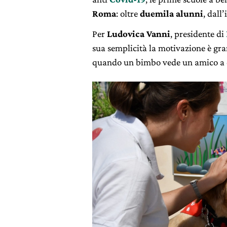
Roma
: oltre
duemila alunni
, dall
Per
Ludovica Vanni
, presidente di
sua semplicità la motivazione è gr
quando un bimbo vede un amico a q