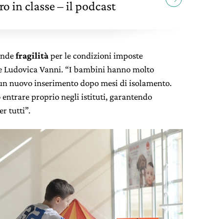
tro in classe – il podcast
ande
fragilità
per le condizioni imposte
ge Ludovica Vanni. “I bambini hanno molto
un nuovo inserimento dopo mesi di isolamento.
entrare proprio negli istituti, garantendo
r tutti”.