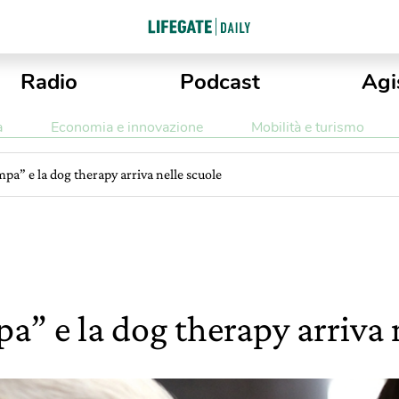
Radio
Podcast
Agi
a
Economia e innovazione
Mobilità e turismo
pa” e la dog therapy arriva nelle scuole
a” e la dog therapy arriva 