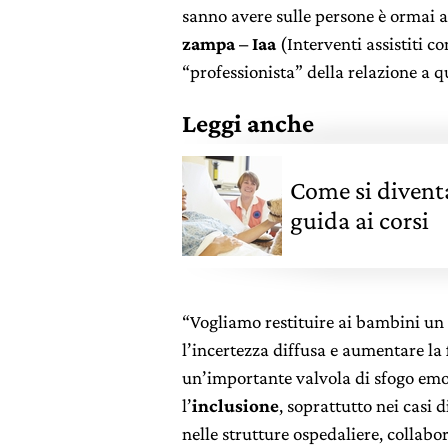
sanno avere sulle persone è ormai a
zampa – Iaa
(Interventi assistiti co
“professionista” della relazione a 
Leggi anche
Come si diventa
guida ai corsi
“Vogliamo restituire ai bambini un
l’incertezza diffusa e aumentare la
un’importante valvola di sfogo emot
l’
inclusione
, soprattutto nei casi 
nelle strutture ospedaliere, collabo