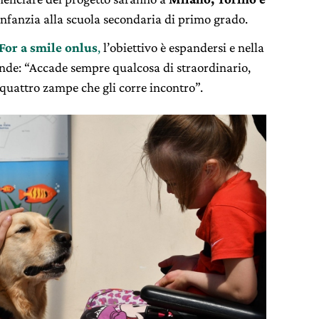
’infanzia alla scuola secondaria di primo grado.
For a smile onlus
,
l’obiettivo è espandersi e nella
ande: “Accade sempre qualcosa di straordinario,
uattro zampe che gli corre incontro”.