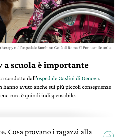
 therapy nell’ospedale Bambino Gesù di Roma © For a smile onlus
y a scuola è importante
ca condotta dall’
ospedale Gaslini di Genova
,
n
hanno avuto anche sui più piccoli conseguenze
sene cura è quindi indispensabile.
te. Cosa provano i ragazzi alla