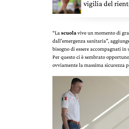
vigilia del rien
“La
scuola
vive un momento di gr
dall’emergenza sanitaria”, aggiun
bisogno di essere accompagnati in 
Per questo ci è sembrato opportuno 
ovviamente la massima sicurezza pe