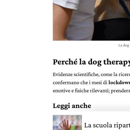
La dog
Perché la dog therap
Evidenze scientifiche, come la ricer
confermano che i mesi di
lockdow
emotive e fisiche rilevanti; prender
Leggi anche
La scuola ripar