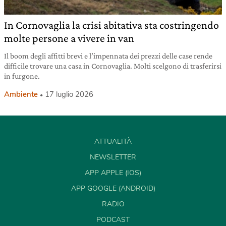
In Cornovaglia la crisi abitativa sta costringendo
molte persone a vivere in van
Il boom degli affitti brevi e l’impennata dei prezzi delle case rende
difficile trovare una casa in Cornovaglia. Molti scelgono di trasferirsi
in furgone.
Ambiente
17 luglio 2026
ATTUALITÀ
NEWSLETTER
APP APPLE (IOS)
APP GOOGLE (ANDROID)
RADIO
PODCAST