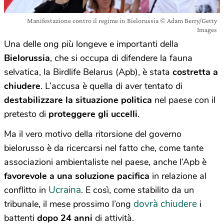
Manifestazione contro il regime in Bielorussia © Adam Berry/Getty
Images
Una delle ong più longeve e importanti della
Bielorussia
, che si occupa di difendere la fauna
selvatica, la Birdlife Belarus (Apb), è stata
costretta a
chiudere
. L’accusa è quella di aver tentato di
destabilizzare la situazione politica
nel paese con il
pretesto di
proteggere gli uccelli
.
Ma il vero motivo della ritorsione del governo
bielorusso è da ricercarsi nel fatto che, come tante
associazioni ambientaliste nel paese, anche l’Apb è
favorevole a una soluzione pacifica
in relazione al
Ucraina
conflitto in
. E così, come stabilito da un
dovrà chiudere
tribunale, il mese prossimo l’ong
i
battenti
dopo 24 anni
di attività.