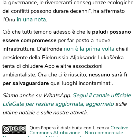
la governance, le riverberanti conseguenze ecologiche
dei conflitti possono durare decenni”, ha affermato
in una nota
l’Onu
.
Ciò che tutti temono adesso è che le
paludi possano
essere compromesse
per far posto a nuove
non è la prima volta
infrastrutture. D’altronde
che il
presidente della Bielorussia Aljaksandr Lukašėnka
tenta di chiudere Apb e altre associazioni
ambientaliste. Ora che ci è riuscito,
nessuno sarà lì
per salvaguardare
quei luoghi incontaminati.
Segui il canale ufficiale
Siamo anche su WhatsApp.
LifeGate per restare aggiornata, aggiornato
sulle
ultime notizie e sulle nostre attività.
Quest'opera è distribuita con Licenza
Creative
Commons Attribuzione - Non commerciale -