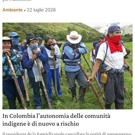
Ambiente
22 luglio 2026
In Colombia l’autonomia delle comunità
indigene è di nuovo a rischio
Il presidente de la Espriella vuole cancellare le entità di autogoverno