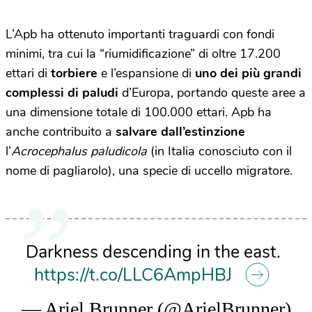
L’Apb ha ottenuto importanti traguardi con fondi
minimi, tra cui la “riumidificazione” di oltre 17.200
ettari di
torbiere
e l’espansione di
uno dei più grandi
complessi di paludi
d’Europa, portando queste aree a
una dimensione totale di 100.000 ettari. Apb ha
anche contribuito a
salvare dall’estinzione
l’
Acrocephalus paludicola
(in Italia conosciuto con il
nome di pagliarolo), una specie di uccello migratore.
Darkness descending in the east.
https://t.co/LLC6AmpHBJ
— Ariel Brunner (@ArielBrunner)