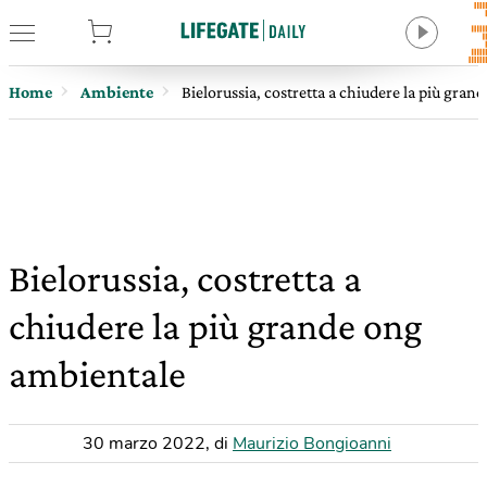
tore
Home
Ambiente
Bielorussia, costretta a chiudere la più gra
Bielorussia, costretta a
chiudere la più grande ong
ambientale
30 marzo 2022
,
di
Maurizio Bongioanni