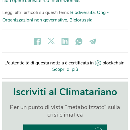
Non opere derivate 4.0 Internazionale
.
Leggi altri articoli su questi temi:
Biodiversità
,
Ong -
Organizzazioni non governative
,
Bielorussia
L'autenticità di questa notizia è certificata in
blockchain
.
Scopri di più
Iscriviti al Climatariano
Per un punto di vista “metabolizzato” sulla
crisi climatica