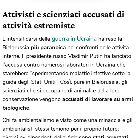
Attivisti e scienziati accusati di
attività estremiste
guerra in Ucraina
L’intensificarsi della
ha reso la
Bielorussia
più paranoica
nei confronti delle attività
interne. Il presidente russo Vladimir Putin ha lanciato
l’accusa contro numerosi laboratori in Ucraina che
starebbero “sperimentando malattie infettive sotto la
guida degli Stati Uniti”. Così, pure in Bielorussia, gli
scienziati che si occupano di animali e della loro
conservazione vengono
accusati di lavorare su armi
biologiche
.
Chi fa ambientalismo è visto come una minaccia e gli
ambientalisti stessi temono per il proprio futuro:
diversi ex-dipendenti della Apb
sono stati arrestati