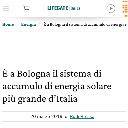
tore
Home
Energia
È a Bologna il sistema di accumulo di energia so
È a Bologna il sistema di
accumulo di energia solare
più grande d’Italia
20 marzo 2019
,
di
Rudi Bressa