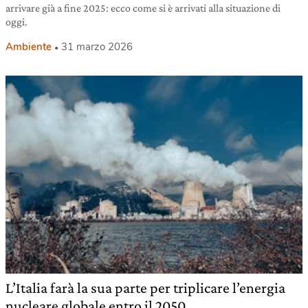
arrivare già a fine 2025: ecco come si è arrivati alla situazione di
oggi.
Ambiente
31 marzo 2026
L’Italia farà la sua parte per triplicare l’energia
nucleare globale entro il 2050