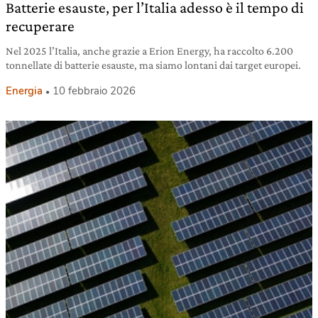
Batterie esauste, per l’Italia adesso è il tempo di
recuperare
Nel 2025 l’Italia, anche grazie a Erion Energy, ha raccolto 6.200
tonnellate di batterie esauste, ma siamo lontani dai target europei.
Energia
10 febbraio 2026