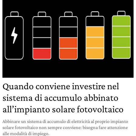
Quando conviene investire nel
sistema di accumulo abbinato
all’impianto solare fotovoltaico
Abbinare un sistema di accumulo di elettricità al proprio impianto
solare fotovoltaico non sempre conviene: bisogna fare attenzione
alle modalità di impiego.