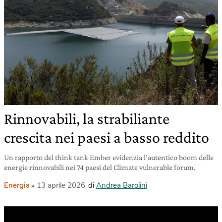
Rinnovabili, la strabiliante
crescita nei paesi a basso reddito
Un rapporto del think tank Ember evidenzia l’autentico boom delle
energie rinnovabili nei 74 paesi del Climate vulnerable forum.
Energia
13 aprile 2026
di
Andrea Barolini