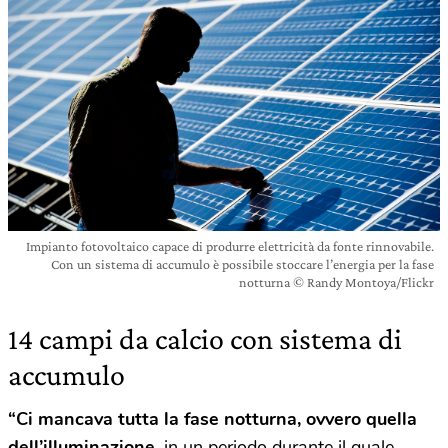
Impianto fotovoltaico capace di produrre elettricità da fonte rinnovabile.
Con un sistema di accumulo è possibile stoccare l’energia per la fase
notturna © Randy Montoya/Flickr
14 campi da calcio con sistema di
accumulo
“Ci mancava tutta la fase notturna, ovvero quella
dell’illuminazione,
in un periodo durante il quale