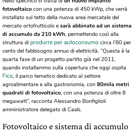
Nello specifico si tratta di
un nuovo impianto
fotovoltaico
con una potenza di 450 kWp, che verrà
installato sul tetto della nuova area mercatale del
mercato ortofrutticolo e
sarà abbinato ad un sistema
di accumulo da 210 kWh
, permettendo così alla
produrre per autoconsumo
struttura di
circa l’80 per
cento del fabbisogno annuo di elettricità. “Questa è la
quarta fase di un progetto partito già nel 2011,
quando installammo sulla copertura che oggi ospita
Fico
, il parco tematico dedicato al settore
agroalimentare e alla gastronomia, con
80mila metri
quadrati di fotovoltaico
, con una potenza di oltre 8
megawatt”, racconta Alessandro Bonfiglioli
amministratore delegato di Caab.
Fotovoltaico e sistema di accumulo