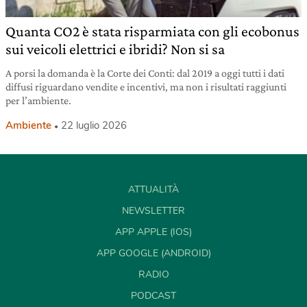
Quanta CO2 è stata risparmiata con gli ecobonus
sui veicoli elettrici e ibridi? Non si sa
A porsi la domanda è la Corte dei Conti: dal 2019 a oggi tutti i dati
diffusi riguardano vendite e incentivi, ma non i risultati raggiunti
per l’ambiente.
Ambiente
22 luglio 2026
ATTUALITÀ
NEWSLETTER
APP APPLE (IOS)
APP GOOGLE (ANDROID)
RADIO
PODCAST