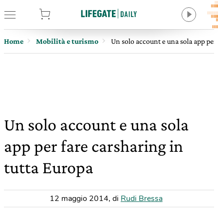
tore
Home
Mobilità e turismo
Un solo account e una sola app per
Un solo account e una sola
app per fare carsharing in
tutta Europa
12 maggio 2014
,
di
Rudi Bressa