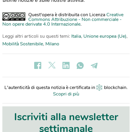
ultime notizie e sulle nostre attività.
Quest'opera è distribuita con Licenza
Creative
Commons Attribuzione - Non commerciale -
Non opere derivate 4.0 Internazionale
.
Leggi altri articoli su questi temi:
Italia
,
Unione europea (Ue)
,
Mobilità Sostenibile
,
Milano
L'autenticità di questa notizia è certificata in
blockchain
.
Scopri di più
Iscriviti alla newsletter
settimanale