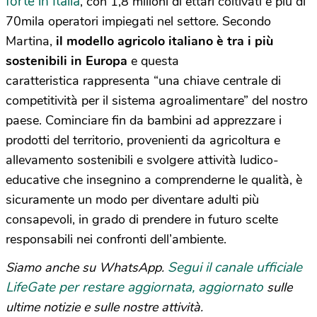
forte in Italia
, con 1,8 milioni di ettari coltivati e più di
70mila operatori impiegati nel settore. Secondo
Martina,
il modello agricolo italiano è tra i più
sostenibili in Europa
e questa
caratteristica rappresenta “una chiave centrale di
competitività per il sistema agroalimentare” del nostro
paese. Cominciare fin da bambini ad apprezzare i
prodotti del territorio, provenienti da agricoltura e
allevamento sostenibili e svolgere attività ludico-
educative che insegnino a comprenderne le qualità, è
sicuramente un modo per diventare adulti più
consapevoli, in grado di prendere in futuro scelte
responsabili nei confronti dell’ambiente.
Segui il canale ufficiale
Siamo anche su WhatsApp.
LifeGate per restare aggiornata, aggiornato
sulle
ultime notizie e sulle nostre attività.