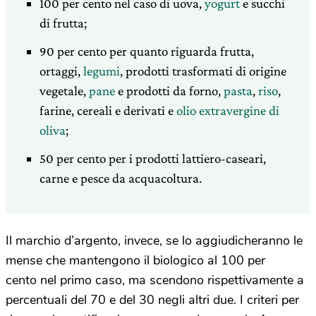
100 per cento nel caso di uova,
yogurt
e succhi
di frutta;
90 per cento per quanto riguarda frutta,
ortaggi,
legumi
, prodotti trasformati di origine
vegetale,
pane
e prodotti da forno,
pasta
,
riso
,
farine, cereali e derivati e
olio extravergine di
oliva
;
50 per cento per i prodotti lattiero-caseari,
carne e pesce da acquacoltura.
Il marchio d’argento, invece, se lo aggiudicheranno le
mense che mantengono il biologico al 100 per
cento nel primo caso, ma scendono rispettivamente a
percentuali del 70 e del 30 negli altri due. I criteri per