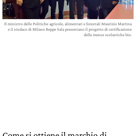
Il ministro delle Politiche agricole, alimentari e forestali Maurizio Martina
e il sindaco di Milano Beppe Sala presentano il progetto di certificazione
delle mense scolastiche bio.
Come si ottiene il marchio di