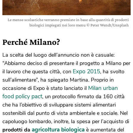
Le mense scolastiche verranno premiate in base alla quantità di prodotti
biologici impiegati nei loro menu © Peter Wendt/Unsplash
Perché Milano?
La scelta del luogo dell’annuncio non è casuale:
“Abbiamo deciso di presentare il progetto a Milano per
Expo 2015
il lavoro che questa città, con
, ha svolto
sull’alimentare”, ha spiegato Martina. Proprio in
Milan urban
occasione di Expo è stato lanciato il
food policy pact
, un protocollo firmato da 160 città
che ha l’obiettivo di sviluppare sistemi alimentari
sostenibili dal punto di vista ambientale e sociale. Nel
capoluogo lombardo, inoltre, la spesa per l’acquisto di
agricoltura biologica
prodotti da
è aumentata del