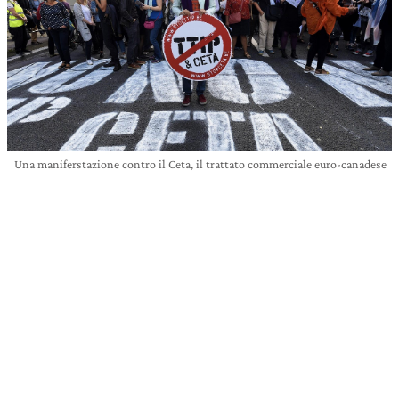
Una maniferstazione contro il Ceta, il trattato commerciale euro-canadese