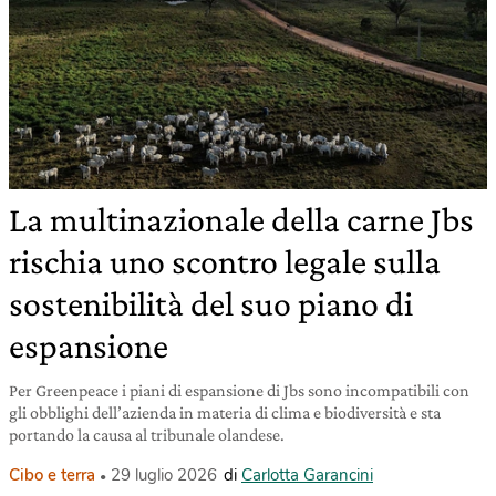
La multinazionale della carne Jbs
rischia uno scontro legale sulla
sostenibilità del suo piano di
espansione
Per Greenpeace i piani di espansione di Jbs sono incompatibili con
gli obblighi dell’azienda in materia di clima e biodiversità e sta
portando la causa al tribunale olandese.
Cibo e terra
29 luglio 2026
di
Carlotta Garancini