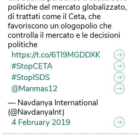
politiche del mercato globalizzato,
di trattati come il Ceta, che
favoriscono un ologopolio che
controlla il mercato e le decisioni
politiche
https://t.co/6Tl9MGDDXK
#StopCETA
#StopISDS
@Manmas12
— Navdanya International
(@NavdanyaInt)
4 February 2019