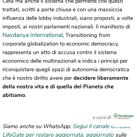
Ceta ma anche il sistema che permette che questi
trattati, scritti a porte chiuse e con una massiccia
influenza delle lobby industriali, siano proposti, a volte
imposti, ai nostri parlamenti nazionali. Il manifesto di
Navdanya International
, Transitioning from
corporate globalization to economic democracy,
rappresenta un atto di accusa contro il sistema
economico delle multinazionali e indica i principi per
riconquistare quegli spazi di autonomia democratica
che è nostro diritto avere per
decidere liberamente
della nostra vita e di quella del Pianeta che
abitiamo
.
a cura di
Segui il canale ufficiale
Siamo anche su WhatsApp.
LifeGate per restare aggiornata, aggiornato
sulle