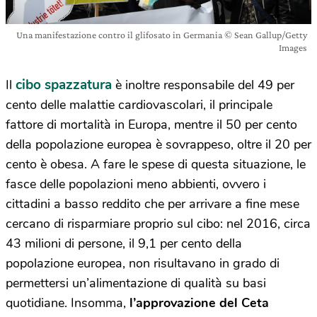
Una manifestazione contro il glifosato in Germania © Sean Gallup/Getty
Images
cibo spazzatura
Il
è inoltre responsabile del 49 per
cento delle malattie cardiovascolari, il principale
fattore di mortalità in Europa, mentre il 50 per cento
della popolazione europea è sovrappeso, oltre il 20 per
cento è obesa. A fare le spese di questa situazione, le
fasce delle popolazioni meno abbienti, ovvero i
cittadini a basso reddito che per arrivare a fine mese
cercano di risparmiare proprio sul cibo: nel 2016, circa
43 milioni di persone, il 9,1 per cento della
popolazione europea, non risultavano in grado di
permettersi un’alimentazione di qualità su basi
quotidiane. Insomma,
l’approvazione del Ceta