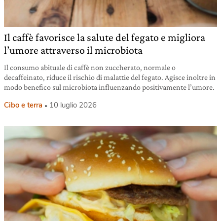
Il caffè favorisce la salute del fegato e migliora
l’umore attraverso il microbiota
Il consumo abituale di caffè non zuccherato, normale o
decaffeinato, riduce il rischio di malattie del fegato. Agisce inoltre in
modo benefico sul microbiota influenzando positivamente l’umore.
Cibo e terra
10 luglio 2026