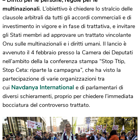
– Diritti per le persone, regole per le
multinazionali
. L’obiettivo è chiedere lo stralcio delle
clausole arbitrali da tutti gli accordi commerciali e di
investimento in vigore e in fase di trattativa, e invitare
gli Stati membri ad approvare un trattato vincolante
Onu sulle multinazionali e i diritti umani. Il lancio è
avvenuto il 4 febbraio presso la Camera dei Deputati
nell’ambito della la conferenza stampa “Stop Ttip,
Stop Ceta: riparte la campagna”, che ha visto la
partecipazione di varie organizzazioni tra
Navdanya International
cui
e di parlamentari di
diversi schieramenti, proprio per chiedere l’immediata
bocciatura del controverso trattato.