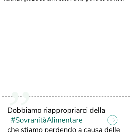
Dobbiamo riappropriarci della
#SovranitàAlimentare
che stiamo perdendo a causa delle