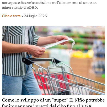
norvegese esiste un’associazione tra l’allattamento al seno e un
minor rischio di ADHD.
Cibo e terra
24 luglio 2026
Come lo sviluppo di un “super” El Niño potrebbe
far impennare i prezzi del cibo fino al 2028