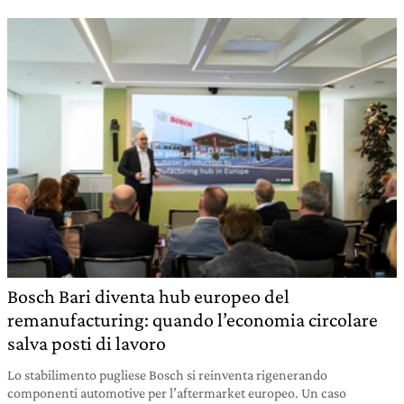
Bosch Bari diventa hub europeo del
remanufacturing: quando l’economia circolare
salva posti di lavoro
Lo stabilimento pugliese Bosch si reinventa rigenerando
componenti automotive per l’aftermarket europeo. Un caso