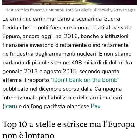
Test atomico francese a Mururoa. Foto © Galerie Bilderwelt/Getty Images
Le armi nucleari rimandano a scenari da Guerra
fredda che in molti forse credono relegati al passato.
Eppure, ancora oggi, nel 2016, banche e istituzioni
finanziarie investono direttamente o indirettamente
nell’industria degli armamenti nucleari. E non stiamo
parlando di piccole somme: 498 miliardi di dollari fra
gennaio 2013 e agosto 2015, secondo quanto
“Don’t bank on the bomb”
afferma il rapporto
pubblicato nel dicembre scorso dalla Campagna
internazionale per l’abolizione delle armi nucleari
Ican
Pax
(
) e dall’ong pacifista olandese
.
Top 10 a stelle e strisce ma l’Europa
non è lontano