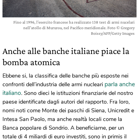
Fino al 1996, l’esercito francese ha realizzato 138 test di armi nucelari
nell’atollo di Mururoa, nel Pacifico meridionale. Foto © Gregory
Boissy/AFP/Getty Images
Anche alle banche italiane piace la
bomba atomica
Ebbene si, la classifica delle banche più esposte nei
parla anche
confronti dell’industria delle armi nucleari
italiano
. Sono dieci le istituzioni finanziarie del nostro
paese identificate dagli autori del rapporto. Fra loro,
nomi noti come Monte dei paschi di Siena, Unicredit e
Intesa San Paolo, ma anche realtà locali come la
Banca popolare di Sondrio. A beneficiarne, per un
totale di 4 miliardi di euro investiti, sono in primis il