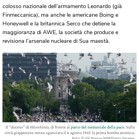
colosso nazionale dell’armamento Leonardo (già
Finmeccanica), ma anche le americane Boing e
Honeywell e la britannica Serco che detiene la
maggioranza di AWE, la società che produce e
revisiona l’arsenale nucleare di Sua maestà.
Il “duomo” di Hiroshima, di fronte al
parco del memoriale della pace
. Sulla
città giapponese venne sganciata il 6 agosto 1945 la prima bomba atomica.
Foto © Jiji Presse/AFP/Getty Images