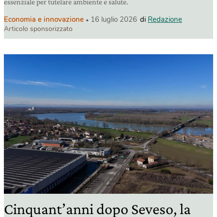
essenziale per tutelare ambiente e salute.
Economia e innovazione
16 luglio 2026
di
Redazione
Articolo sponsorizzato
Cinquant’anni dopo Seveso, la