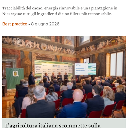
Tracciabilità del cacao, energia rinnovabile e una piantagione in
Nicaragua: tutti gli ingredienti di una filiera più responsabile.
Best practice
8 giugno 2026
L’agricoltura italiana scommette sulla