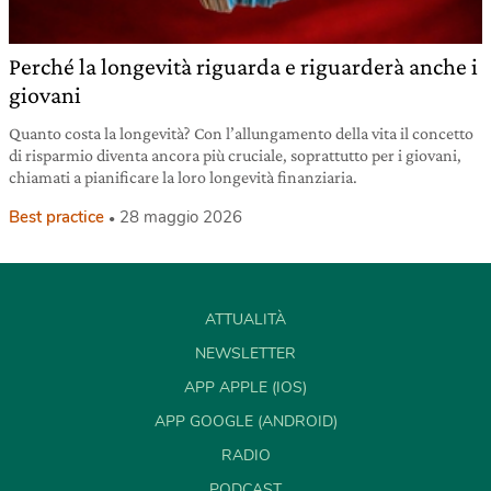
Perché la longevità riguarda e riguarderà anche i
giovani
Quanto costa la longevità? Con l’allungamento della vita il concetto
di risparmio diventa ancora più cruciale, soprattutto per i giovani,
chiamati a pianificare la loro longevità finanziaria.
Best practice
28 maggio 2026
ATTUALITÀ
NEWSLETTER
APP APPLE (IOS)
APP GOOGLE (ANDROID)
RADIO
PODCAST