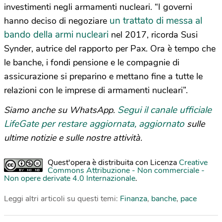
investimenti negli armamenti nucleari. “I governi
un trattato di messa al
hanno deciso di negoziare
bando della armi nucleari
nel 2017, ricorda Susi
Synder, autrice del rapporto per Pax. Ora è tempo che
le banche, i fondi pensione e le compagnie di
assicurazione si preparino e mettano fine a tutte le
relazioni con le imprese di armamenti nucleari”.
Segui il canale ufficiale
Siamo anche su WhatsApp.
LifeGate per restare aggiornata, aggiornato
sulle
ultime notizie e sulle nostre attività.
Quest'opera è distribuita con Licenza
Creative
Commons Attribuzione - Non commerciale -
Non opere derivate 4.0 Internazionale
.
Leggi altri articoli su questi temi:
Finanza
,
banche
,
pace