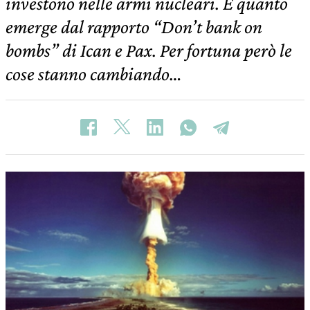
investono nelle armi nucleari. È quanto
emerge dal rapporto “Don’t bank on
bombs” di Ican e Pax. Per fortuna però le
cose stanno cambiando…