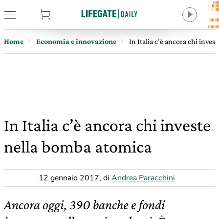
tore
Home
Economia e innovazione
In Italia c’è ancora chi inve
In Italia c’è ancora chi investe
nella bomba atomica
12 gennaio 2017
,
di
Andrea Paracchini
Ancora oggi, 390 banche e fondi