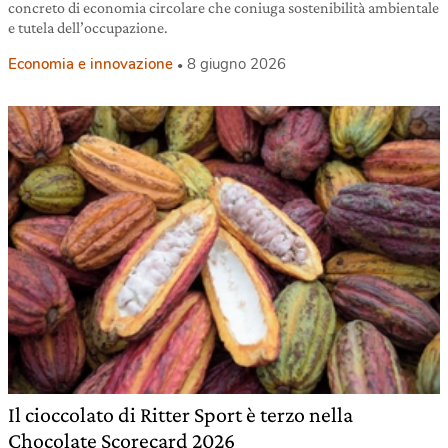
concreto di economia circolare che coniuga sostenibilità ambientale
e tutela dell’occupazione.
Economia e innovazione
8 giugno 2026
Il cioccolato di Ritter Sport è terzo nella
Chocolate Scorecard 2026