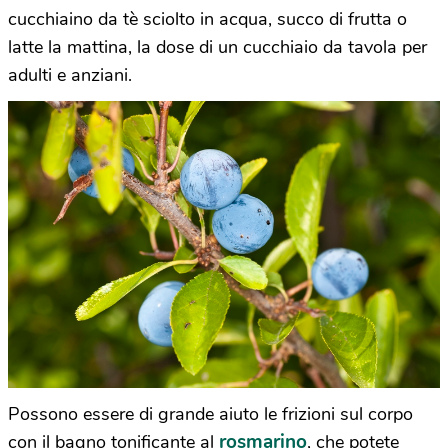
cucchiaino da tè sciolto in acqua, succo di frutta o
latte la mattina, la dose di un cucchiaio da tavola per
adulti e anziani.
Possono essere di grande aiuto le frizioni sul corpo
rosmarino
con il bagno tonificante al
, che potete