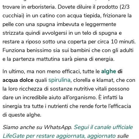
trovare in erboristeria. Dovete diluire il prodotto (2/3
cucchiai) in un catino con acqua tiepida, frizionare la
pelle con una spugna imbevuta e leggermente
strizzata quindi avvolgersi in un telo di spugna e
restare a riposo sotto una coperta per circa 10 minuti.
Funziona benissimo sia sui bambini che con gli adulti
e la partenza mattutina sarà piena di energia.
alghe
In ultimo, ma non meno efficaci, tutte le
di
spirulina
acqua dolce
quali
, clorella e klamat, che con
la loro ricchezza di sostanze nutritive vitali possono
dare un incredibile aiuto all’organismo. È infatti la
sinergia tra tutte i nutrienti che rende forte l’efficacia
di queste alghe.
Segui il canale ufficiale
Siamo anche su WhatsApp.
LifeGate per restare aggiornata, aggiornato
sulle