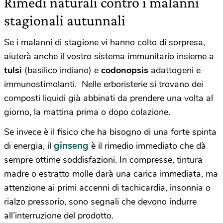
Rimedi naturali contro i malanni
stagionali autunnali
Se i malanni di stagione vi hanno colto di sorpresa,
aiuterà anche il vostro sistema immunitario insieme a
tulsi
(basilico indiano) e
codonopsis
adattogeni e
immunostimolanti. Nelle erboristerie si trovano dei
composti liquidi già abbinati da prendere una volta al
giorno, la mattina prima o dopo colazione.
Se invece è il fisico che ha bisogno di una forte spinta
ginseng
di energia, il
è il rimedio immediato che dà
sempre ottime soddisfazioni. In compresse, tintura
madre o estratto molle darà una carica immediata, ma
attenzione ai primi accenni di tachicardia, insonnia o
rialzo pressorio, sono segnali che devono indurre
all’interruzione del prodotto.