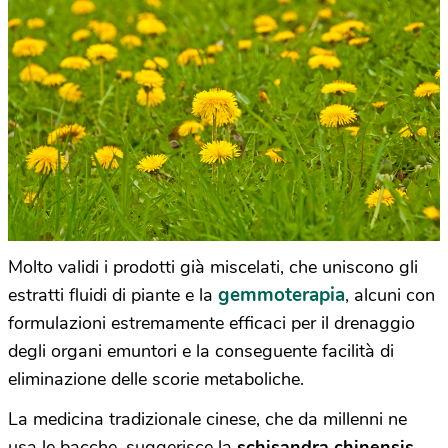
Molto validi i prodotti già miscelati, che uniscono gli
gemmoterapia
estratti fluidi di piante e la
, alcuni con
formulazioni estremamente efficaci per il drenaggio
degli organi emuntori e la conseguente facilità di
eliminazione delle scorie metaboliche.
La medicina tradizionale cinese, che da millenni ne
usa le bacche, suggerisce la
schisandra chinensis
.