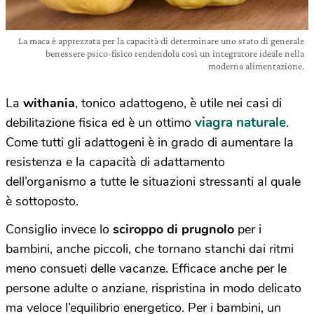
La maca è apprezzata per la capacità di determinare uno stato di generale
benessere psico-fisico rendendola così un integratore ideale nella
moderna alimentazione.
La
withania
, tonico adattogeno, è utile nei casi di
viagra naturale
debilitazione fisica ed è un ottimo
.
Come tutti gli adattogeni è in grado di aumentare la
resistenza e la capacità di adattamento
dell’organismo a tutte le situazioni stressanti al quale
è sottoposto.
Consiglio invece lo
sciroppo di prugnolo
per i
bambini, anche piccoli, che tornano stanchi dai ritmi
meno consueti delle vacanze. Efficace anche per le
persone adulte o anziane, rispristina in modo delicato
ma veloce l’equilibrio energetico. Per i bambini, un