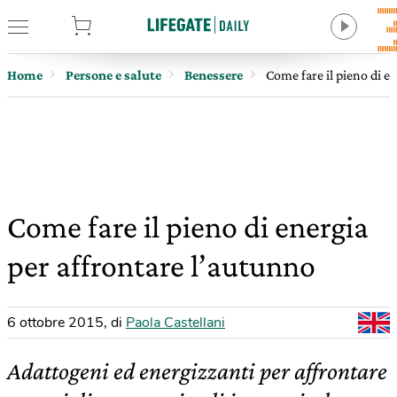
tore
Home
Persone e salute
Benessere
Come fare il pieno di e
Come fare il pieno di energia
per affrontare l’autunno
6 ottobre 2015
,
di
Paola Castellani
Adattogeni ed energizzanti per affrontare