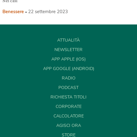
Nei casi
Benessere
22 settembre 2023
ATTUALITÀ
NEWSLETTER
APP APPLE (IOS)
APP GOOGLE (ANDROID)
RADIO
PODCAST
RICHIESTA TITOLI
CORPORATE
CALCOLATORE
AGISCI ORA
STORE