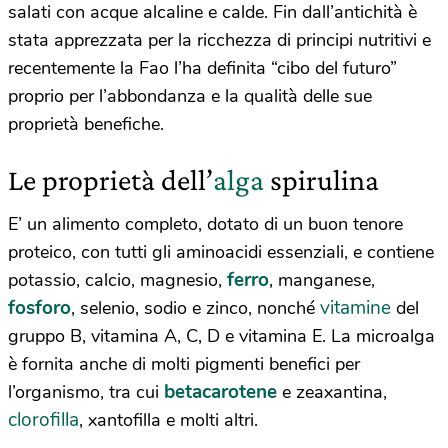
salati con acque alcaline e calde. Fin dall’antichità è
stata apprezzata per la ricchezza di principi nutritivi e
recentemente la Fao l’ha definita “cibo del futuro”
proprio per l’abbondanza e la qualità delle sue
proprietà benefiche.
Le proprietà dell’
alga
spirulina
E’ un alimento completo, dotato di un buon tenore
proteico, con tutti gli aminoacidi essenziali, e contiene
ferro
potassio, calcio, magnesio,
, manganese,
fosforo
vitamine
, selenio, sodio e zinco, nonché
del
gruppo B, vitamina A, C, D e vitamina E. La microalga
è fornita anche di molti pigmenti benefici per
betacarotene
l’organismo, tra cui
e zeaxantina,
clorofilla
, xantofilla e molti altri.