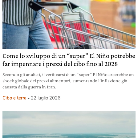
Come lo sviluppo di un “super” El Niño potrebbe
far impennare i prezzi del cibo fino al 2028
Secondo gli analisti, il verificarsi di un “super” El Niño creerebbe un
shock globale dei prezzi alimentari, aumentando l’inflazione già
causata dalla guerra in Iran.
Cibo e terra
22 luglio 2026