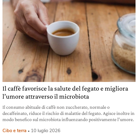
Il caffè favorisce la salute del fegato e migliora
l’umore attraverso il microbiota
Il consumo abituale di caffè non zuccherato, normale o
decaffeinato, riduce il rischio di malattie del fegato. Agisce inoltre in
modo benefico sul microbiota influenzando positivamente l’umore.
Cibo e terra
10 luglio 2026