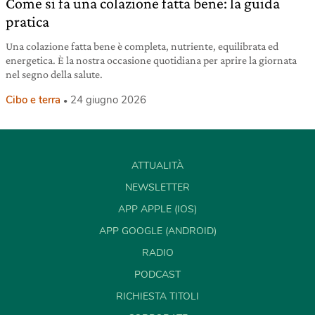
Come si fa una colazione fatta bene: la guida
pratica
Una colazione fatta bene è completa, nutriente, equilibrata ed
energetica. È la nostra occasione quotidiana per aprire la giornata
nel segno della salute.
Cibo e terra
24 giugno 2026
ATTUALITÀ
NEWSLETTER
APP APPLE (IOS)
APP GOOGLE (ANDROID)
RADIO
PODCAST
RICHIESTA TITOLI