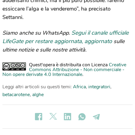
addensanti chimici, ma il più puro possibile: faremo
essiccare l’alga e la venderemo”, ha precisato
Settanni.
Segui il canale ufficiale
Siamo anche su WhatsApp.
LifeGate per restare aggiornata, aggiornato
sulle
ultime notizie e sulle nostre attività.
Quest'opera è distribuita con Licenza
Creative
Commons Attribuzione - Non commerciale -
Non opere derivate 4.0 Internazionale
.
Leggi altri articoli su questi temi:
Africa
,
integratori
,
betacarotene
,
alghe