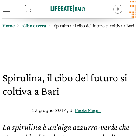
tore
Home
Cibo e terra
Spirulina, il cibo del futuro si coltiva a Bari
Spirulina, il cibo del futuro si
coltiva a Bari
12 giugno 2014
,
di
Paola Magni
La spirulina è un’alga azzurro-verde che