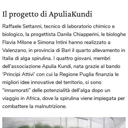
Il progetto di ApuliaKundi
Raffaele Settanni, tecnico di laboratorio chimico e
biologico, la progettista Danila Chiapperini, le biologhe
Flavia Milone e Simona Intini hanno realizzato a
Valenzano, in provincia di Bari il quarto allevamento in
Italia di alga spirulina. I quattro giovani, membri
dell’associazione Apulia Kundi, nata grazie al bando
‘Principi Attivi’ con cui la Regione Puglia finanzia le
migliori idee innovative del territorio, si sono
“innamorati” delle potenzialità dell’alga dopo un
viaggio in Africa, dove la spirulina viene impiegata per
combattere la malnutrizione.