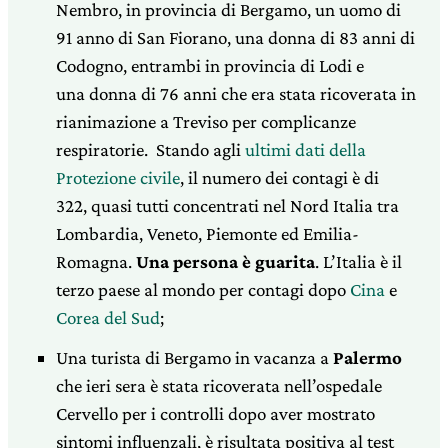
Nembro, in provincia di Bergamo, un uomo di
91 anno di San Fiorano, una donna di 83 anni di
Codogno, entrambi in provincia di Lodi e
una donna di 76 anni che era stata ricoverata in
rianimazione a Treviso per complicanze
respiratorie. Stando agli
ultimi dati della
Protezione civile
, il numero dei contagi è di
322, quasi tutti concentrati nel Nord Italia tra
Lombardia, Veneto, Piemonte ed Emilia-
Romagna.
Una persona è guarita
. L’Italia è il
terzo paese al mondo per contagi dopo
Cina
e
Corea del Sud
;
Una turista di Bergamo in vacanza a
Palermo
che ieri sera è stata ricoverata nell’ospedale
Cervello per i controlli dopo aver mostrato
sintomi influenzali, è risultata positiva al test