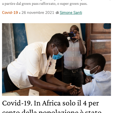
a partire dal green pass rafforzato, o super green pass.
Covid-19
26 novembre 2021
di
Simone Santi
Covid-19. In Africa solo il 4 per
cento della popolazione è stato