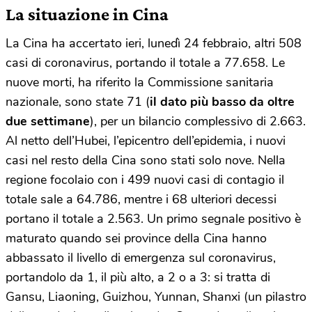
La situazione in Cina
La Cina ha accertato ieri, lunedì 24 febbraio, altri 508
casi di coronavirus, portando il totale a 77.658. Le
nuove morti, ha riferito la Commissione sanitaria
nazionale, sono state 71 (
il dato più basso da oltre
due settimane
), per un bilancio complessivo di 2.663.
Al netto dell’Hubei, l’epicentro dell’epidemia, i nuovi
casi nel resto della Cina sono stati solo nove. Nella
regione focolaio con i 499 nuovi casi di contagio il
totale sale a 64.786, mentre i 68 ulteriori decessi
portano il totale a 2.563. Un primo segnale positivo è
maturato quando sei province della Cina hanno
abbassato il livello di emergenza sul coronavirus,
portandolo da 1, il più alto, a 2 o a 3: si tratta di
Gansu, Liaoning, Guizhou, Yunnan, Shanxi (un pilastro