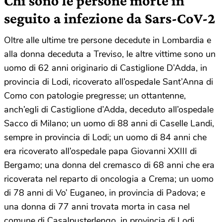
Chi sono le persone morte in
seguito a infezione da Sars-CoV-2
Oltre alle ultime tre persone decedute in Lombardia e
alla donna deceduta a Treviso, le altre vittime sono un
uomo di 62 anni originario di Castiglione D’Adda, in
provincia di Lodi, ricoverato all’ospedale Sant’Anna di
Como con patologie pregresse; un ottantenne,
anch’egli di Castiglione d’Adda, deceduto all’ospedale
Sacco di Milano; un uomo di 88 anni di Caselle Landi,
sempre in provincia di Lodi; un uomo di 84 anni che
era ricoverato all’ospedale papa Giovanni XXIII di
Bergamo; una donna del cremasco di 68 anni che era
ricoverata nel reparto di oncologia a Crema; un uomo
di 78 anni di Vo’ Euganeo, in provincia di Padova; e
una donna di 77 anni trovata morta in casa nel
comune di Casalpusterlengo, in provincia di Lodi.