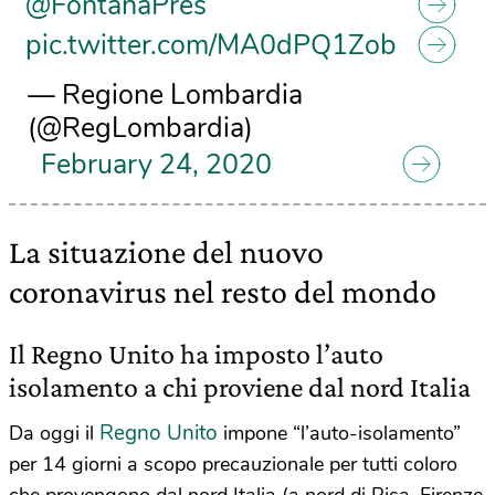
@FontanaPres
pic.twitter.com/MA0dPQ1Zob
— Regione Lombardia
(@RegLombardia)
February 24, 2020
La situazione del nuovo
coronavirus nel resto del mondo
Il Regno Unito ha imposto l’auto
isolamento a chi proviene dal nord Italia
Regno Unito
Da oggi il
impone “l’auto-isolamento”
per 14 giorni a scopo precauzionale per tutti coloro
che provengono dal nord Italia (a nord di Pisa, Firenze