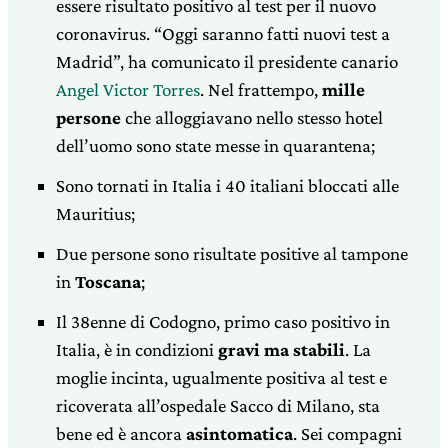
essere risultato positivo al test per il nuovo
coronavirus. “Oggi saranno fatti nuovi test a
Madrid”, ha comunicato il presidente canario
Angel Victor Torres
. Nel frattempo,
mille
persone
che alloggiavano nello stesso hotel
dell’uomo sono state messe in quarantena;
Sono tornati in Italia i 40 italiani bloccati alle
Mauritius;
Due persone sono risultate positive al tampone
in
Toscana
;
Il 38enne di Codogno, primo caso positivo in
Italia, è in condizioni
gravi ma stabili
. La
moglie incinta, ugualmente positiva al test e
ricoverata all’ospedale Sacco di Milano, sta
bene ed è ancora
asintomatica
. Sei compagni