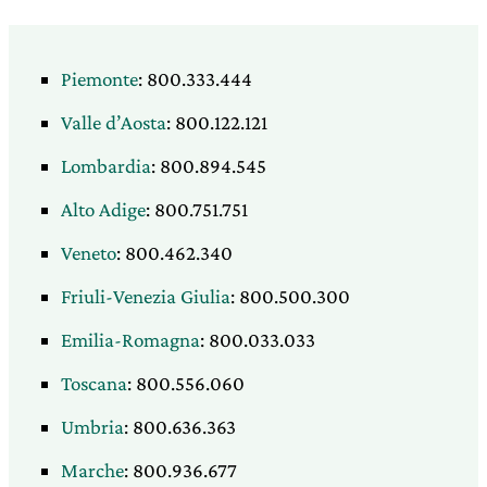
Piemonte
: 800.333.444
Valle d’Aosta
: 800.122.121
Lombardia
: 800.894.545
Alto Adige
: 800.751.751
Veneto
: 800.462.340
Friuli-Venezia Giulia
: 800.500.300
Emilia-Romagna
: 800.033.033
Toscana
: 800.556.060
Umbria
: 800.636.363
Marche
: 800.936.677