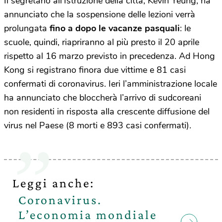
Il segretario all’Istruzione della città, Kevin Yeung, ha
annunciato che la sospensione delle lezioni verrà
prolungata
fino a dopo le vacanze pasquali
: le
scuole, quindi, riapriranno al più presto il 20 aprile
rispetto al 16 marzo previsto in precedenza. Ad Hong
Kong si registrano finora due vittime e 81 casi
confermati di coronavirus. Ieri l’amministrazione locale
ha annunciato che bloccherà l’arrivo di sudcoreani
non residenti in risposta alla crescente diffusione del
virus nel Paese (8 morti e 893 casi confermati).
Leggi anche:
Coronavirus.
L’economia mondiale