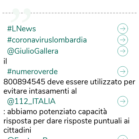
#LNews
#coronaviruslombardia
@GiulioGallera
il
#numeroverde
800894545 deve essere utilizzato per
evitare intasamenti al
@112_ITALIA
: abbiamo potenziato capacità
risposta per dare risposte puntuali ai
cittadini