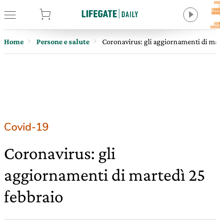
tore
Home
Persone e salute
Coronavirus: gli aggiornamenti di mar
Covid-19
Coronavirus: gli
aggiornamenti di martedì 25
febbraio