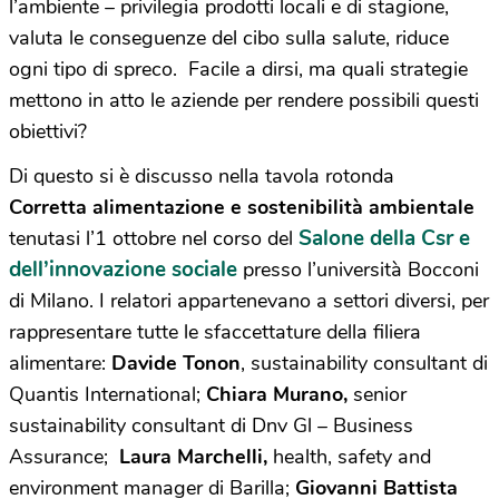
l’ambiente – privilegia prodotti locali e di stagione,
valuta le conseguenze del cibo sulla salute, riduce
ogni tipo di spreco. Facile a dirsi, ma quali strategie
mettono in atto le aziende per rendere possibili questi
obiettivi?
Di questo si è discusso nella tavola rotonda
Corretta
alimentazione e sostenibilità ambientale
Salone della Csr e
tenutasi l’1 ottobre nel corso del
dell’innovazione sociale
presso l’università Bocconi
di Milano. I relatori appartenevano a settori diversi, per
rappresentare tutte le sfaccettature della filiera
alimentare:
Davide Tonon
, sustainability consultant di
Quantis International;
Chiara Murano,
senior
sustainability consultant di Dnv Gl – Business
Assurance;
Laura Marchelli,
health, safety and
environment manager di Barilla;
Giovanni Battista