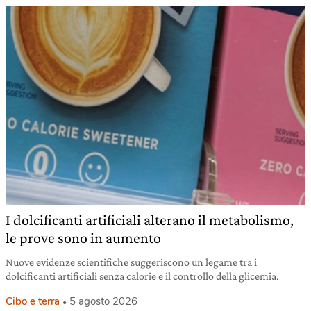
I dolcificanti artificiali alterano il metabolismo,
le prove sono in aumento
Nuove evidenze scientifiche suggeriscono un legame tra i
dolcificanti artificiali senza calorie e il controllo della glicemia.
Cibo e terra
5 agosto 2026