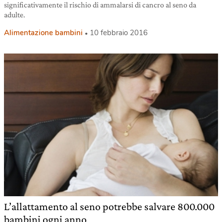
significativamente il rischio di ammalarsi di cancro al seno da
adulte.
Alimentazione bambini
10 febbraio 2016
L’allattamento al seno potrebbe salvare 800.000
bambini ogni anno