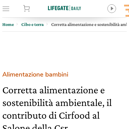
tore
Home
Cibo e terra
Corretta alimentazione e sostenibilità ambie
Alimentazione bambini
Corretta alimentazione e
sostenibilità ambientale, il
contributo di Cirfood al
Salone della Csr