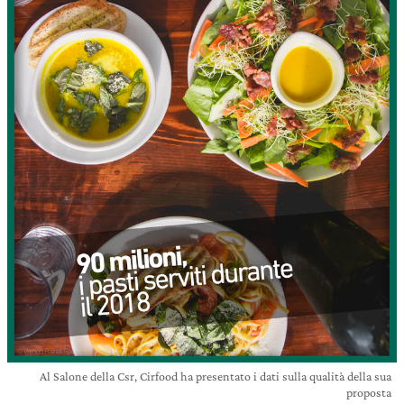
Al Salone della Csr, Cirfood ha presentato i dati sulla qualità della sua
proposta