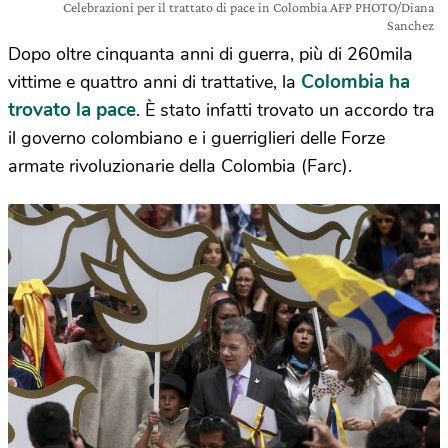
Celebrazioni per il trattato di pace in Colombia AFP PHOTO/Diana
Sanchez
Dopo oltre cinquanta anni di guerra, più di 260mila
Colombia ha
vittime e quattro anni di trattative, la
trovato la pace
. È stato infatti trovato un accordo tra
il governo colombiano e i guerriglieri delle Forze
armate rivoluzionarie della Colombia (Farc).