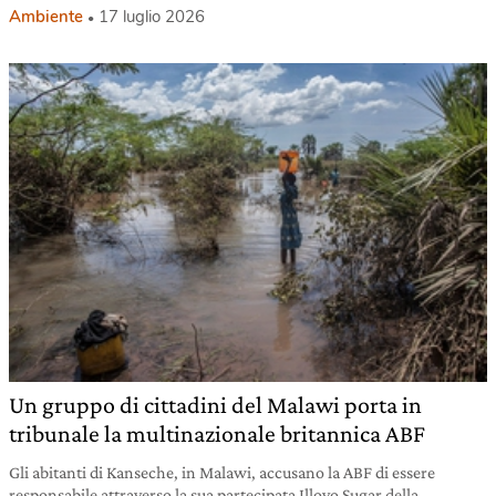
Ambiente
17 luglio 2026
Un gruppo di cittadini del Malawi porta in
tribunale la multinazionale britannica ABF
Gli abitanti di Kanseche, in Malawi, accusano la ABF di essere
responsabile attraverso la sua partecipata Illovo Sugar della