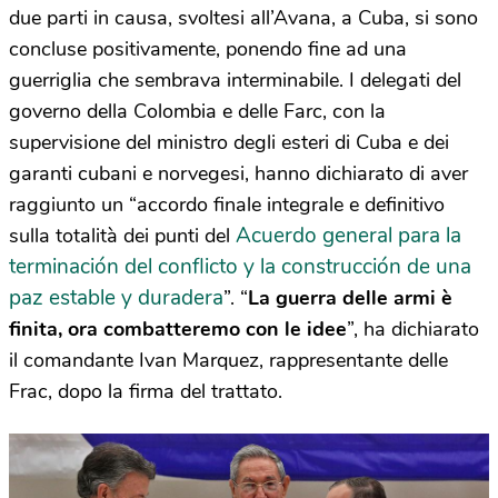
due parti in causa, svoltesi all’Avana, a Cuba, si sono
concluse positivamente, ponendo fine ad una
guerriglia che sembrava interminabile. I delegati del
governo della Colombia e delle Farc, con la
supervisione del ministro degli esteri di Cuba e dei
garanti cubani e norvegesi, hanno dichiarato di aver
raggiunto un “accordo finale integrale e definitivo
Acuerdo general para la
sulla totalità dei punti del
terminación del conflicto y la construcción de una
paz estable y duradera
”. “
La guerra delle armi è
finita, ora combatteremo con le idee
”, ha dichiarato
il comandante Ivan Marquez, rappresentante delle
Frac, dopo la firma del trattato.