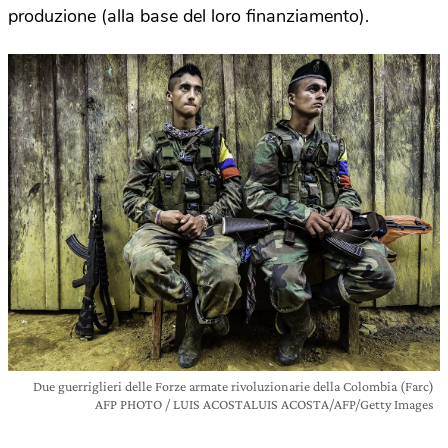
produzione (alla base del loro finanziamento).
Due guerriglieri delle Forze armate rivoluzionarie della Colombia (Farc)
AFP PHOTO / LUIS ACOSTALUIS ACOSTA/AFP/Getty Images