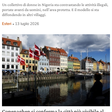
Un collettivo di donne in Nigeria sta contrastando le attività illegali,
portate avanti da uomini, nell’area protetta. E il modello si sta
diffondendo in altri villaggi.
Esteri
13 luglio 2026
Copenaghen si conferma la città più vivibile al