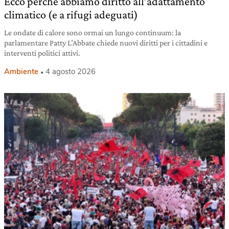
Ecco perché abbiamo diritto all’adattamento
climatico (e a rifugi adeguati)
Le ondate di calore sono ormai un lungo continuum: la
parlamentare Patty L’Abbate chiede nuovi diritti per i cittadini e
interventi politici attivi.
Ambiente
4 agosto 2026