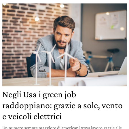
Negli Usa i green job
raddoppiano: grazie a sole, vento
e veicoli elettrici
Un numero sempre maggiore di americani trova lavoro grazie alle