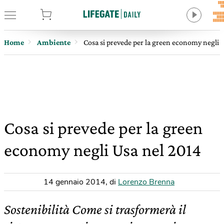
tore
Home
Ambiente
Cosa si prevede per la green economy negli 
Cosa si prevede per la green
economy negli Usa nel 2014
14 gennaio 2014
,
di
Lorenzo Brenna
Sostenibilità Come si trasformerà il