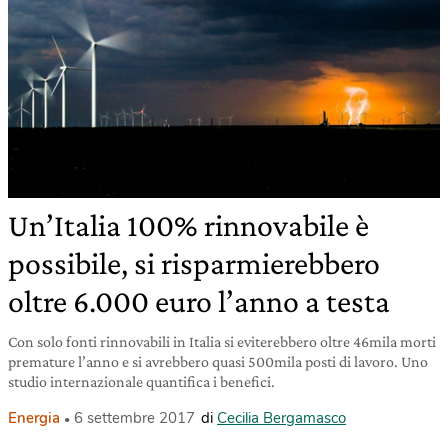
Un’Italia 100% rinnovabile è
possibile, si risparmierebbero
oltre 6.000 euro l’anno a testa
Con solo fonti rinnovabili in Italia si eviterebbero oltre 46mila morti
premature l’anno e si avrebbero quasi 500mila posti di lavoro. Uno
studio internazionale quantifica i benefici.
Energia
6 settembre 2017
di
Cecilia Bergamasco