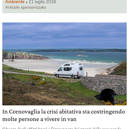
Ambiente
21 luglio 2026
Articolo sponsorizzato
In Cornovaglia la crisi abitativa sta costringendo
molte persone a vivere in van
Il boom degli affitti brevi e l’impennata dei prezzi delle case rende