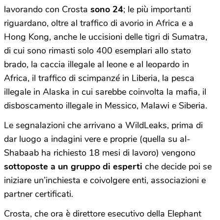
lavorando con Crosta
sono 24
; le più importanti
riguardano, oltre al traffico di avorio in Africa e a
Hong Kong, anche le uccisioni delle tigri di Sumatra,
di cui sono rimasti solo 400 esemplari allo stato
brado, la caccia illegale al leone e al leopardo in
Africa, il traffico di scimpanzé in Liberia, la pesca
illegale in Alaska in cui sarebbe coinvolta la mafia, il
disboscamento illegale in Messico, Malawi e Siberia.
Le segnalazioni che arrivano a WildLeaks, prima di
dar luogo a indagini vere e proprie (quella su al-
Shabaab ha richiesto 18 mesi di lavoro) vengono
sottoposte a un gruppo di esperti
che decide poi se
iniziare un’inchiesta e coivolgere enti, associazioni e
partner certificati.
Crosta, che ora è direttore esecutivo della Elephant