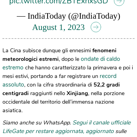
pic.twitter.com/ZBTExhxsGD
— IndiaToday (@IndiaToday)
August 1, 2023
La Cina subisce dunque gli ennesimi
fenomeni
ondate di caldo
meteorologici estremi
, dopo le
estremo
che hanno caratterizzato la primavera e poi i
record
mesi estivi, portando a far registrare un
assoluto
, con la cifra straordinaria di
52,2 gradi
centigradi
raggiunti nello
Xinjiang
, nella porzione
occidentale del territorio dell’immensa nazione
asiatica.
Segui il canale ufficiale
Siamo anche su WhatsApp.
LifeGate per restare aggiornata, aggiornato
sulle