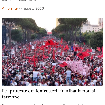
Ambiente
4 agosto 2026
Le “proteste dei fenicotteri” in Albania non si
fermano
Da oltre due mesi migliaia di persone in Albania protestano contro