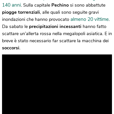
140 anni
. Sulla capitale
Pechino
si sono abbattute
piogge torrenziali
, alle quali sono seguite gravi
almeno 20 vittime
inondazioni che hanno provocato
.
Da sabato le
precipitazioni incessanti
hanno fatto
scattare un’allerta rossa nella megalopoli asiatica. E in
breve è stato necessario far scattare la macchina dei
soccorsi
.