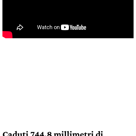
Caduti 744,8 millimetri di