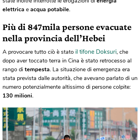
state inoltre interrotte le erogazioni di
energia
elettrica
e
acqua potabile
.
Più di 847mila persone evacuate
nella provincia dell’Hebei
il tifone Doksuri
A provocare tutto ciò è stato
, che
dopo aver toccato terra in Cina è stato retrocesso al
rango di
tempesta
. La situazione di emergenza era
stata prevista dalle autorità, che avevano parlato di un
numero potenzialmente altissimo di persone colpite:
130 milioni
.