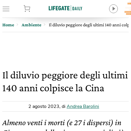
tore
Home
Ambiente
Il diluvio peggiore degli ultimi 140 anni colpi
Il diluvio peggiore degli ultimi
140 anni colpisce la Cina
2 agosto 2023
,
di
Andrea Barolini
Almeno venti i morti (e 27 i dispersi) in