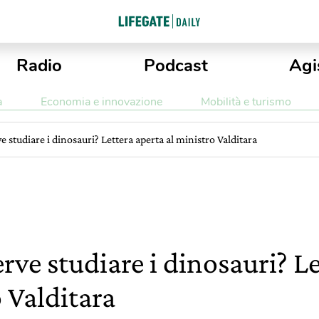
Radio
Podcast
Agi
a
Economia e innovazione
Mobilità e turismo
e studiare i dinosauri? Lettera aperta al ministro Valditara
erve studiare i dinosauri? Le
 Valditara