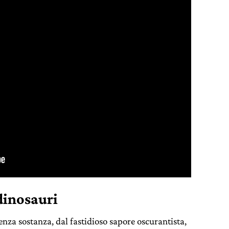
dinosauri
enza sostanza, dal fastidioso sapore oscurantista,