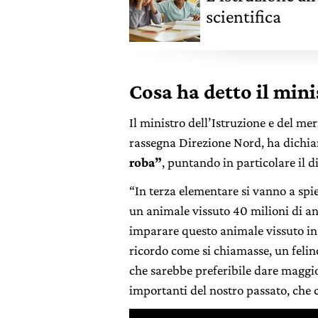
scientifica
Cosa ha detto il mini
Il ministro dell’Istruzione e del mer
rassegna Direzione Nord, ha dichi
roba”
, puntando in particolare il d
“In terza elementare si vanno a spie
un animale vissuto 40 milioni di an
imparare questo animale vissuto in 
ricordo come si chiamasse, un felin
che sarebbe preferibile dare maggio
importanti del nostro passato, che 