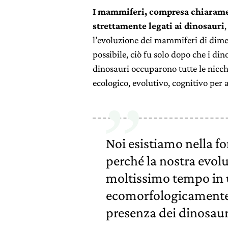
I mammiferi, compresa chiarament
strettamente legati ai dinosauri
l’evoluzione dei mammiferi di dimen
possibile, ciò fu solo dopo che i din
dinosauri occuparono tutte le nicch
ecologico, evolutivo, cognitivo per 
Noi esistiamo nella f
perché la nostra evol
moltissimo tempo in 
ecomorfologicamente 
presenza dei dinosaur