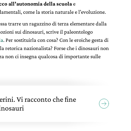
cco all’autonomia della scuola
e
mentali, come la storia naturale e l’evoluzione.
a trarre un ragazzino di terza elementare dalla
zioni sui dinosauri, scrive il paleontologo
da
. Per sostituirla con cosa? Con le eroiche gesta di
la retorica nazionalista? Forse che i dinosauri non
nza non ci insegna qualcosa di importante sulle
rini. Vi racconto che fine
inosauri