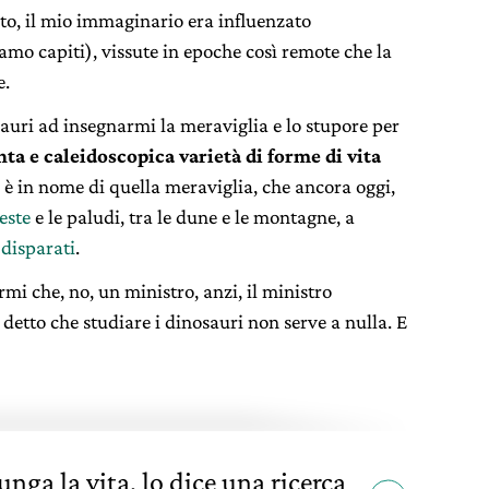
erto, il mio immaginario era influenzato
iamo capiti), vissute in epoche così remote che la
e.
sauri ad insegnarmi la meraviglia e lo stupore per
nta e caleidoscopica varietà di forme di vita
 è in nome di quella meraviglia, che ancora oggi,
este
e le paludi, tra le dune e le montagne, a
 disparati
.
rmi che, no, un ministro, anzi, il ministro
 detto che studiare i dinosauri non serve a nulla. E
unga la vita, lo dice una ricerca