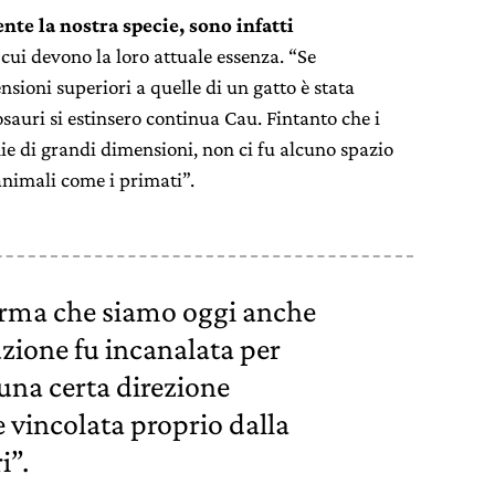
e la nostra specie, sono infatti
, cui devono la loro attuale essenza. “Se
sioni superiori a quelle di un gatto è stata
osauri si estinsero continua Cau. Fintanto che i
ie di grandi dimensioni, non ci fu alcuno spazio
animali come i primati”.
orma che siamo oggi anche
uzione fu incanalata per
una certa direzione
vincolata proprio dalla
i”.