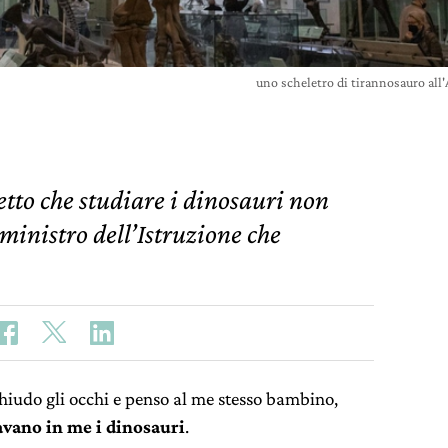
uno scheletro di tirannosauro al
etto che studiare i dinosauri non
ministro dell’Istruzione che
Chiudo gli occhi e penso al me stesso bambino,
avano in me i dinosauri
.