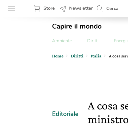
Store
Newsletter
Cerca
Capire il mondo
Ambiente
Diritti
Energi
Home
Diritti
Italia
A cosa serv
A cosa s
Editoriale
ministro