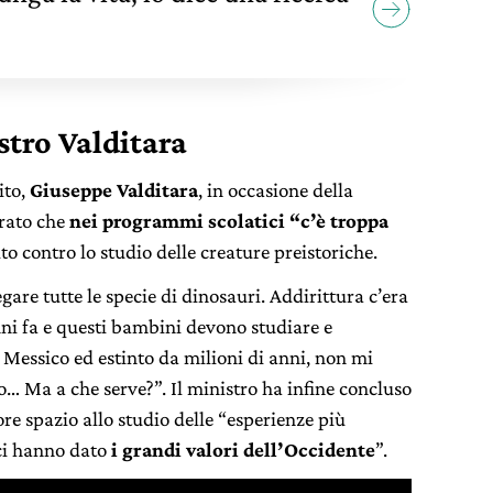
stro Valditara
ito,
Giuseppe Valditara
, in occasione della
arato che
nei programmi scolatici “c’è troppa
ito contro lo studio delle creature preistoriche.
gare tutte le specie di dinosauri. Addirittura c’era
ni fa e questi bambini devono studiare e
Messico ed estinto da milioni di anni, non mi
o… Ma a che serve?”. Il ministro ha infine concluso
re spazio allo studio delle “esperienze più
ci hanno dato
i grandi valori dell’Occidente
”.