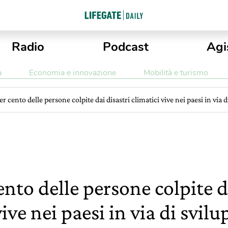
Radio
Podcast
Agi
a
Economia e innovazione
Mobilità e turismo
per cento delle persone colpite dai disastri climatici vive nei paesi in via 
cento delle persone colpite d
vive nei paesi in via di svil