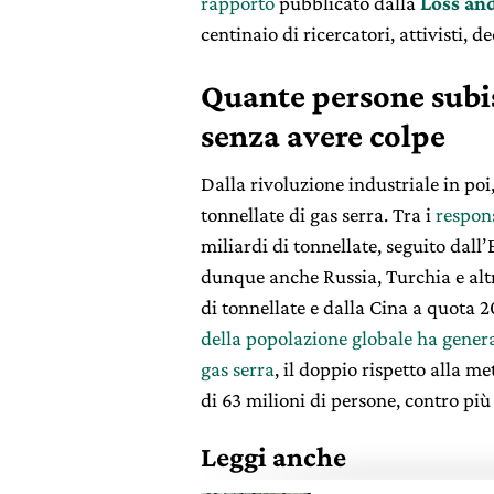
rapporto
pubblicato dalla
Loss an
centinaio di ricercatori, attivisti, de
Quante persone subis
senza avere colpe
Dalla rivoluzione industriale in poi
tonnellate di gas serra. Tra i
respon
miliardi di tonnellate, seguito dal
dunque anche Russia, Turchia e altri
di tonnellate e dalla Cina a quota 
della popolazione globale ha genera
gas serra
, il doppio rispetto alla m
di 63 milioni di persone, contro più
Leggi anche