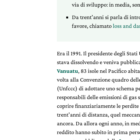
via di sviluppo: in media, so
Da trent’anni si parla di in
favore, chiamato
loss and d
Era il 1991. Il presidente degli Stat
stava dissolvendo e veniva pubblicat
Vanuatu
, 83 isole nel Pacifico ab
volta alla Convenzione quadro dell
(Unfccc) di adottare uno schema per
responsabili delle emissioni di gas 
coprire finanziariamente le perdite 
trent’anni di distanza, quel mecc
ancora. Da allora ogni anno, in me
reddito hanno subito in prima person