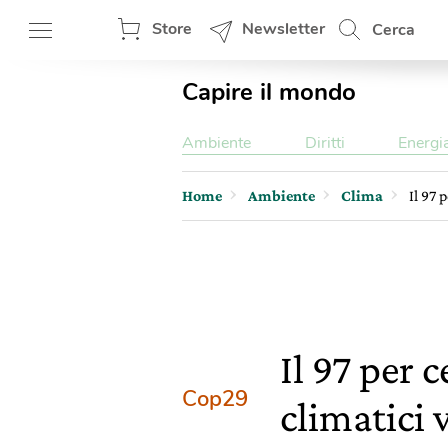
Store
Newsletter
Cerca
Capire il mondo
Ambiente
Diritti
Energi
Home
Ambiente
Clima
Il 97 
Il 97 per 
Cop29
climatici 