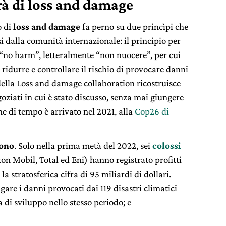
rà di loss and damage
o di
loss and damage
fa perno su due princìpi che
 dalla comunità internazionale: il principio per
 “no harm”, letteralmente “non nuocere”, per cui
 ridurre e controllare il rischio di provocare danni
 della Loss and damage collaboration ricostruisce
goziati in cui è stato discusso, senza mai giungere
ne di tempo è arrivato nel 2021, alla
Cop26 di
sono
. Solo nella prima metà del 2022, sei
colossi
on Mobil, Total ed Eni) hanno registrato profitti
 stratosferica cifra di 95 miliardi di dollari.
gare i danni provocati dai 119 disastri climatici
a di sviluppo nello stesso periodo; e