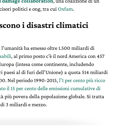
d damage collaboration
, una coalizione di un
cisori politici e ong, tra cui
Oxfam
.
cono i disastri climatici
, l’umanità ha emesso oltre 1.500 miliardi di
sabili
, al primo posto c’è il nord America con 457
l’Europa (intesa come continente, includendo
 paesi al di furi dell’Unione) a quota 514 miliardi
200. Nel periodo 1990-2015,
l’1 per cento più ricco
to il 15 per cento delle emissioni cumulative di
età più povera della popolazione globale. Si tratta
 di 3 miliardi e mezzo.