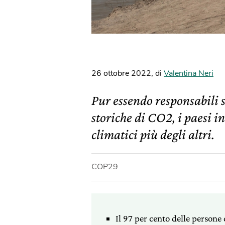
26 ottobre 2022
,
di
Valentina Neri
Pur essendo responsabili 
storiche di CO2, i paesi in
climatici più degli altri.
COP29
Il 97 per cento delle persone c