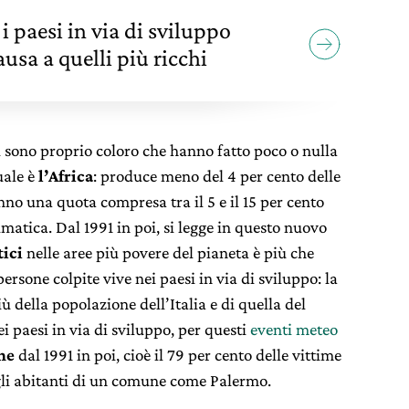
 i paesi in via di sviluppo
usa a quelli più ricchi
ci sono proprio coloro che hanno fatto poco o nulla
uale è
l’Africa
: produce meno del 4 per cento delle
nno una quota compresa tra il 5 e il 15 per cento
limatica. Dal 1991 in poi, si legge in questo nuovo
tici
nelle aree più povere del pianeta è più che
persone colpite vive nei paesi in via di sviluppo: la
ù della popolazione dell’Italia e di quella del
 paesi in via di sviluppo, per questi
eventi meteo
ne
dal 1991 in poi, cioè il 79 per cento delle vittime
egli abitanti di un comune come Palermo.