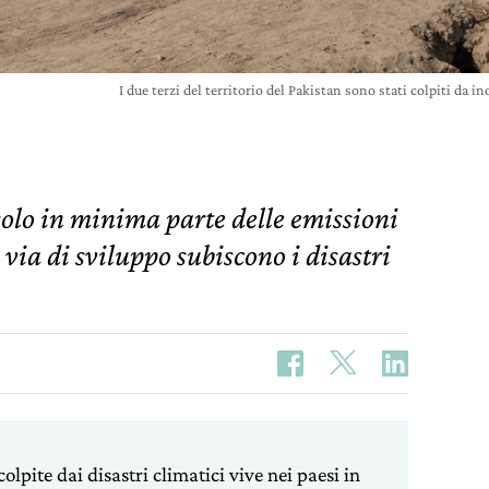
I due terzi del territorio del Pakistan sono stati colpiti da
solo in minima parte delle emissioni
 via di sviluppo subiscono i disastri
olpite dai disastri climatici vive nei paesi in