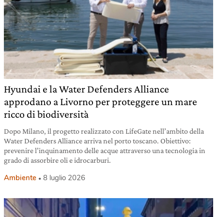
Hyundai e la Water Defenders Alliance
approdano a Livorno per proteggere un mare
ricco di biodiversità
Dopo Milano, il progetto realizzato con LifeGate nell’ambito della
Water Defenders Alliance arriva nel porto toscano. Obiettivo:
prevenire l’inquinamento delle acque attraverso una tecnologia in
grado di assorbire oli e idrocarburi.
Ambiente
8 luglio 2026