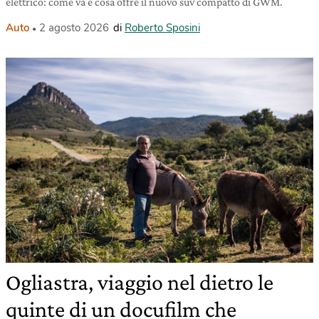
elettrico: come va e cosa offre il nuovo suv compatto di GWM.
Auto
2 agosto 2026
di
Roberto Sposini
Ogliastra, viaggio nel dietro le
quinte di un docufilm che