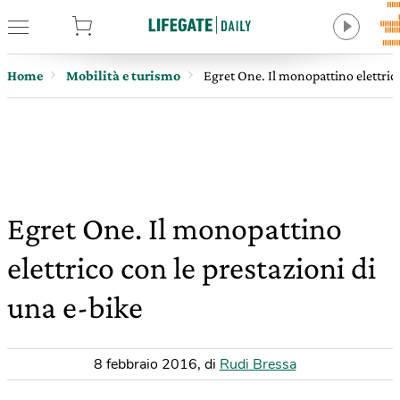
tore
Home
Mobilità e turismo
Egret One. Il monopattino elettrico
Egret One. Il monopattino
elettrico con le prestazioni di
una e-bike
8 febbraio 2016
,
di
Rudi Bressa