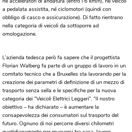
né acceleratori di andatura (entro i 6 km/h), né veicoli
a pedalata assistita, né ciclomotori (quindi con
obbligo di casco e assicurazione). Di fatto rientrano
nella categoria di veicoli da sottoporre ad
omologazione.
L’azienda tedesca però fa sapere che il progettista
Florian Walberg fa parte di un gruppo di lavoro in un
comitato tecnico che a Bruxelles sta lavorando per la
creazione dei parametri di definizione di un mezzo di
trasporto senza sella e le specifiche per la nuova
categoria dei “Veicoli Elettrici Leggeri”. “Il nostro
obiettivo – ha dichiarato – è aumentare la
consapevolezza dei consumatori sul trasporto del
futuro. Ognuno di noi percorre diversi chilometri
quotidianamente per muoversi tra casa, lavoro,