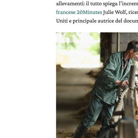
allevamenti: il tutto spiega l’incre
francese 20Minutes
Julie Wolf, rice
Uniti e principale autrice del docu