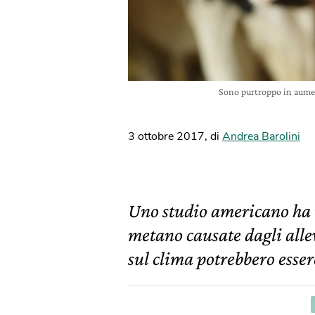
Sono purtroppo in aumen
3 ottobre 2017
,
di
Andrea Barolini
Uno studio americano ha ri
metano causate dagli alle
sul clima potrebbero esser