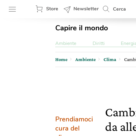
Store
Newsletter
Cerca
Capire il mondo
Ambiente
Diritti
Energi
Home
Ambiente
Clima
Cambia
Cambi
Prendiamoci
da al
cura del