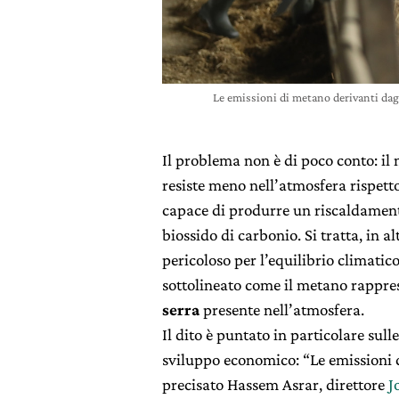
Le emissioni di metano derivanti dag
Il problema non è di poco conto: il m
resiste meno nell’atmosfera rispett
capace di produrre un riscaldament
biossido di carbonio. Si tratta, in a
pericoloso per l’equilibrio climatico
sottolineato come il metano rapprese
serra
presente nell’atmosfera.
Il dito è puntato in particolare su
sviluppo economico: “Le emissioni 
precisato Hassem Asrar, direttore
J