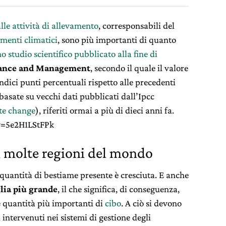
lle attività di allevamento
, corresponsabili del
menti climatici
, sono più importanti di quanto
o studio scientifico pubblicato alla fine di
ance and Management
, secondo il quale il valore
undici punti percentuali rispetto alle precedenti
 basate su vecchi dati pubblicati dall’Ipcc
te change
), riferiti ormai a più di dieci anni fa.
v=5e2H1LStFPk
in molte regioni del mondo
quantità di bestiame presente è cresciuta. E anche
lia più grande
, il che significa, di conseguenza,
 quantità più importanti di
cibo
. A ciò si devono
ntervenuti nei sistemi di gestione degli