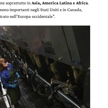
te soprattutto in
Asia, America Latina e Africa
.
 meno importanti negli Stati Uniti e in Canada,
trato nell’Europa occidentale”.