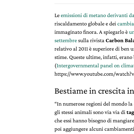
Le
emissioni di metano derivanti da
riscaldamento globale e dei
cambia
immaginato finora. A spiegarlo è
un
settembre
sulla rivista
Carbon Bal
relativo al 2011 è superiore di ben 
stime. Queste ultime, infatti, erano
(
Intergovernmental panel on clima
https://www.youtube.com/watch?
Bestiame in crescita 
“In numerose regioni del mondo la 
gli stessi animali sono via via di
tag
che essi hanno bisogno di mangiare
poi aggiungere alcuni cambiamenti i