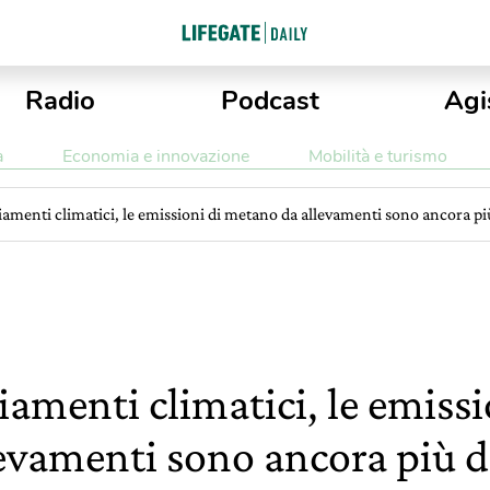
Radio
Podcast
Agi
a
Economia e innovazione
Mobilità e turismo
menti climatici, le emissioni di metano da allevamenti sono ancora pi
amenti climatici, le emiss
levamenti sono ancora più 