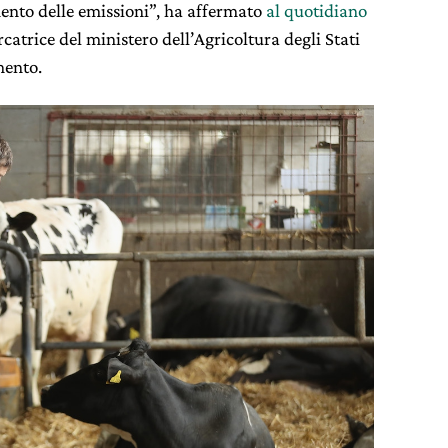
mento delle emissioni”, ha affermato
al quotidiano
rcatrice del ministero dell’Agricoltura degli Stati
mento.