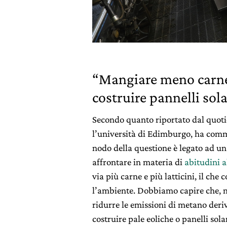
“Mangiare meno carne
costruire pannelli sola
Secondo quanto riportato dal quot
l’università di Edimburgo, ha comme
nodo della questione è legato ad u
affrontare in materia di
abitudini 
via più carne e più latticini, il c
l’ambiente. Dobbiamo capire che, ne
ridurre le emissioni di metano der
costruire pale eoliche o panelli solar