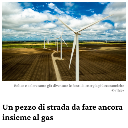
Eolico e solare sono già diventate le fonti di energia più economiche
©Flickr
Un pezzo di strada da fare ancora
insieme al gas