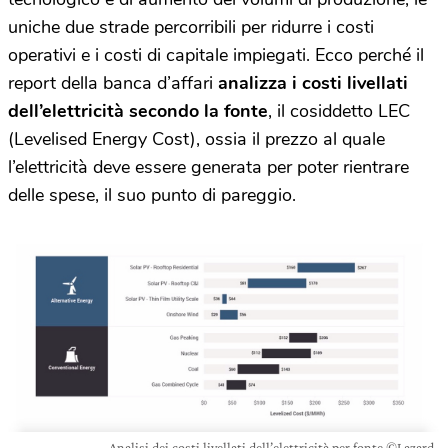
uniche due strade percorribili per ridurre i costi
operativi e i costi di capitale impiegati. Ecco perché il
report della banca d’affari
analizza i costi livellati
dell’elettricità secondo la fonte
, il cosiddetto LEC
(Levelised Energy Cost), ossia il prezzo al quale
l’elettricità deve essere generata per poter rientrare
delle spese, il suo punto di pareggio.
Analisi dei costi livellati dell’elettricità per fonte ©Lazard