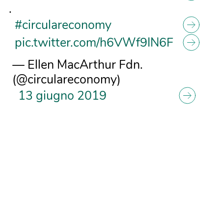
.
#circulareconomy
pic.twitter.com/h6VWf9IN6F
— Ellen MacArthur Fdn.
(@circulareconomy)
13 giugno 2019