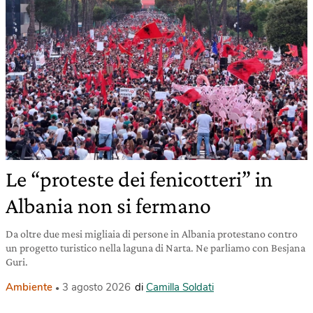
Le “proteste dei fenicotteri” in
Albania non si fermano
Da oltre due mesi migliaia di persone in Albania protestano contro
un progetto turistico nella laguna di Narta. Ne parliamo con Besjana
Guri.
Ambiente
3 agosto 2026
di
Camilla Soldati