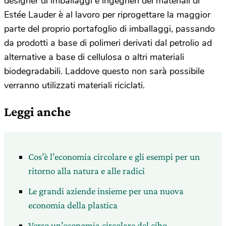
designer di imballaggi e ingegneri dei materiali di
Estée Lauder è al lavoro per riprogettare la maggior
parte del proprio portafoglio di imballaggi, passando
da prodotti a base di polimeri derivati dal petrolio ad
alternative a base di cellulosa o altri materiali
biodegradabili. Laddove questo non sarà possibile
verranno utilizzati materiali riciclati.
Leggi anche
Cos’è l’economia circolare e gli esempi per un
ritorno alla natura e alle radici
Le grandi aziende insieme per una nuova
economia della plastica
Verso un’economia circolare del cibo