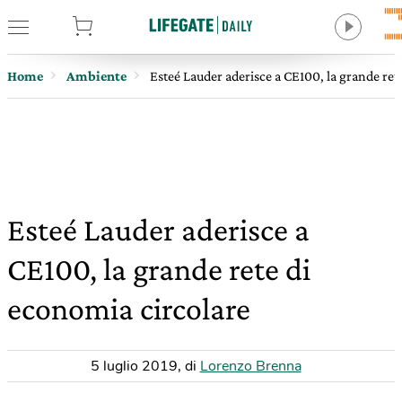
tore
Home
Ambiente
Esteé Lauder aderisce a CE100, la grande ret
Esteé Lauder aderisce a
CE100, la grande rete di
economia circolare
5 luglio 2019
,
di
Lorenzo Brenna