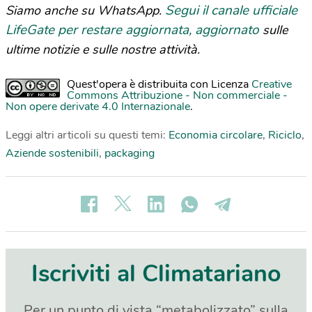
Segui il canale ufficiale
Siamo anche su WhatsApp.
LifeGate per restare aggiornata, aggiornato
sulle
ultime notizie e sulle nostre attività.
Quest'opera è distribuita con Licenza
Creative
Commons Attribuzione - Non commerciale -
Non opere derivate 4.0 Internazionale
.
Leggi altri articoli su questi temi:
Economia circolare
,
Riciclo
,
Aziende sostenibili
,
packaging
Iscriviti al Climatariano
Per un punto di vista “metabolizzato” sulla