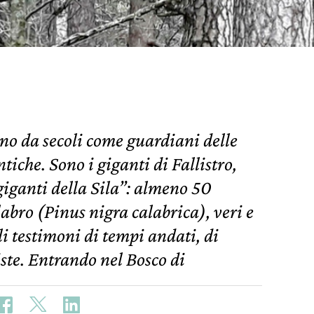
tano da secoli come guardiani delle
tiche. Sono i giganti di Fallistro,
giganti della Sila”: almeno 50
abro (Pinus nigra calabrica), veri e
 testimoni di tempi andati, di
ste. Entrando nel Bosco di