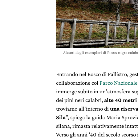
Alcuni degli esemplari di Pinus nigra calabr
Entrando nel Bosco di Fallistro, ges
collaborazione col
Parco Nazionale 
immerge subito in un’atmosfera sug
dei pini neri calabri,
alte 40 metri
troviamo all’interno di
una riserva
Sila
”, spiega la guida Maria Sprovie
silana, rimasta relativamente intat
Verso gli anni ’40 del secolo scorso