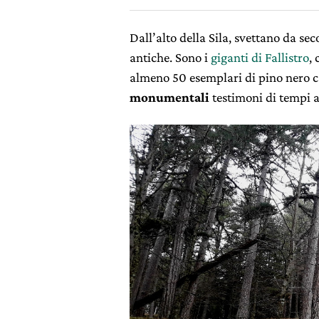
Dall’alto della Sila, svettano da se
antiche. Sono i
giganti di Fallistro
,
almeno 50 esemplari di pino nero c
monumentali
testimoni di tempi a