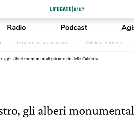
Radio
Podcast
Agi
a
Economia e innovazione
Mobilità e turismo
istro, gli alberi monumentali più antichi della Calabria
listro, gli alberi monumental