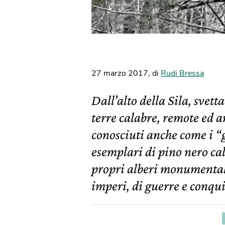
27 marzo 2017
,
di
Rudi Bressa
Dall’alto della Sila, svet
terre calabre, remote ed an
conosciuti anche come i “
esemplari di pino nero cal
propri alberi monumentali
imperi, di guerre e conqui