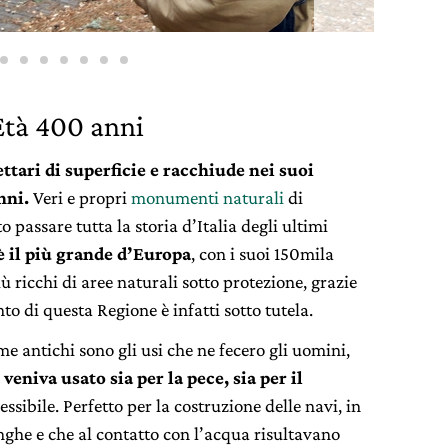
Età 400 anni
ettari di superficie e racchiude nei suoi
nni.
Veri e propri
monumenti naturali
di
 passare tutta la storia d’Italia degli ultimi
 è il più grande d’Europa
, con i suoi 150mila
iù ricchi di aree naturali sotto protezione, grazie
to di questa Regione è infatti sotto tutela.
e antichi sono gli usi che ne fecero gli uomini,
o
veniva usato sia per la pece, sia per il
ssibile. Perfetto per la costruzione delle navi, in
nghe e che al contatto con l’acqua risultavano