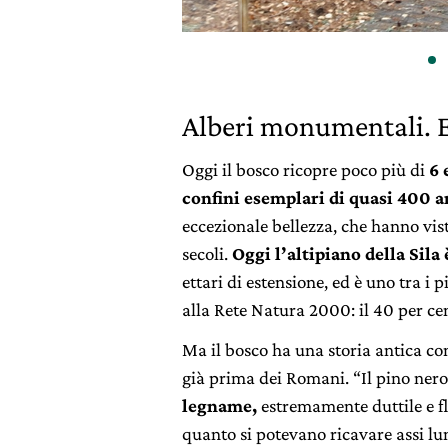
Alberi monumentali. 
Oggi il bosco ricopre poco più di
6 
confini esemplari di quasi 400 a
eccezionale bellezza, che hanno visto
secoli.
Oggi l’altipiano della Sila
ettari di estensione, ed è uno tra i p
alla Rete Natura 2000: il 40 per cen
Ma il bosco ha una storia antica com
già prima dei Romani. “Il pino ner
legname,
estremamente duttile e fle
quanto si potevano ricavare assi lu