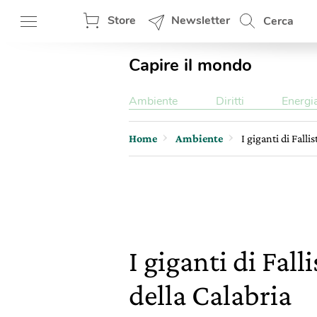
Store
Newsletter
Cerca
Capire il mondo
Ambiente
Diritti
Energi
Home
Ambiente
I giganti di Fall
I giganti di Fal
della Calabria