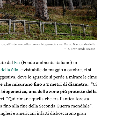
ica, all’interno della riserva biogenetica nel Parco Nazionale della
Sila. Foto Rudi Bressa
tito dal
Fai
(Fondo ambiente italiano) in
della Sila
, e visitabile da maggio a ottobre, ci si
gestiva, dove lo sguardo si perde a mirare le cime
 e che misurano fino a 2 metri di diametro.
“Ci
 biogenetica, una delle zone più protette della
ri. “Qui rimane quella che era l’antica foresta
ta fino alla fine della Seconda Guerra mondiale”.
 inglesi e americani infatti disboscarono gran