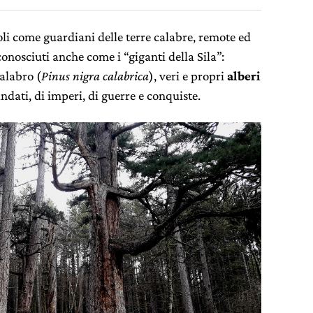
coli come guardiani delle terre calabre, remote ed
 conosciuti anche come i “giganti della Sila”:
alabro (
Pinus nigra calabrica
), veri e propri
alberi
ndati, di imperi, di guerre e conquiste.