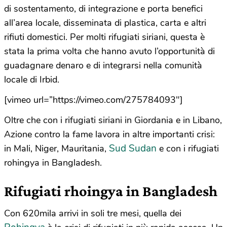
di sostentamento, di integrazione e porta benefici
all’area locale, disseminata di plastica, carta e altri
rifiuti domestici. Per molti rifugiati siriani, questa è
stata la prima volta che hanno avuto l’opportunità di
guadagnare denaro e di integrarsi nella comunità
locale di Irbid.
[vimeo url=”https://vimeo.com/275784093″]
Oltre che con i rifugiati siriani in Giordania e in Libano,
Azione contro la fame lavora in altre importanti crisi:
Sud Sudan
in Mali, Niger, Mauritania,
e con i rifugiati
rohingya in Bangladesh.
Rifugiati rhoingya in Bangladesh
Con 620mila arrivi in soli tre mesi, quella dei