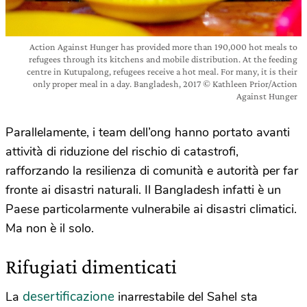
Action Against Hunger has provided more than 190,000 hot meals to
refugees through its kitchens and mobile distribution. At the feeding
centre in Kutupalong, refugees receive a hot meal. For many, it is their
only proper meal in a day. Bangladesh, 2017 © Kathleen Prior/Action
Against Hunger
Parallelamente, i team dell’ong hanno portato avanti
attività di riduzione del rischio di catastrofi,
rafforzando la resilienza di comunità e autorità per far
fronte ai disastri naturali. Il Bangladesh infatti è un
Paese particolarmente vulnerabile ai disastri climatici.
Ma non è il solo.
Rifugiati dimenticati
desertificazione
La
inarrestabile del Sahel sta