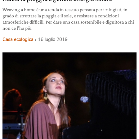
Weaving a home è una tenda in tessuto pensata per i rifugiati, in
grado di sfruttare la pioggia e il sole, e resistere a condizioni
atmosferiche difficili. Per dare una casa sostenibile e dignitosa a chi
non ce l’ha più.
Casa ecologica
16 luglio 2019