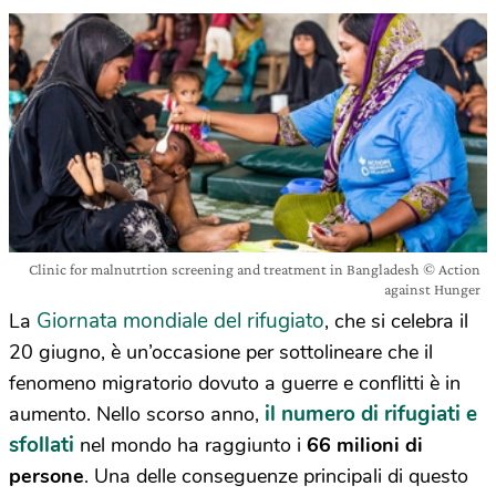
Clinic for malnutrtion screening and treatment in Bangladesh © Action
against Hunger
Giornata mondiale del rifugiato
La
, che si celebra il
20 giugno, è un’occasione per sottolineare che il
fenomeno migratorio dovuto a guerre e conflitti è in
il numero di rifugiati e
aumento. Nello scorso anno,
sfollati
nel mondo ha raggiunto i
66 milioni di
persone
. Una delle conseguenze principali di questo