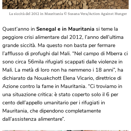
La siccità del 2012 in Mauritania © Susana Vera/Action Against Hunger
Quest’anno in
Senegal e in Mauritania
si teme la
peggiore crisi alimentare dal 2012, l’anno dell’ultima
grande siccità. Ma questo non basta per fermare
l’afflusso di profughi dal Mali. “Nel campo di Mberra ci
sono circa 56mila rifugiati scappati dalle violenze in
Mali. La metà di loro non ha nemmeno i 18 anni”, ha
dichiarato da Nouakchott Elena Vicario, direttrice di
Azione contro la fame in Mauritania. “Ci troviamo in
una situazione critica: è stato coperto solo il 6 per
cento dell’appello umanitario per i rifugiati in
Mauritania, che dipendono completamente
dall’assistenza alimentare”.