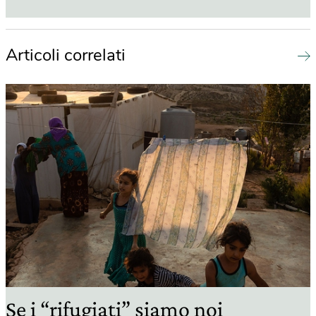
Articoli correlati
Se i “rifugiati” siamo noi