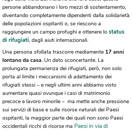
persone abbandonano i loro mezzi di sostentamento,
diventando completamente dipendenti dalla solidarietà
delle popolazioni ospitanti o, se riescono a
status
raggiungere un campo profughi e ottenere lo
di rifugiati
, dagli aiuti internazionali.
Una persona sfollata trascorre mediamente
17 anni
lontano da casa
. Un dato sconcertante. La
prolungata permanenza dei rifugiati, però, non solo
porta al limite i meccanismi di adattamento dei
rifugiati stessi – e negli ultimi anni abbiamo visto
aumentare quasi ovunque i casi di matrimonio
precoce e lavoro minorile – ma mette anche pressione
sui servizi di base e sulle risorse naturali dei Paesi
ospitanti, la maggior parte dei quali non sono Paesi
Paesi in via di
occidentali ricchi di risorse ma