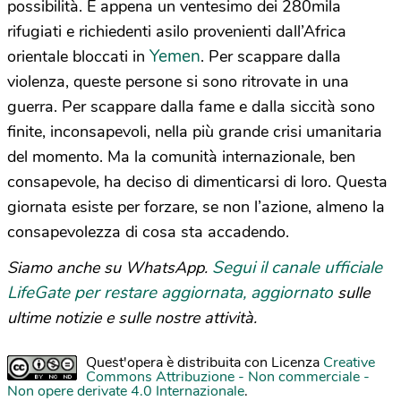
possibilità. E appena un ventesimo dei 280mila
rifugiati e richiedenti asilo provenienti dall’Africa
Yemen
orientale bloccati in
. Per scappare dalla
violenza, queste persone si sono ritrovate in una
guerra. Per scappare dalla fame e dalla siccità sono
finite, inconsapevoli, nella più grande crisi umanitaria
del momento. Ma la comunità internazionale, ben
consapevole, ha deciso di dimenticarsi di loro. Questa
giornata esiste per forzare, se non l’azione, almeno la
consapevolezza di cosa sta accadendo.
Segui il canale ufficiale
Siamo anche su WhatsApp.
LifeGate per restare aggiornata, aggiornato
sulle
ultime notizie e sulle nostre attività.
Quest'opera è distribuita con Licenza
Creative
Commons Attribuzione - Non commerciale -
Non opere derivate 4.0 Internazionale
.