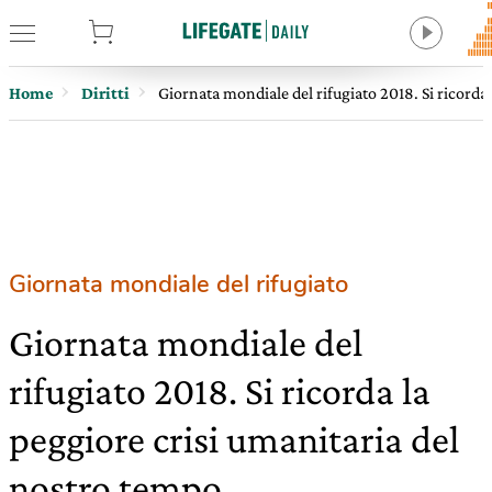
tore
Home
Diritti
Giornata mondiale del rifugiato 2018. Si ricorda
Giornata mondiale del rifugiato
Giornata mondiale del
rifugiato 2018. Si ricorda la
peggiore crisi umanitaria del
nostro tempo