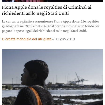
Fiona Apple dona le royalties di Criminal ai
richiedenti asilo negli Stati Uniti
La cantante e pianista statunitense Fiona Apple donerà le royalties
guadagnate nel 2019 e nel 2020 dal brano Criminal a un fondo per
pagare le spese legali dei richiedenti asilo negli Stati Uniti.
Giornata mondiale del rifugiato
8 luglio 2019