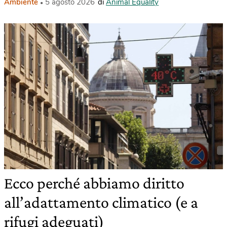
Ambiente
5 agosto 2026
di
Animal Equality
Ecco perché abbiamo diritto
all’adattamento climatico (e a
rifugi adeguati)