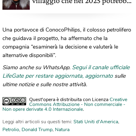
villaggio che nel 2025 potrebbe
non esistere più
Una portavoce di ConocoPhilips, il colosso petrolifero
che guidava il progetto, ha affermato che la
compagnia “esaminerà la decisione e valuterà le
alternative disponibili”.
Segui il canale ufficiale
Siamo anche su WhatsApp.
LifeGate per restare aggiornata, aggiornato
sulle
ultime notizie e sulle nostre attività.
Quest'opera è distribuita con Licenza
Creative
Commons Attribuzione - Non commerciale -
Non opere derivate 4.0 Internazionale
.
Leggi altri articoli su questi temi:
Stati Uniti d'America
,
Petrolio
,
Donald Trump
,
Natura