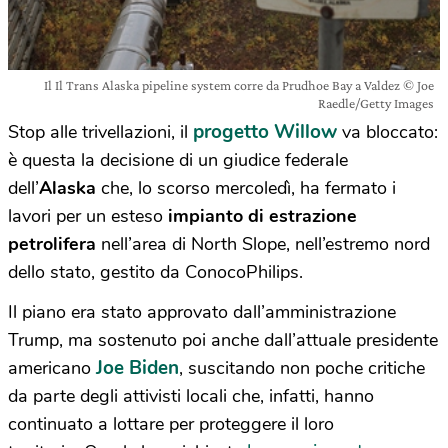
Il Il Trans Alaska pipeline system corre da Prudhoe Bay a Valdez © Joe
Raedle/Getty Images
progetto Willow
Stop alle trivellazioni, il
va bloccato:
è questa la decisione di un giudice federale
dell’
Alaska
che, lo scorso mercoledì, ha fermato i
lavori per un esteso
impianto di estrazione
petrolifera
nell’area di North Slope, nell’estremo nord
dello stato, gestito da ConocoPhilips.
Il piano era stato approvato dall’amministrazione
Trump, ma sostenuto poi anche dall’attuale presidente
Joe Biden
americano
, suscitando non poche critiche
da parte degli attivisti locali che, infatti, hanno
continuato a lottare per proteggere il loro