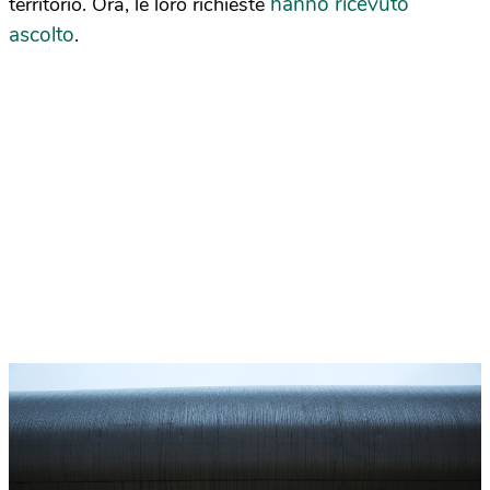
hanno ricevuto
territorio. Ora, le loro richieste
ascolto
.