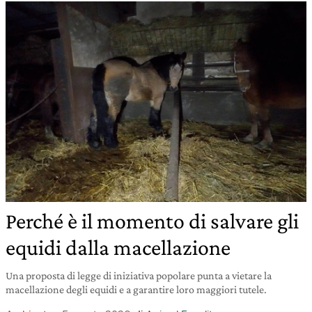
Perché è il momento di salvare gli
equidi dalla macellazione
Una proposta di legge di iniziativa popolare punta a vietare la
macellazione degli equidi e a garantire loro maggiori tutele.