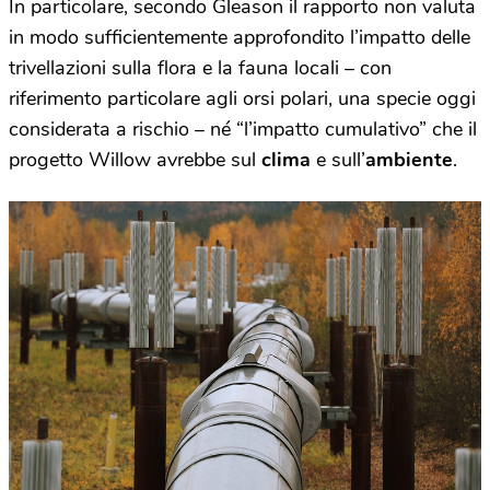
In particolare, secondo Gleason il rapporto non valuta
in modo sufficientemente approfondito l’impatto delle
trivellazioni sulla flora e la fauna locali – con
riferimento particolare agli orsi polari, una specie oggi
considerata a rischio – né “l’impatto cumulativo” che il
progetto Willow avrebbe sul
clima
e sull’
ambiente
.