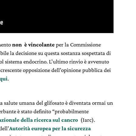
mento
non è vincolante
per la Commissione
ibile la decisione su questa sostanza sospettata di
col sistema endocrino. L’ultimo rinvio è avvenuto
 crescente opposizione dell’opinione pubblica dei
qui
.
 la salute umana del glifosato è diventata ormai un
iserbante è stato definito “probabilmente
zionale della ricerca sul cancro
(Iarc).
ell’
Autorità europea per la sicurezza