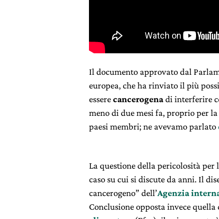
Il documento approvato dal Parla
europea, che ha rinviato il più poss
essere
cancerogena
di interferire 
meno di due mesi fa, proprio per la
paesi membri; ne avevamo parlato
La questione della pericolosità per
caso su cui si discute da anni. Il d
cancerogeno” dell’
Agenzia interna
Conclusione opposta invece quella d