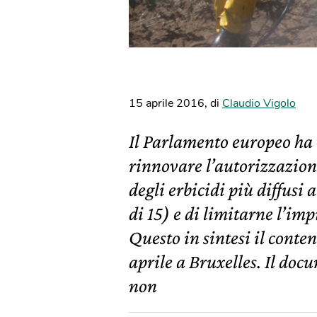
15 aprile 2016
,
di
Claudio Vigolo
Il Parlamento europeo ha 
rinnovare l’autorizzazione
degli erbicidi più diffusi 
di 15) e di limitarne l’imp
Questo in sintesi il conte
aprile a Bruxelles. Il do
non