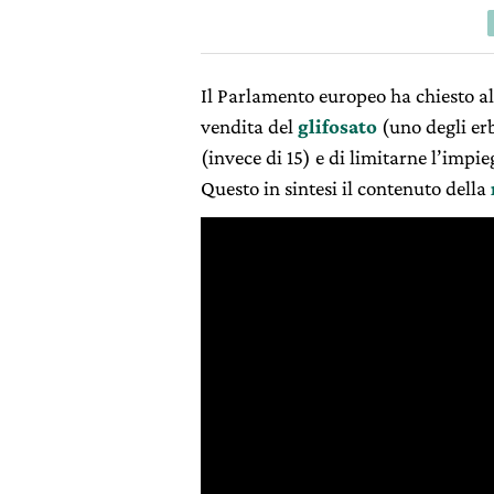
Il Parlamento europeo ha chiesto a
vendita del
glifosato
(uno degli erb
(invece di 15) e di limitarne l’impie
Questo in sintesi il contenuto della