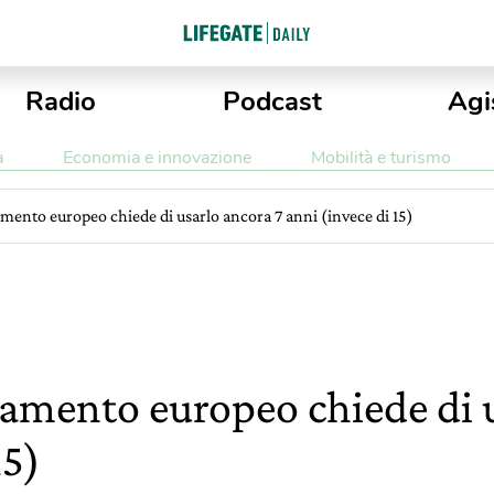
Radio
Podcast
Agi
a
Economia e innovazione
Mobilità e turismo
lamento europeo chiede di usarlo ancora 7 anni (invece di 15)
rlamento europeo chiede di 
15)