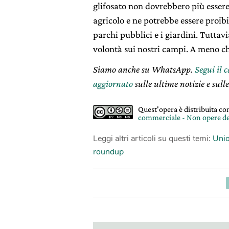
glifosato non dovrebbero più essere
agricolo e ne potrebbe essere proibi
parchi pubblici e i giardini. Tuttav
volontà sui nostri campi. A meno ch
Siamo anche su WhatsApp.
Segui il 
aggiornato
sulle ultime notizie e sulle
Quest'opera è distribuita c
commerciale - Non opere de
Leggi altri articoli su questi temi:
Unio
roundup