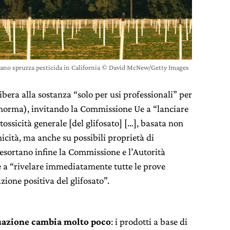
ano spruzza pesticida in California © David McNew/Getty Images
libera alla sostanza “solo per usi professionali” per
i norma), invitando la Commissione Ue a “lanciare
tossicità generale [del glifosato] […], basata non
nicità, ma anche su possibili proprietà di
 esortano infine la Commissione e l’Autorità
e a “rivelare immediatamente tutte le prove
azione positiva del glifosato”.
tuazione cambia molto poco
: i prodotti a base di