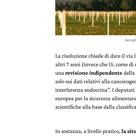
Aeropl
La risoluzione chiede di dare il via 
altri 7 anni (invece che 15, come d
una
revisione indipendente
della 
solo sui dati relativi alla canceroge
interferenza endocrina”. I deputati
europea per la sicurezza alimentar
scientifiche alla base della classific
In sostanza, a livello pratico,
la si