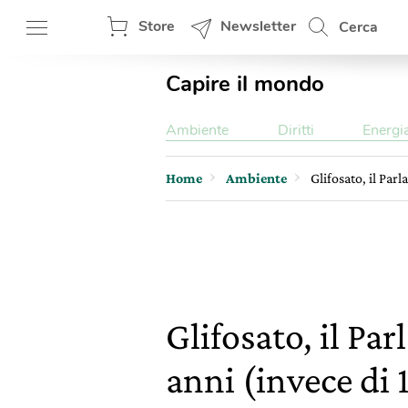
Store
Newsletter
Cerca
Capire il mondo
Ambiente
Diritti
Energi
Home
Ambiente
Glifosato, il Par
Glifosato, il Pa
anni (invece di 