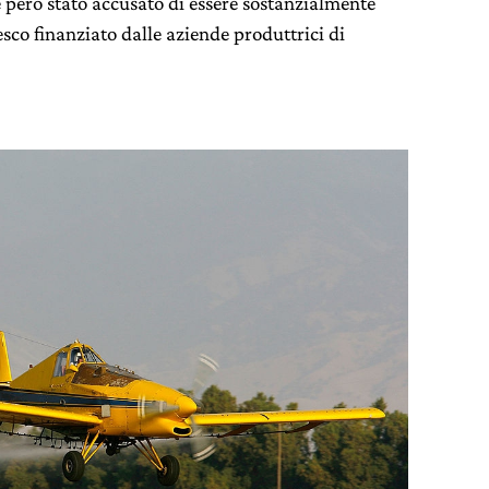
è però stato accusato di essere sostanzialmente
sco finanziato dalle aziende produttrici di