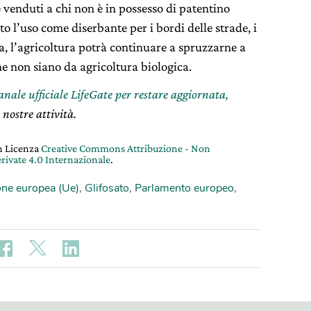
 venduti a chi non è in possesso di patentino
to l’uso come diserbante per i bordi delle strade, i
ia, l’agricoltura potrà continuare a spruzzarne a
e non siano da agricoltura biologica.
canale ufficiale LifeGate per restare aggiornata,
 nostre attività.
on Licenza
Creative Commons Attribuzione - Non
rivate 4.0 Internazionale
.
ne europea (Ue)
,
Glifosato
,
Parlamento europeo
,