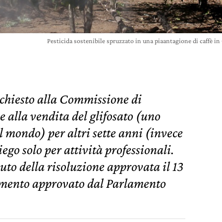
Pesticida sostenibile spruzzato in una piaantagione di caffè i
chiesto alla Commissione di
 alla vendita del glifosato (uno
al mondo) per altri sette anni (invece
iego solo per attività professionali.
nuto della risoluzione approvata il 13
cumento approvato dal Parlamento