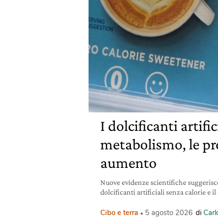
I dolcificanti artific
metabolismo, le pr
aumento
Nuove evidenze scientifiche suggerisc
dolcificanti artificiali senza calorie e i
Cibo e terra
5 agosto 2026
di
Carl