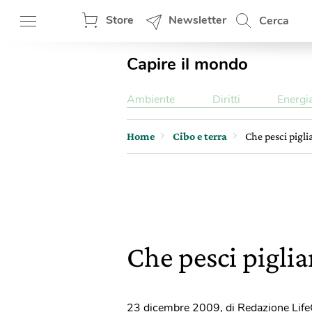
Store
Newsletter
Cerca
Capire il mondo
Ambiente
Diritti
Energi
Home
Cibo e terra
Che pesci pigli
Che pesci piglia
23 dicembre 2009
,
di Redazione Lif