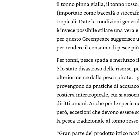
il tonno pinna gialla, il tonno rosso
(importato come baccalà o stoccafi
tropicali. Date le condizioni genera
è invece possibile stilare una vera e
per questo Greenpeace suggerisce un
per rendere il consumo di pesce più 
Per tonni, pesce spada e merluzzo i
è lo stato disastroso delle risorse, 
ulteriormente dalla pesca pirata. I 
provengono da pratiche di acquaco
costiera intertropicale, cui si assoc
diritti umani. Anche per le specie ne
però, eccezioni che devono essere 
la pesca tradizionale al tonno rosso 
“Gran parte del prodotto ittico naz