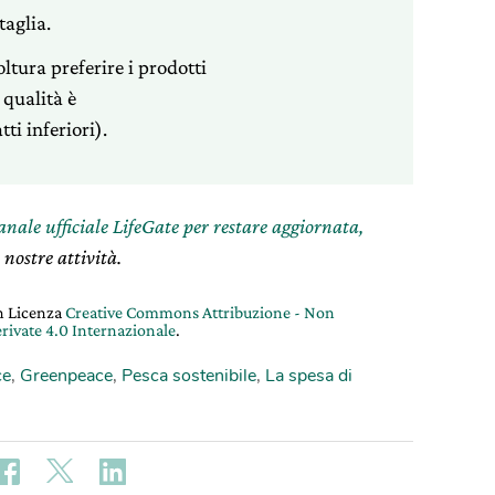
taglia.
ltura preferire i prodotti
 qualità è
tti inferiori).
canale ufficiale LifeGate per restare aggiornata,
 nostre attività.
on Licenza
Creative Commons Attribuzione - Non
rivate 4.0 Internazionale
.
ce
,
Greenpeace
,
Pesca sostenibile
,
La spesa di