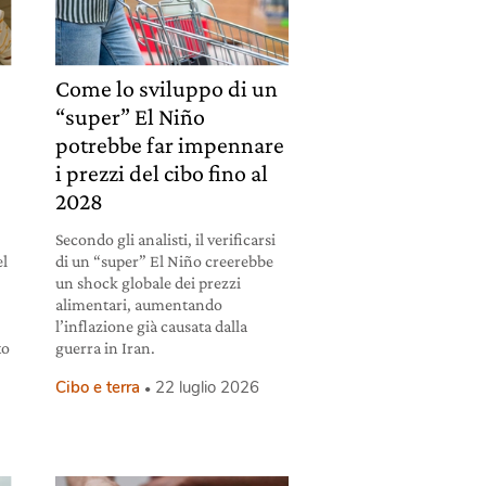
Come lo sviluppo di un
“super” El Niño
potrebbe far impennare
i prezzi del cibo fino al
2028
Secondo gli analisti, il verificarsi
el
di un “super” El Niño creerebbe
un shock globale dei prezzi
alimentari, aumentando
l’inflazione già causata dalla
to
guerra in Iran.
Cibo e terra
22 luglio 2026