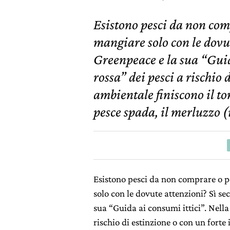
Esistono pesci da non comp
mangiare solo con le dovu
Greenpeace e la sua “Guida
rossa” dei pesci a rischio 
ambientale finiscono il ton
pesce spada, il merluzzo 
Esistono pesci da non comprare o p
solo con le dovute attenzioni? Sì s
sua “Guida ai consumi ittici”. Nella 
rischio di estinzione o con un fort