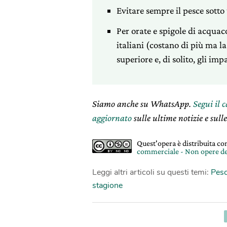
Evitare sempre il pesce sotto 
Per orate e spigole di acquaco
italiani (costano di più ma la
superiore e, di solito, gli impa
Siamo anche su WhatsApp.
Segui il 
aggiornato
sulle ultime notizie e sulle
Quest'opera è distribuita c
commerciale - Non opere de
Leggi altri articoli su questi temi:
Pes
stagione