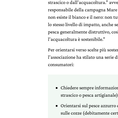
strascico o dall’acquacoltura.” avv
responsabile della campagna Mare
non esiste il bianco e il nero: non tu
lo stesso livello di impatto, anche se
pesca generalmente distruttivo, co
l’acquacoltura è sostenibile.”
Per orientarsi verso scelte più sosten
l’associazione ha stilato una serie di
consumatori:
Chiedere sempre informazioni
strascico o pesca artigianale)
Orientarsi sul pesce azzurro 
sulle cozze (debitamente certi