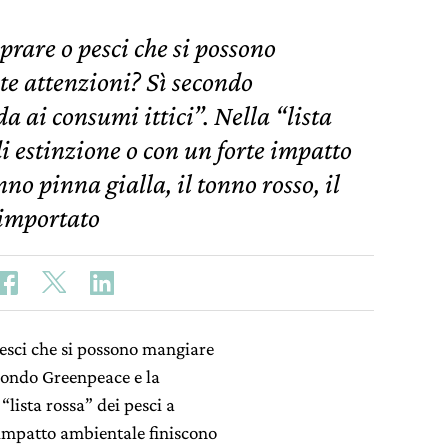
rare o pesci che si possono
te attenzioni? Sì secondo
 ai consumi ittici”. Nella “lista
di estinzione o con un forte impatto
no pinna gialla, il tonno rosso, il
(importato
esci che si possono mangiare
econdo Greenpeace e la
“lista rossa” dei pesci a
e impatto ambientale finiscono