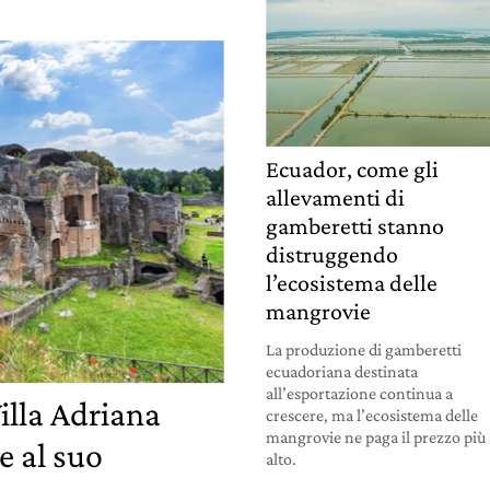
Ecuador, come gli
allevamenti di
gamberetti stanno
distruggendo
l’ecosistema delle
mangrovie
La produzione di gamberetti
ecuadoriana destinata
all’esportazione continua a
illa Adriana
crescere, ma l’ecosistema delle
mangrovie ne paga il prezzo più
e al suo
alto.