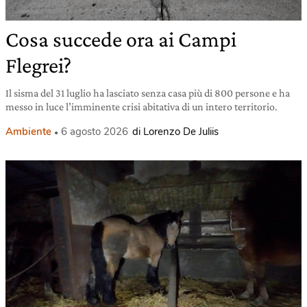
Cosa succede ora ai Campi
Flegrei?
Il sisma del 31 luglio ha lasciato senza casa più di 800 persone e ha
messo in luce l’imminente crisi abitativa di un intero territorio.
Ambiente
6 agosto 2026
di Lorenzo De Juliis