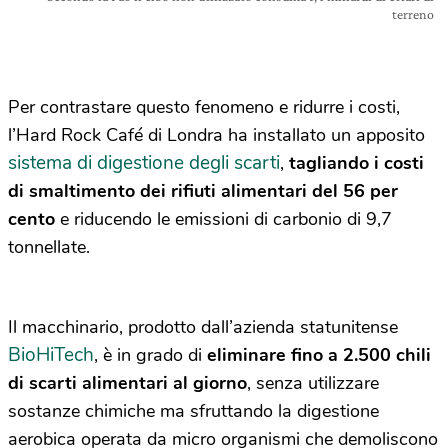
terreno
Per contrastare questo fenomeno e ridurre i costi,
l’Hard Rock Café di Londra ha installato un apposito
sistema di digestione degli scarti
,
tagliando i costi
di smaltimento dei rifiuti alimentari del 56 per
cento
e riducendo le emissioni di carbonio di 9,7
tonnellate.
Il macchinario, prodotto dall’azienda statunitense
BioHiTech
, è in grado di
eliminare fino a 2.500 chili
di scarti alimentari al giorno
, senza utilizzare
sostanze chimiche ma sfruttando la digestione
aerobica operata da micro organismi che demoliscono