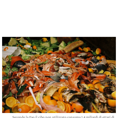
Secondo la Fao il cibo non utilizzato consuma 1,4 miliardi di ettari di