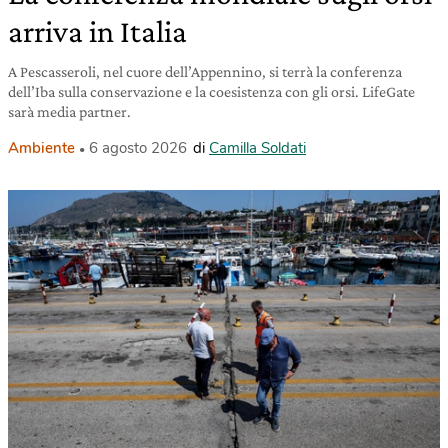
arriva in Italia
A Pescasseroli, nel cuore dell’Appennino, si terrà la conferenza
dell’Iba sulla conservazione e la coesistenza con gli orsi. LifeGate
sarà media partner.
Ambiente
6 agosto 2026
di
Camilla Soldati