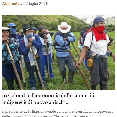
Ambiente
22 luglio 2026
In Colombia l’autonomia delle comunità
indigene è di nuovo a rischio
Il presidente de la Espriella vuole cancellare le entità di autogoverno
delle comunità in Amazzonia e Chocò. Allarme per omicidi e