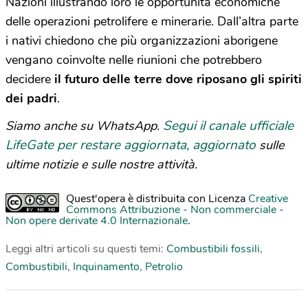
Nazioni illustrando loro le opportunità economiche
delle operazioni petrolifere e minerarie. Dall’altra parte
i nativi chiedono che più organizzazioni aborigene
vengano coinvolte nelle riunioni che potrebbero
decidere
il futuro delle terre dove riposano gli spiriti
dei padri
.
Segui il canale ufficiale
Siamo anche su WhatsApp.
LifeGate per restare aggiornata, aggiornato
sulle
ultime notizie e sulle nostre attività.
Quest'opera è distribuita con Licenza
Creative
Commons Attribuzione - Non commerciale -
Non opere derivate 4.0 Internazionale
.
Leggi altri articoli su questi temi:
Combustibili fossili
,
Combustibili
,
Inquinamento
,
Petrolio