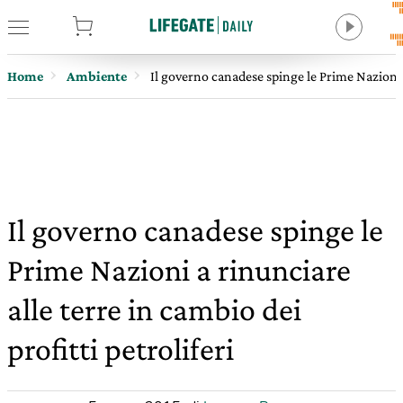
tore
Home
Ambiente
Il governo canadese spinge le Prime Nazioni a 
Il governo canadese spinge le
Prime Nazioni a rinunciare
alle terre in cambio dei
profitti petroliferi