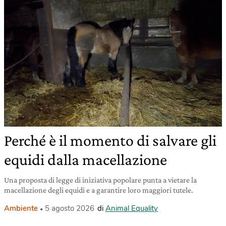
Perché è il momento di salvare gli
equidi dalla macellazione
Una proposta di legge di iniziativa popolare punta a vietare la
macellazione degli equidi e a garantire loro maggiori tutele.
Ambiente
5 agosto 2026
di
Animal Equality