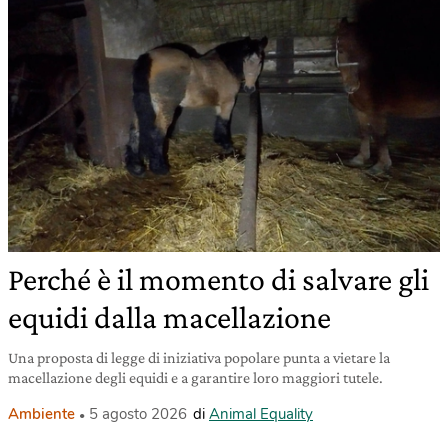
Perché è il momento di salvare gli
equidi dalla macellazione
Una proposta di legge di iniziativa popolare punta a vietare la
macellazione degli equidi e a garantire loro maggiori tutele.
Ambiente
5 agosto 2026
di
Animal Equality