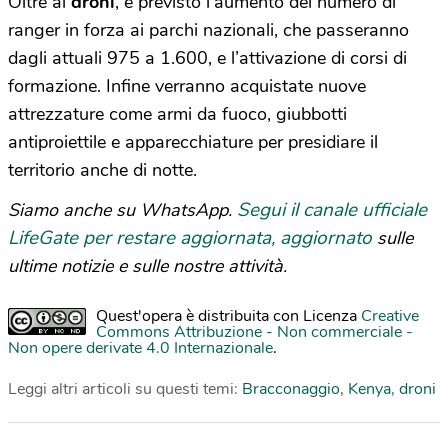
Oltre ai
droni
, è previsto l’aumento del numero di
ranger in forza ai parchi nazionali, che passeranno
dagli attuali 975 a 1.600, e l’attivazione di corsi di
formazione. Infine verranno acquistate nuove
attrezzature come armi da fuoco, giubbotti
antiproiettile e apparecchiature per presidiare il
territorio anche di notte.
Segui il canale ufficiale
Siamo anche su WhatsApp.
LifeGate per restare aggiornata, aggiornato
sulle
ultime notizie e sulle nostre attività.
Quest'opera è distribuita con Licenza
Creative
Commons Attribuzione - Non commerciale -
Non opere derivate 4.0 Internazionale
.
Leggi altri articoli su questi temi:
Bracconaggio
,
Kenya
,
droni