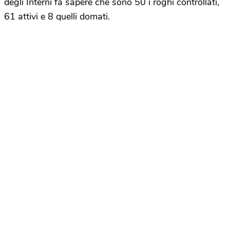
degli Interni fa sapere che sono
50 i roghi controllati,
61 attivi
e 8 quelli domati.