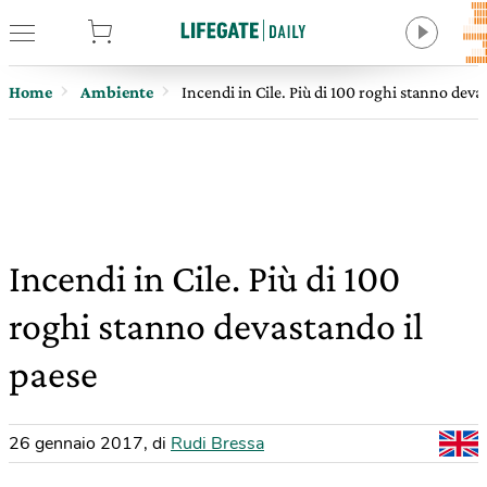
tore
Home
Ambiente
Incendi in Cile. Più di 100 roghi stanno deva
Incendi in Cile. Più di 100
roghi stanno devastando il
paese
26 gennaio 2017
,
di
Rudi Bressa