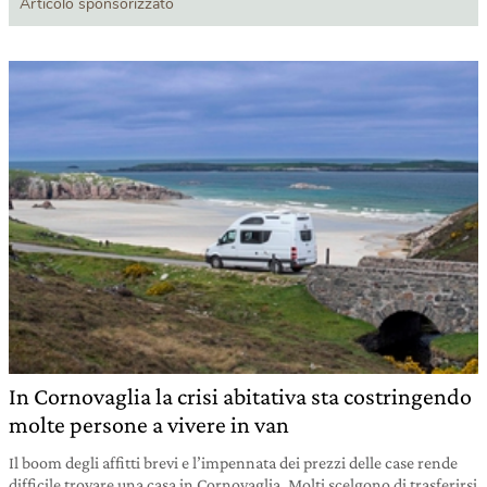
Articolo sponsorizzato
In Cornovaglia la crisi abitativa sta costringendo
molte persone a vivere in van
Il boom degli affitti brevi e l’impennata dei prezzi delle case rende
difficile trovare una casa in Cornovaglia. Molti scelgono di trasferirsi