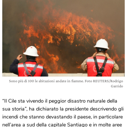
Sono più di 100 le abitazioni andate in fiamme. Foto REUTERS/Rodrigo
Garrido
“Il Cile sta vivendo il peggior disastro naturale della
sua storia”, ha dichiarato la presidente descrivendo gli
incendi che stanno devastando il paese, in particolare
nell’area a sud della capitale Santiago e in molte aree