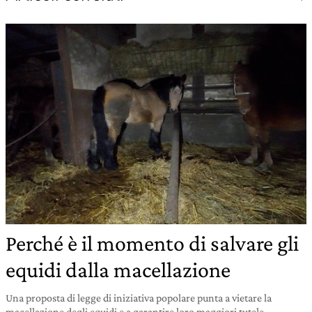
Perché è il momento di salvare gli
equidi dalla macellazione
Una proposta di legge di iniziativa popolare punta a vietare la
macellazione degli equidi e a garantire loro maggiori tutele.