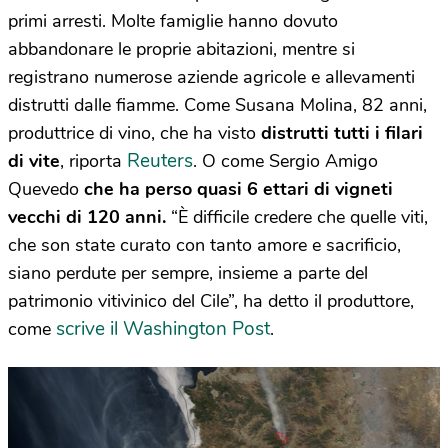
primi arresti. Molte famiglie hanno dovuto
abbandonare le proprie abitazioni, mentre si
registrano numerose aziende agricole e allevamenti
distrutti dalle fiamme. Come Susana Molina, 82 anni,
produttrice di vino, che ha visto
distrutti tutti i filari
Reuters
di vite
, riporta
. O come Sergio Amigo
Quevedo
che ha perso quasi 6 ettari di vigneti
vecchi di 120 anni.
“È difficile credere che quelle viti,
che son state curato con tanto amore e sacrificio,
siano perdute per sempre, insieme a parte del
patrimonio vitivinico del Cile”, ha detto il produttore,
scrive il Washington Post
come
.