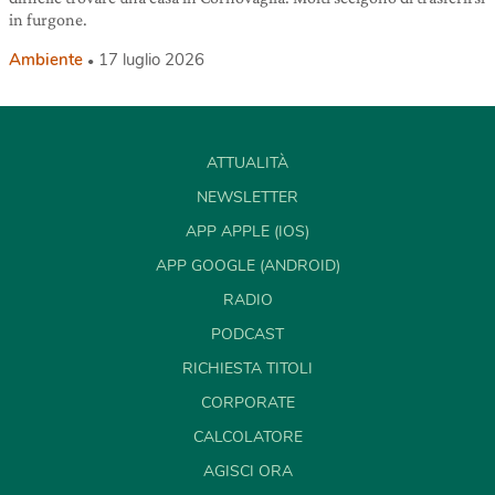
in furgone.
Ambiente
17 luglio 2026
ATTUALITÀ
NEWSLETTER
APP APPLE (IOS)
APP GOOGLE (ANDROID)
RADIO
PODCAST
RICHIESTA TITOLI
CORPORATE
CALCOLATORE
AGISCI ORA