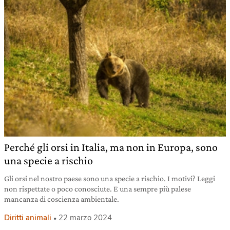
Perché gli orsi in Italia, ma non in Europa, sono
una specie a rischio
Gli orsi nel nostro paese sono una specie a rischio. I motivi? Leggi
non rispettate o poco conosciute. E una sempre più palese
mancanza di coscienza ambientale.
Diritti animali
22 marzo 2024