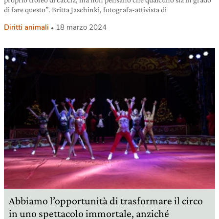
di fare questo”. Britta Jaschinki, fotografa-attivista di
Diritti animali
18 marzo 2024
Abbiamo l’opportunità di trasformare il circo
in uno spettacolo immortale, anziché