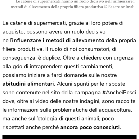
Le catene di supermercati hanno un ruolo decisivo nell’influenzare i
metodi di allevamento della propria filiera produttiva © Essere Animali
Le catene di supermercati, grazie al loro potere di
acquisto, possono avere un ruolo decisivo
nell’
influenzare i metodi di allevamento
della propria
filiera produttiva. Il ruolo di noi consumatori, di
conseguenza, è duplice. Oltre a chiedere con urgenza
alla gdo di intraprendere questi cambiamenti,
possiamo iniziare a farci domande sulle nostre
abitudini alimentari
. Alcuni spunti per le risposte
sono contenute nel sito della campagna #AncheiPesci
dove, oltre ai video delle nostre indagini, sono raccolte
le informazioni sulle problematiche dell’acquacoltura,
ma anche sull’etologia di questi animali, poco
rispettati anche perché
ancora poco conosciuti
.