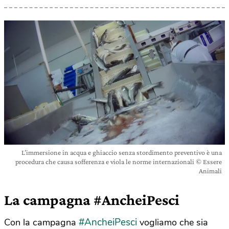
L’immersione in acqua e ghiaccio senza stordimento preventivo è una
procedura che causa sofferenza e viola le norme internazionali © Essere
Animali
La campagna #AncheiPesci
#AncheiPesci
Con la campagna
vogliamo che sia