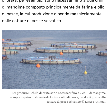
di orata, per esempio, sono necessari fino a due chili
di mangime composto principalmente da farina e olio
di pesce, la cui produzione dipende massicciamente
dalle catture di pesce selvatico.
Per produrre 1 chilo di orata sono necessari fino a 2 chili di mangime
composto principalmente da farina e olio di pesce, prodotti grazie alle
catture di pesce selvatico © Essere Animali