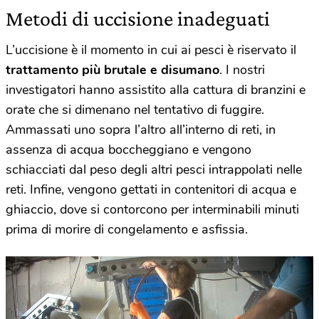
Metodi di uccisione inadeguati
L’uccisione è il momento in cui ai pesci è riservato il
trattamento più brutale e disumano
. I nostri
investigatori hanno assistito alla cattura di branzini e
orate che si dimenano nel tentativo di fuggire.
Ammassati uno sopra l’altro all’interno di reti, in
assenza di acqua boccheggiano e vengono
schiacciati dal peso degli altri pesci intrappolati nelle
reti. Infine, vengono gettati in contenitori di acqua e
ghiaccio, dove si contorcono per interminabili minuti
prima di morire di congelamento e asfissia.