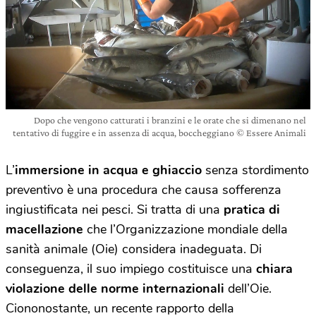
Dopo che vengono catturati i branzini e le orate che si dimenano nel
tentativo di fuggire e in assenza di acqua, boccheggiano © Essere Animali
L’
immersione in acqua e ghiaccio
senza stordimento
preventivo è una procedura che causa sofferenza
ingiustificata nei pesci. Si tratta di una
pratica di
macellazione
che l’Organizzazione mondiale della
sanità animale (Oie) considera inadeguata. Di
conseguenza, il suo impiego costituisce una
chiara
violazione delle norme internazionali
dell’Oie.
Ciononostante, un recente rapporto della