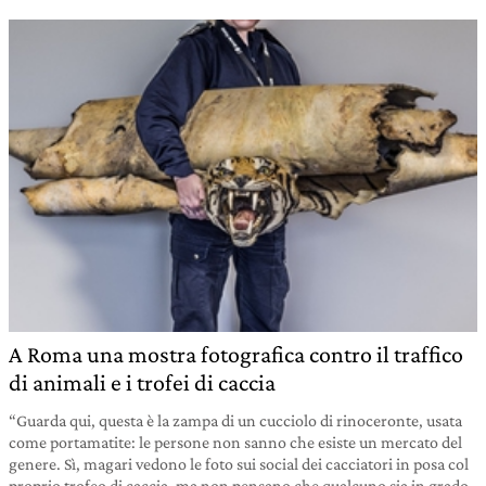
A Roma una mostra fotografica contro il traffico
di animali e i trofei di caccia
“Guarda qui, questa è la zampa di un cucciolo di rinoceronte, usata
come portamatite: le persone non sanno che esiste un mercato del
genere. Sì, magari vedono le foto sui social dei cacciatori in posa col
proprio trofeo di caccia, ma non pensano che qualcuno sia in grado