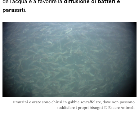
dell’acqua e a favorire la
diffusione di batteri e
parassiti
.
Branzini e orate sono chiusi in gabbie sovraffolate, dove non possono
soddisfare i propri bisogni © Essere Animali