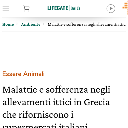
tore
Home
Ambiente
Malattie e sofferenza negli allevamenti ittici
Essere Animali
Malattie e sofferenza negli
allevamenti ittici in Grecia
che riforniscono i
supermercati italiani