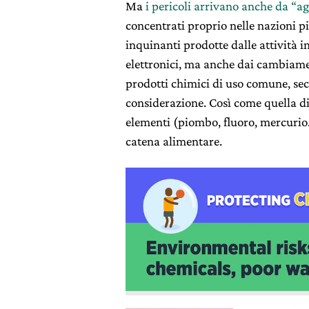
Ma
i pericoli arrivano anche da “a
concentrati proprio nelle nazioni più
inquinanti prodotte dalle attività ind
elettronici, ma anche dai cambiamen
prodotti chimici di uso comune, se
considerazione. Così come quella di r
elementi (piombo, fluoro, mercurio…
catena alimentare.