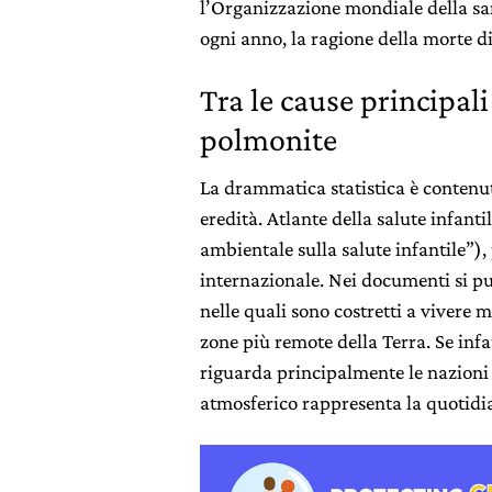
l’Organizzazione mondiale della sa
ogni anno, la ragione della morte d
Tra le cause principali
polmonite
La drammatica statistica è contenu
eredità. Atlante della salute infant
ambientale sulla salute infantile”)
internazionale. Nei documenti si pun
nelle quali sono costretti a vivere 
zone più remote della Terra. Se inf
riguarda principalmente le nazioni
atmosferico rappresenta la quotidia