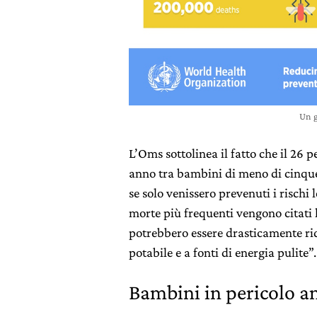
Un g
L’Oms sottolinea il fatto che il 26 p
anno tra bambini di meno di cinque
se solo venissero prevenuti i rischi 
morte più frequenti vengono citati 
potrebbero essere drasticamente ri
potabile e a fonti di energia pulite”.
Bambini in pericolo an