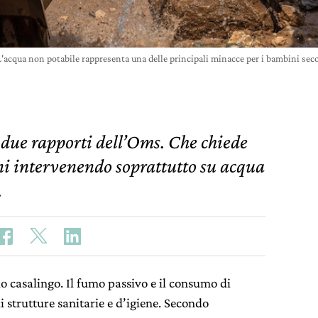
 L'acqua non potabile rappresenta una delle principali minacce per i bambini
n due rapporti dell’Oms. Che chiede
ni intervenendo soprattutto su acqua
.
 casalingo. Il fumo passivo e il consumo di
strutture sanitarie e d’igiene. Secondo