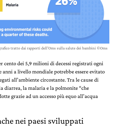
rafico tratto dai rapporti dell’Oms sulla salute dei bambini ©Oms
er cento dei 5,9 milioni di decessi registrati ogni
 anni a livello mondiale potrebbe essere evitato
legati all’ambiente circostante. Tra le cause di
la diarrea, la malaria e la polmonite “che
dotte grazie ad un accesso più equo all’acqua
che nei paesi sviluppati