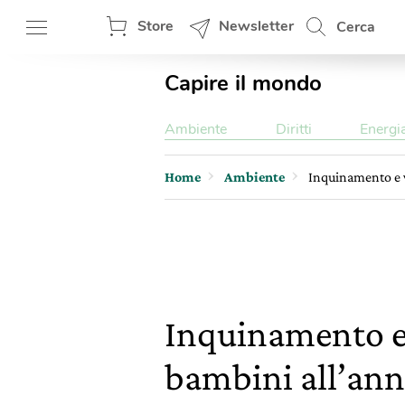
Store
Newsletter
Cerca
Capire il mondo
Ambiente
Diritti
Energi
Home
Ambiente
Inquinamento e v
Inquinamento e 
bambini all’an