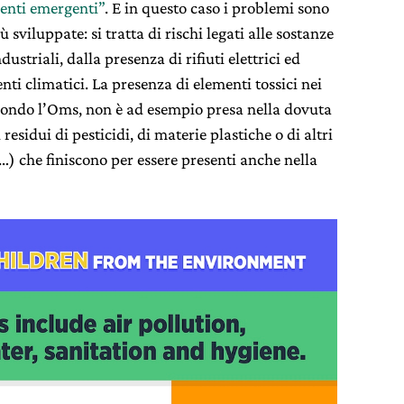
genti emergenti”
. E in questo caso i problemi sono
 sviluppate: si tratta di rischi legati alle sostanze
ustriali, dalla presenza di rifiuti elettrici ed
ti climatici. La presenza di elementi tossici nei
condo l’Oms, non è ad esempio presa nella dovuta
esidui di pesticidi, di materie plastiche o di altri
) che finiscono per essere presenti anche nella