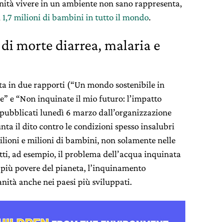
nità vivere in un ambiente non sano rappresenta,
i
1,7 milioni di bambini in tutto il mondo
.
 di morte diarrea, malaria e
ta in due rapporti (“Un mondo sostenibile in
ile” e “Non inquinate il mio futuro: l’impatto
, pubblicati lunedì 6 marzo dall’organizzazione
ta il dito contro le condizioni spesso insalubri
milioni e milioni di bambini, non solamente nelle
atti, ad esempio, il problema dell’acqua inquinata
 più povere del pianeta, l’inquinamento
nità anche nei paesi più sviluppati.