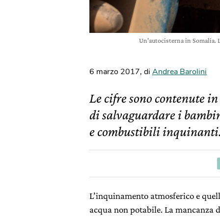
Un'autocisterna in Somalia.
6 marzo 2017
,
di
Andrea Barolini
Le cifre sono contenute i
di salvaguardare i bambi
e combustibili inquinanti
L’inquinamento atmosferico e quello
acqua non potabile. La mancanza di 