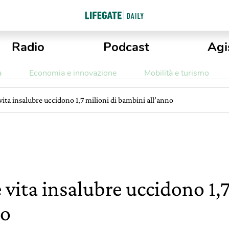
Radio
Podcast
Agi
a
Economia e innovazione
Mobilità e turismo
ita insalubre uccidono 1,7 milioni di bambini all’anno
vita insalubre uccidono 1,7
no