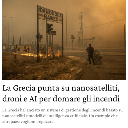
La Grecia punta su nanosatelliti,
droni e AI per domare gli incendi
La Grecia ha lanciato un sistema di gestione degli incendi basato su
nanosatelliti e modelli di intelligenza artificiale. Un esempio che
altri paesi vogliono replicare.