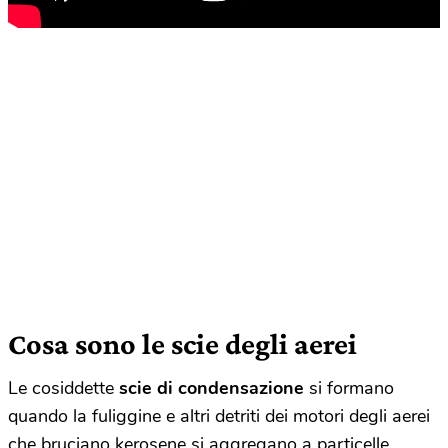
Cosa sono le scie degli aerei
Le cosiddette
scie di condensazione
si formano
quando la fuliggine e altri detriti dei motori degli aerei
che bruciano kerosene si aggregano a particelle