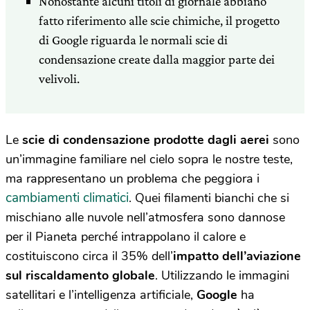
Nonostante alcuni titoli di giornale abbiano
fatto riferimento alle scie chimiche, il progetto
di Google riguarda le normali scie di
condensazione create dalla maggior parte dei
velivoli.
Le
scie di condensazione prodotte dagli aerei
sono
un’immagine familiare nel cielo sopra le nostre teste,
ma rappresentano un problema che peggiora i
cambiamenti climatici
. Quei filamenti bianchi che si
mischiano alle nuvole nell’atmosfera sono dannose
per il Pianeta perché intrappolano il calore e
costituiscono circa il 35% dell’
impatto dell’aviazione
sul riscaldamento globale
. Utilizzando le immagini
satellitari e l’intelligenza artificiale,
Google
ha