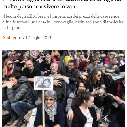
molte persone a vivere in van
Il boom degli affitti brevi e l’impennata dei prezzi delle case rende
difficile trovare una casa in Cornovaglia. Molti scelgono di trasferirsi
in furgone.
Ambiente
17 luglio 2026