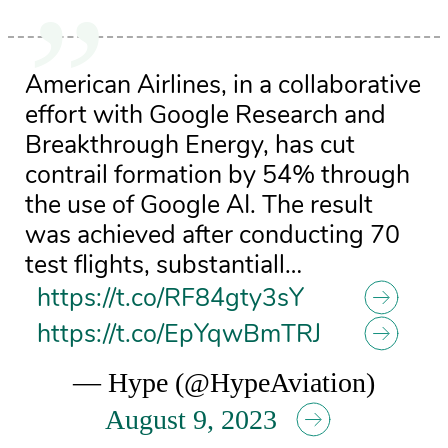
American Airlines, in a collaborative
effort with Google Research and
Breakthrough Energy, has cut
contrail formation by 54% through
the use of Google AI. The result
was achieved after conducting 70
test flights, substantiall…
https://t.co/RF84gty3sY
https://t.co/EpYqwBmTRJ
— Hype (@HypeAviation)
August 9, 2023