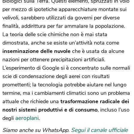
biologici sulla Terra. Questi elementi, spruzzati in volo
per mezzo di ipotetiche apparecchiature montate sui
velivoli, sarebbero utilizzati da governi per diverse
finalità, addirittura per far ammalare la popolazione.
La teoria delle scie chimiche non è mai stata
dimostrata, anche se esiste un’attività nota come
inseminazione delle nuvole
che è usata da alcune
nazioni per ottenere precipitazioni artificiali.
L’esperimento di Google si è concentrato sulle normali
scie di condensazione degli aerei con risultati
promettenti; la tecnologia potrebbe aiutare nel lungo
termine, ma i cambiamenti climatici sono un problema
attuale che richiede una
trasformazione radicale dei
nostri sistemi produttivi e di consumo
, incluso l’uso
aeroplani
degli
.
Segui il canale ufficiale
Siamo anche su WhatsApp.