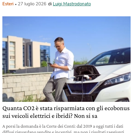
Esteri
27 luglio 2026
di
Luigi Mastrodonato
Quanta CO2 è stata risparmiata con gli ecobonus
sui veicoli elettrici e ibridi? Non si sa
A porsi la domanda è la Corte dei Conti: dal 2019 a oggi tutti i dati
diffusi riguardano vendite e incentivi, ma non i risultati raggiunti