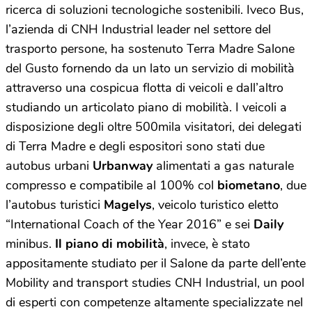
ricerca di soluzioni tecnologiche sostenibili. Iveco Bus,
l’azienda di CNH Industrial leader nel settore del
trasporto persone, ha sostenuto Terra Madre Salone
del Gusto fornendo da un lato un servizio di mobilità
attraverso una cospicua flotta di veicoli e dall’altro
studiando un articolato piano di mobilità. I veicoli a
disposizione degli oltre 500mila visitatori, dei delegati
di Terra Madre e degli espositori sono stati due
autobus urbani
Urbanway
alimentati a gas naturale
compresso e compatibile al 100% col
biometano
, due
l’autobus turistici
Magelys
, veicolo turistico eletto
“International Coach of the Year 2016” e sei
Daily
minibus.
Il piano di mobilità
, invece, è stato
appositamente studiato per il Salone da parte dell’ente
Mobility and transport studies CNH Industrial, un pool
di esperti con competenze altamente specializzate nel