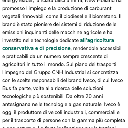
energy leader, lanciata dieci anni fa, New Holland ha
promosso l’impiego e la produzione di carburanti
vegetali rinnovabili come il biodiesel e il biometano. Il
brand è stato pioniere dei sistemi di riduzione delle
emissioni inquinanti delle macchine agricole e ha
all’agricoltura
investito nelle tecnologie dedicate
conservativa e di precisione
, rendendole accessibili
e praticabili da un numero sempre crescente di
agricoltori in tutto il mondo. Sul piano dei trasporti
l’impegno del Gruppo CNH Industrial si concretizza
con le scelte responsabili del brand Iveco, di cui Iveco
Bus fa parte, volte alla ricerca delle soluzioni
tecnologiche più sostenibili. Da oltre 20 anni
antesignana nelle tecnologie a gas naturale, Iveco è
oggi il produttore di veicoli industriali, commerciali e
per il trasporto di persone con la gamma più completa