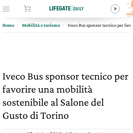
tore
Home
Mobilità e turismo
Iveco Bus sponsor tecnico per favor
Iveco Bus sponsor tecnico per
favorire una mobilità
sostenibile al Salone del
Gusto di Torino