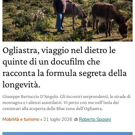
Ogliastra, viaggio nel dietro le
quinte di un docufilm che
racconta la formula segreta della
longevità.
Giuseppe Bertuccio D’Angelo. Gli incontri sorprendenti, le strade di
montagna e i silenzi assordanti. Vi porto con me nell’isola dei
centenari alla scoperta delle Blue zone dell’Ogliastra.
Mobilità e turismo
21 luglio 2026
di
Roberto Sposini