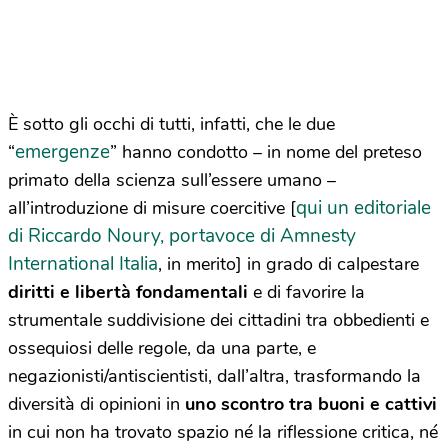
È sotto gli occhi di tutti, infatti, che le due
emergenze
“
” hanno condotto – in nome del preteso
primato della scienza sull’essere umano –
qui un editoriale
all’introduzione di misure coercitive [
di Riccardo Noury, portavoce di Amnesty
International Italia
, in merito] in grado di calpestare
diritti e libertà fondamentali
e di favorire la
strumentale suddivisione dei cittadini tra obbedienti e
ossequiosi delle regole, da una parte, e
negazionisti/antiscientisti, dall’altra, trasformando la
diversità di opinioni in
uno scontro tra buoni e cattivi
in cui non ha trovato spazio né la riflessione critica, né