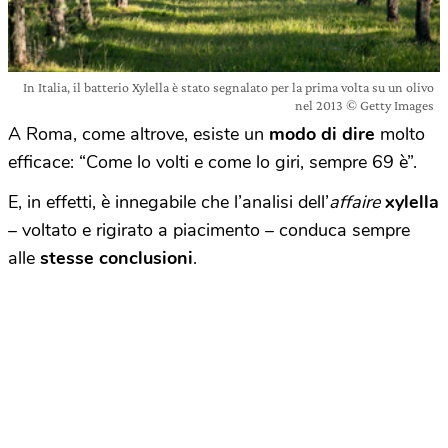
In Italia, il batterio Xylella è stato segnalato per la prima volta su un olivo
nel 2013 © Getty Images
A Roma, come altrove, esiste un
modo di dire
molto
efficace: “Come lo volti e come lo giri, sempre 69 è”.
E, in effetti, è innegabile che l’analisi dell’
affaire
xylella
– voltato e rigirato a piacimento – conduca sempre
alle
stesse conclusioni
.