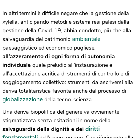
In altri termini è difficile negare che la gestione della
xylella, anticipando metodi e sistemi resi palesi dalla
gestione della Covid-19, abbia condotto, più che alla
ambientale
salvaguardia del patrimonio
,
paesaggistico ed economico pugliese,
all’azzeramento di ogni forma di autonomia
individuale
quale preludio all’instaurazione e
all’accettazione acritica di strumenti di controllo e di
soggiogamento collettivo: strumenti da ascriversi alla
deriva totalitaristica favorita anche dal processo di
globalizzazione
della tecno-scienza.
Una deriva biopolitica del genere va ovviamente
stigmatizzata senza esitazioni in nome della
diritti
salvaguardia della dignità e dei
fondamentali
dell’essere umano. Con riferimento alla