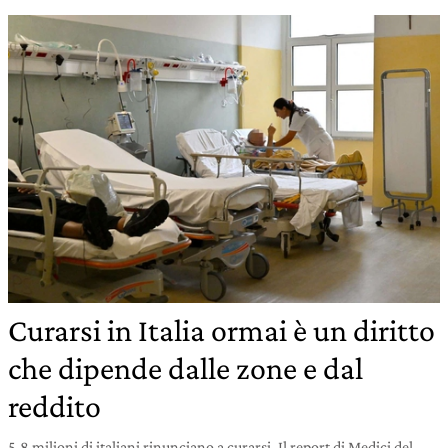
Curarsi in Italia ormai è un diritto
che dipende dalle zone e dal
reddito
5,8 milioni di italiani rinunciano a curarsi. Il report di Medici del