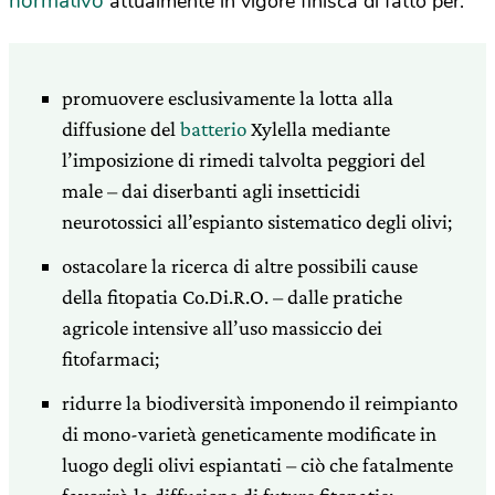
normativo
attualmente in vigore finisca di fatto per:
promuovere esclusivamente la lotta alla
diffusione del
batterio
Xylella mediante
l’imposizione di rimedi talvolta peggiori del
male – dai diserbanti agli insetticidi
neurotossici all’espianto sistematico degli olivi;
ostacolare la ricerca di altre possibili cause
della fitopatia Co.Di.R.O. – dalle pratiche
agricole intensive all’uso massiccio dei
fitofarmaci;
ridurre la biodiversità imponendo il reimpianto
di mono-varietà geneticamente modificate in
luogo degli olivi espiantati – ciò che fatalmente