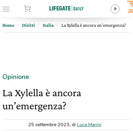
tore
Home
Diritti
Italia
La Xylella è ancora un’emergenza?
Opinione
La Xylella è ancora
un’emergenza?
25 settembre 2023
,
di
Luca Marini