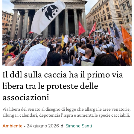
Il ddl sulla caccia ha il primo via
libera tra le proteste delle
associazioni
Via libera del Senato al disegno di legge che allarga le aree venatorie,
allunga i calendari, depotenzia l’Ispra e aumenta le specie cacciabili.
Ambiente
24 giugno 2026
di
Simone Santi