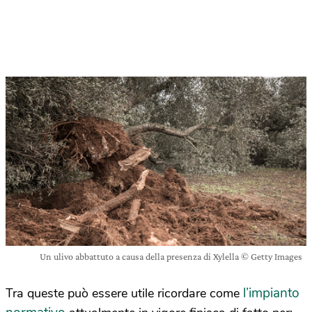
Un ulivo abbattuto a causa della presenza di Xylella © Getty Images
l’impianto
Tra queste può essere utile ricordare come