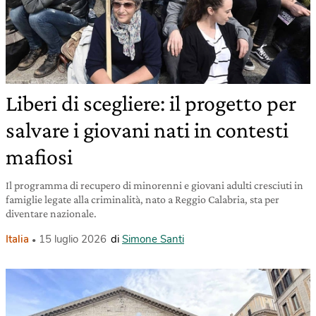
Liberi di scegliere: il progetto per
salvare i giovani nati in contesti
mafiosi
Il programma di recupero di minorenni e giovani adulti cresciuti in
famiglie legate alla criminalità, nato a Reggio Calabria, sta per
diventare nazionale.
Italia
15 luglio 2026
di
Simone Santi