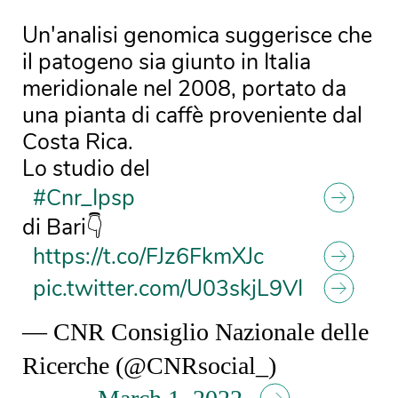
Un'analisi genomica suggerisce che
il patogeno sia giunto in Italia
meridionale nel 2008, portato da
una pianta di caffè proveniente dal
Costa Rica.
Lo studio del
#Cnr_Ipsp
di Bari👇
https://t.co/FJz6FkmXJc
pic.twitter.com/U03skjL9VI
— CNR Consiglio Nazionale delle
Ricerche (@CNRsocial_)