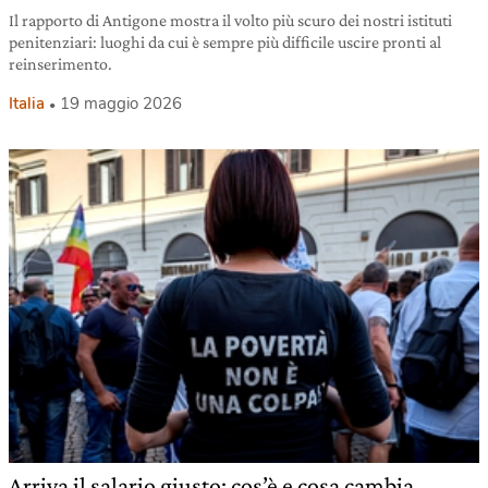
Il rapporto di Antigone mostra il volto più scuro dei nostri istituti
penitenziari: luoghi da cui è sempre più difficile uscire pronti al
reinserimento.
Italia
19 maggio 2026
Arriva il salario giusto: cos’è e cosa cambia