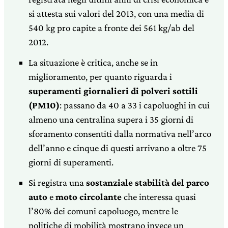
si attesta sui valori del 2013, con una media di
540 kg pro capite a fronte dei 561 kg/ab del
2012.
La situazione è critica, anche se in
miglioramento, per quanto riguarda i
superamenti giornalieri di polveri sottili
(PM10)
: passano da 40 a 33 i capoluoghi in cui
almeno una centralina supera i 35 giorni di
sforamento consentiti dalla normativa nell’arco
dell’anno e cinque di questi arrivano a oltre 75
giorni di superamenti.
Si registra una
sostanziale stabilità del parco
auto
e
moto circolante
che interessa quasi
l’80% dei comuni capoluogo, mentre le
politiche di mobilità mostrano invece un