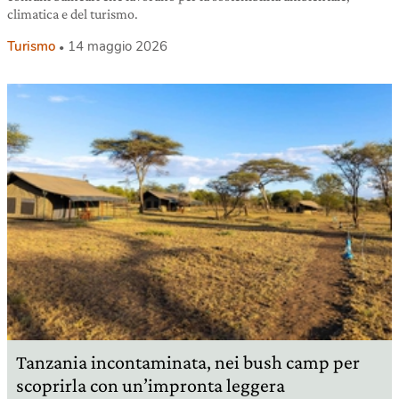
climatica e del turismo.
Turismo
14 maggio 2026
Tanzania incontaminata, nei bush camp per
scoprirla con un’impronta leggera