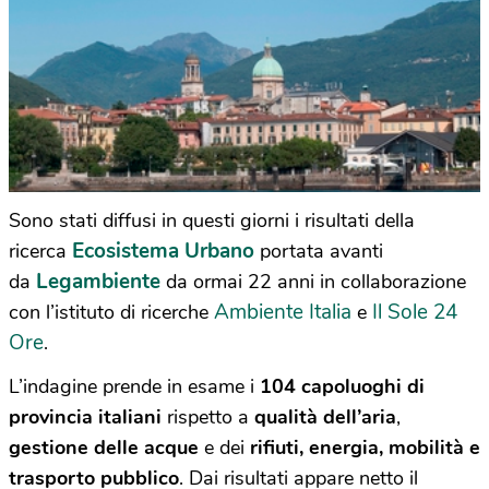
Sono stati diffusi in questi giorni i risultati della
Ecosistema Urbano
ricerca
portata avanti
Legambiente
da
da ormai 22 anni in collaborazione
Ambiente Italia
Il Sole 24
con l’istituto di ricerche
e
Ore
.
L’indagine prende in esame i
104 capoluoghi di
provincia italiani
rispetto a
qualità dell’aria
,
gestione delle acque
e dei
rifiuti, energia, mobilità e
trasporto pubblico
. Dai risultati appare netto il