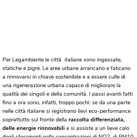
Per Legambiente le città italiane sono ingessate,
statiche e pigre. Le aree urbane arrancano e faticano
a rinnovarsi in chiave sostenibile e a essere culle di
una rigenerazione urbana capace di migliorare la
qualità dei singoli e della comunità. I passi avanti fatti
fino a ora sono, infatti, troppo pochi: se da una parte
nelle città italiane si registrano lievi eco-performance
soprattutto sul fronte della
raccolta differenziata,
delle energie rinnovabili
e si assiste a un lieve calo
degli sforamenti nelle concentrazioni di NO
2,
di PM10