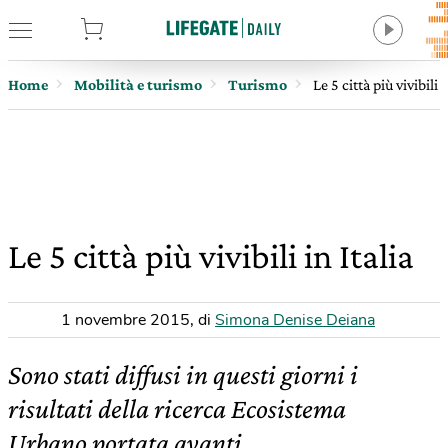
tore
Home
Mobilità e turismo
Turismo
Le 5 città più vivibili i
Le 5 città più vivibili in Italia
1 novembre 2015
,
di
Simona Denise Deiana
Sono stati diffusi in questi giorni i
risultati della ricerca Ecosistema
Urbano portata avanti