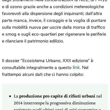
e di ozono grazie anche a condizioni metereologiche
favorevoli alla dispersione degli inquinanti; dall’altra
parte manca, invece, il coraggio e la voglia di puntare
sulla mobilità nuova per uscire dalla morsa di traffico
e smog e sugli eco-quartieri per rigenerare le periferie
e rilanciare il patrimonio edilizio.
Il dossier “Ecosistema Urbano, XXII edizione” è
link
consultabile integralmente a questo
. Nel
frattempo alcuni dati che ci hanno colpito:
La
produzione pro capite di rifiuti urbani
nel
2014 interrompe la progressiva diminuzione
registrata negli ultimi anni di crisi economica e