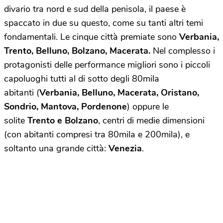
divario tra nord e sud della penisola, il paese è
spaccato in due su questo, come su tanti altri temi
fondamentali. Le cinque città premiate sono
Verbania,
Trento, Belluno, Bolzano, Macerata.
Nel complesso i
protagonisti delle performance migliori sono i piccoli
capoluoghi tutti al di sotto degli 80mila
abitanti (
Verbania, Belluno, Macerata, Oristano,
Sondrio, Mantova, Pordenone
) oppure le
solite
Trento e Bolzano
, centri di medie dimensioni
(con abitanti compresi tra 80mila e 200mila), e
soltanto una grande città:
Venezia
.