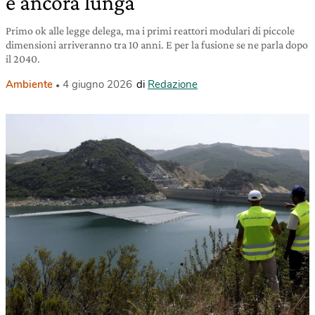
è ancora lunga
Primo ok alle legge delega, ma i primi reattori modulari di piccole
dimensioni arriveranno tra 10 anni. E per la fusione se ne parla dopo
il 2040.
Ambiente
4 giugno 2026
di
Redazione