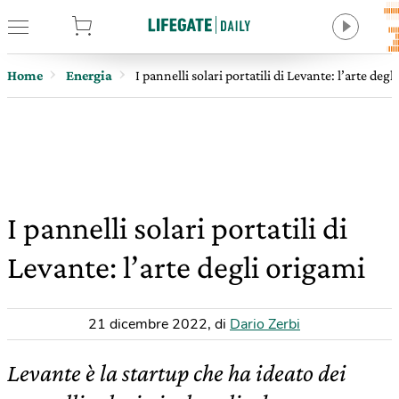
tore
Home
Energia
I pannelli solari portatili di Levante: l’arte degl
I pannelli solari portatili di
Levante: l’arte degli origami
21 dicembre 2022
,
di
Dario Zerbi
Levante è la startup che ha ideato dei