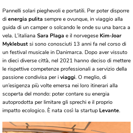
Pannelli solari pieghevoli e portatili. Per poter disporre
di
energia pulita
sempre e ovunque, in viaggio alla
guida di un camper o solcando le onde su una barca a
vela. L’italiana
Sara Plaga
e il norvegese
Kim-Joar
Myklebust
si sono conosciuti 13 anni fa nel corso di
un festival musicale in Danimarca. Dopo aver vissuto
in dieci diverse città, nel 2021 hanno deciso di mettere
le rispettive competenze professionali a servizio della
passione condivisa per i
viaggi
. O meglio, di
un’esigenza più volte emersa nei loro itinerari alla
scoperta del mondo: poter contare su energia
autoprodotta per limitare gli sprechi e il proprio
impatto ecologico. È nata così la startup
Levante
.