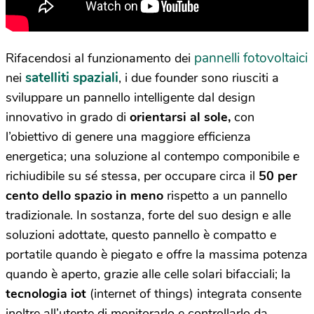
pannelli fotovoltaici
Rifacendosi al funzionamento dei
satelliti spaziali
nei
, i due founder sono riusciti a
sviluppare un pannello intelligente dal design
innovativo in grado di
orientarsi al sole,
con
l’obiettivo di genere una maggiore efficienza
energetica; una soluzione al contempo componibile e
richiudibile su sé stessa, per occupare circa il
50 per
cento dello spazio in meno
rispetto a un pannello
tradizionale. In sostanza, forte del suo design e alle
soluzioni adottate, questo pannello è compatto e
portatile quando è piegato e offre la massima potenza
quando è aperto, grazie alle celle solari bifacciali; la
tecnologia iot
(internet of things) integrata consente
inoltre all’utente di monitorarlo e controllarlo da