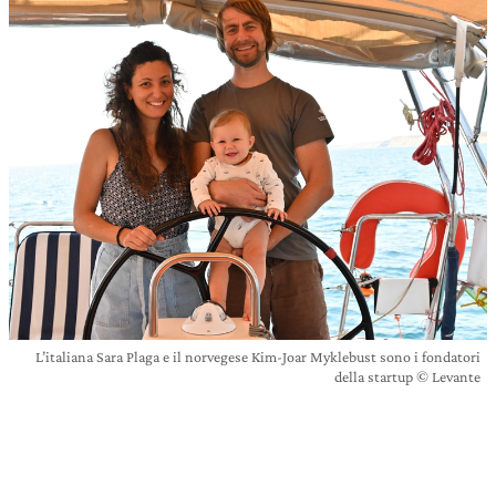
L’italiana Sara Plaga e il norvegese Kim-Joar Myklebust sono i fondatori
della startup © Levante