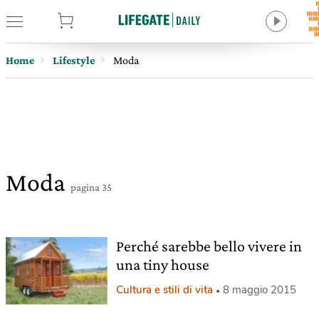
tore
Home
Lifestyle
Moda
Moda
pagina 35
Perché sarebbe bello vivere in
una tiny house
Cultura e stili di vita
8 maggio 2015