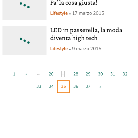
Fa’ la cosa giusta!
Lifestyle
17 marzo 2015
LED in passerella, la moda
diventa high tech
Lifestyle
9 marzo 2015
...
...
1
«
20
28
29
30
31
32
33
34
35
36
37
»