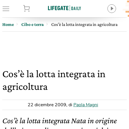
tore
Home
Cibo e terra
Cos’è la lotta integrata in agricoltura
Cos’è la lotta integrata in
agricoltura
22 dicembre 2009
,
di
Paola Magni
Cos’è la lotta integrata Nata in origine