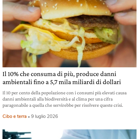
Il 10% che consuma di più, produce danni
ambientali fino a 5,7 mila miliardi di dollari
Il 10 per cento della popolazione con i consumi più elevati causa
danni ambientali alla biodiversità e al clima per una cifra
paragonabile a quella che servirebbe per risolvere queste crisi.
Cibo e terra
9 luglio 2026