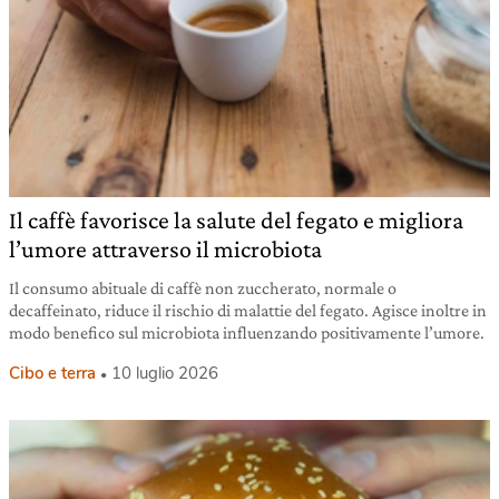
Il caffè favorisce la salute del fegato e migliora
l’umore attraverso il microbiota
Il consumo abituale di caffè non zuccherato, normale o
decaffeinato, riduce il rischio di malattie del fegato. Agisce inoltre in
modo benefico sul microbiota influenzando positivamente l’umore.
Cibo e terra
10 luglio 2026