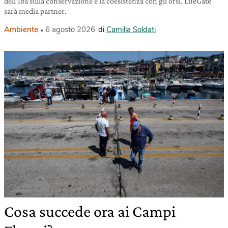
dell’Iba sulla conservazione e la coesistenza con gli orsi. LifeGate
sarà media partner.
Ambiente
6 agosto 2026
di
Camilla Soldati
Cosa succede ora ai Campi