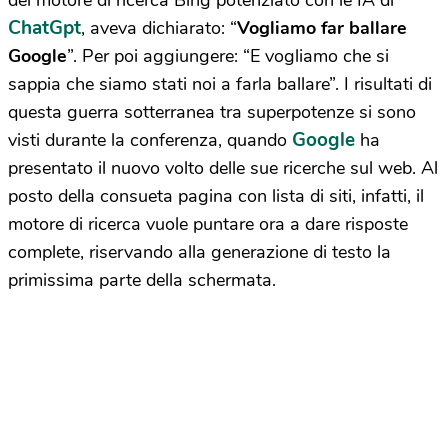
del motore di ricerca Bing potenziato con le IA di
ChatGpt
, aveva dichiarato: “
Vogliamo far ballare
Google
”. Per poi aggiungere: “E vogliamo che si
sappia che siamo stati noi a farla ballare”. I risultati di
questa guerra sotterranea tra superpotenze si sono
Google
visti durante la conferenza, quando
ha
presentato il nuovo volto delle sue ricerche sul web. Al
posto della consueta pagina con lista di siti, infatti, il
motore di ricerca vuole puntare ora a dare risposte
complete, riservando alla generazione di testo la
primissima parte della schermata.