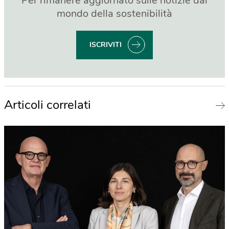
Per rimanere aggiornato sulle notizie dal
mondo della sostenibilità
ISCRIVITI
Articoli correlati