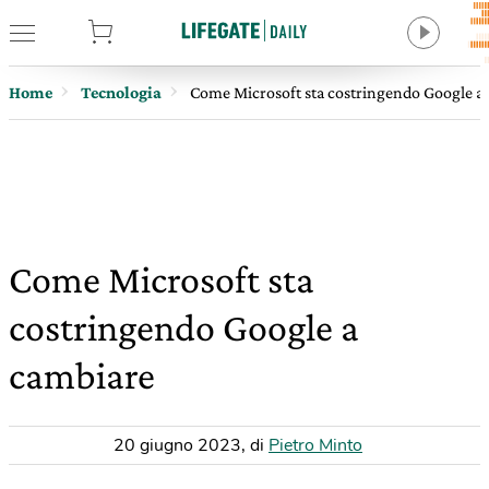
tore
Home
Tecnologia
Come Microsoft sta costringendo Google a
Come Microsoft sta
costringendo Google a
cambiare
20 giugno 2023
,
di
Pietro Minto