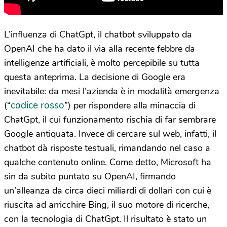
L’influenza di ChatGpt, il chatbot sviluppato da
OpenAI che ha dato il via alla recente febbre da
intelligenze artificiali, è molto percepibile su tutta
questa anteprima. La decisione di Google era
inevitabile: da mesi l’azienda è in modalità emergenza
codice rosso
(“
”) per rispondere alla minaccia di
ChatGpt, il cui funzionamento rischia di far sembrare
Google antiquata. Invece di cercare sul web, infatti, il
chatbot dà risposte testuali, rimandando nel caso a
qualche contenuto online. Come detto, Microsoft ha
sin da subito puntato su OpenAI, firmando
un’alleanza da circa dieci miliardi di dollari con cui è
riuscita ad arricchire Bing, il suo motore di ricerche,
con la tecnologia di ChatGpt. Il risultato è stato un