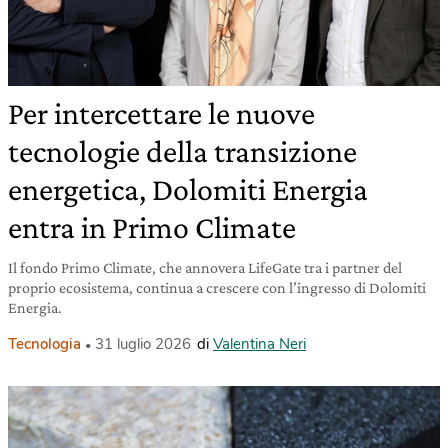
Per intercettare le nuove
tecnologie della transizione
energetica, Dolomiti Energia
entra in Primo Climate
Il fondo Primo Climate, che annovera LifeGate tra i partner del
proprio ecosistema, continua a crescere con l’ingresso di Dolomiti
Energia.
Tecnologia
31 luglio 2026
di
Valentina Neri