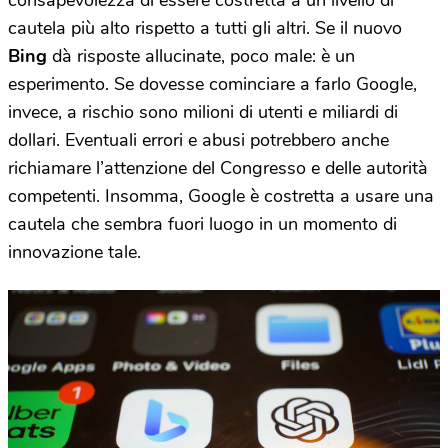
consapevolezza di essere costretta a un livello di
cautela più alto rispetto a tutti gli altri. Se il nuovo
Bing
dà risposte allucinate, poco male: è un
esperimento. Se dovesse cominciare a farlo Google,
invece, a rischio sono milioni di utenti e miliardi di
dollari. Eventuali errori e abusi potrebbero anche
richiamare l’attenzione del Congresso e delle autorità
competenti. Insomma, Google è costretta a usare una
cautela che sembra fuori luogo in un momento di
innovazione tale.