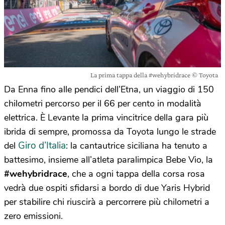
La prima tappa della #wehybridrace © Toyota
Da Enna fino alle pendici dell’Etna, un viaggio di 150
chilometri percorso per il 66 per cento in modalità
elettrica. È Levante la prima vincitrice della gara più
ibrida di sempre, promossa da Toyota lungo le strade
Giro d’Italia
del
: la cantautrice siciliana ha tenuto a
battesimo, insieme all’atleta paralimpica Bebe Vio, la
#wehybridrace
, che a ogni tappa della corsa rosa
vedrà due ospiti sfidarsi a bordo di due Yaris Hybrid
per stabilire chi riuscirà a percorrere più chilometri a
zero emissioni.