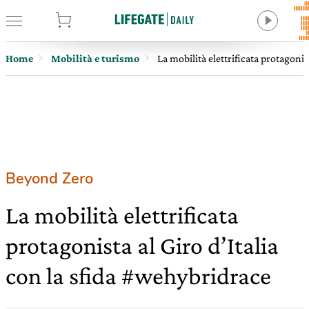
tore
Home
Mobilità e turismo
La mobilità elettrificata protagonis
Beyond Zero
La mobilità elettrificata
protagonista al Giro d’Italia
con la sfida #wehybridrace