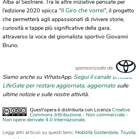
Alba al Sestriere. Tra le altre iniziative pensate per
Il Giro che vorrei
l’edizione 2020 spicca “
”, il progetto
che permetterà agli appassionati di rivivere storie,
curiosità e tappe più significative della gara,
attraverso la voce del giornalista sportivo Giovanni
Bruno.
sponsorizzato da
Segui il canale ufficiale
Siamo anche su WhatsApp.
LifeGate per restare aggiornata, aggiornato
sulle
ultime notizie e sulle nostre attività.
Quest'opera è distribuita con Licenza
Creative
Commons Attribuzione - Non commerciale -
Non opere derivate 4.0 Internazionale
.
Leggi altri articoli su questi temi:
Mobilità Sostenibile
,
Toyota
,