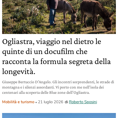
Ogliastra, viaggio nel dietro le
quinte di un docufilm che
racconta la formula segreta della
longevità.
Giuseppe Bertuccio D’Angelo. Gli incontri sorprendenti, le strade di
montagna e i silenzi assordanti. Vi porto con me nell’isola dei
centenari alla scoperta delle Blue zone dell’Ogliastra.
Mobilità e turismo
21 luglio 2026
di
Roberto Sposini