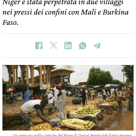
Niger è stata perpetrata in due villaggi
nei pressi dei confini con Mali e Burkina
Faso.
Un mercato nella capitale del Niger © Daniel Berehulak/Getty Images