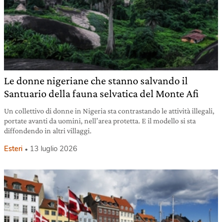
Le donne nigeriane che stanno salvando il
Santuario della fauna selvatica del Monte Afi
Un collettivo di donne in Nigeria sta contrastando le attività illegali,
portate avanti da uomini, nell’area protetta. E il modello si sta
diffondendo in altri villaggi.
Esteri
13 luglio 2026