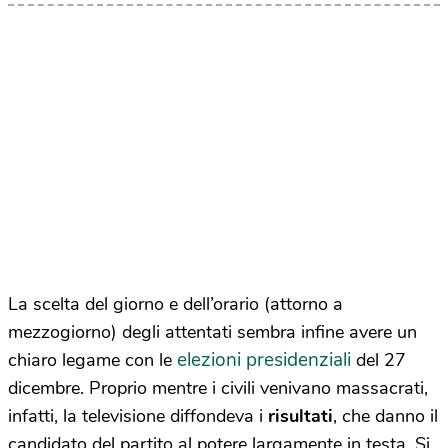
La scelta del giorno e dell’orario (attorno a
mezzogiorno) degli attentati sembra infine avere un
elezioni presidenziali
chiaro legame con le
del 27
dicembre. Proprio mentre i civili venivano massacrati,
infatti, la televisione diffondeva i
risultati
, che danno il
candidato del partito al potere largamente in testa. Si