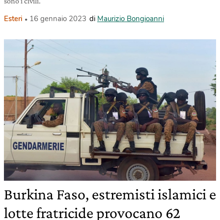
sono i civili.
Esteri
16 gennaio 2023
di
Maurizio Bongioanni
Burkina Faso, estremisti islamici e
lotte fratricide provocano 62