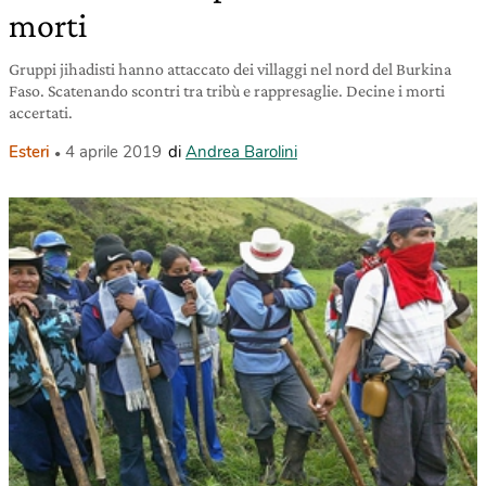
morti
Gruppi jihadisti hanno attaccato dei villaggi nel nord del Burkina
Faso. Scatenando scontri tra tribù e rappresaglie. Decine i morti
accertati.
Esteri
4 aprile 2019
di
Andrea Barolini