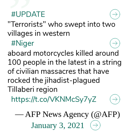
#UPDATE
"Terrorists" who swept into two
villages in western
#Niger
aboard motorcycles killed around
100 people in the latest in a string
of civilian massacres that have
rocked the jihadist-plagued
Tillaberi region
https://t.co/VKNMcSy7yZ
— AFP News Agency (@AFP)
January 3, 2021