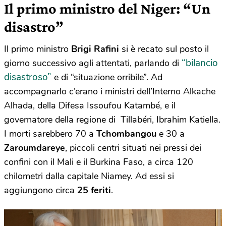
Il primo ministro del Niger: “Un
disastro”
Il primo ministro
Brigi Rafini
si è recato sul posto il
“bilancio
giorno successivo agli attentati, parlando di
disastroso”
e di “situazione orribile”. Ad
accompagnarlo c’erano i ministri dell’Interno Alkache
Alhada, della Difesa Issoufou Katambé, e il
governatore della regione di Tillabéri, Ibrahim Katiella.
I morti sarebbero 70 a
Tchombangou
e 30 a
Zaroumdareye
, piccoli centri situati nei pressi dei
confini con il Mali e il Burkina Faso, a circa 120
chilometri dalla capitale Niamey. Ad essi si
aggiungono circa
25 feriti
.