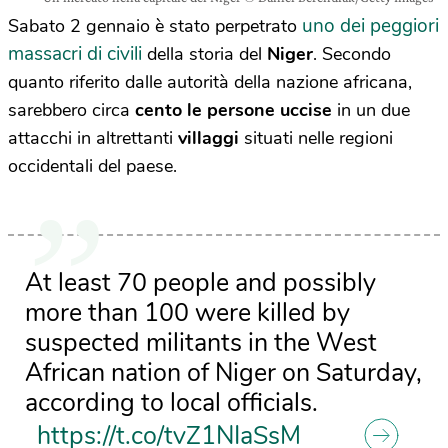
uno dei peggiori
Sabato 2 gennaio è stato perpetrato
massacri di civili
della storia del
Niger
. Secondo
quanto riferito dalle autorità della nazione africana,
sarebbero circa
cento le persone uccise
in un due
attacchi in altrettanti
villaggi
situati nelle regioni
occidentali del paese.
At least 70 people and possibly
more than 100 were killed by
suspected militants in the West
African nation of Niger on Saturday,
according to local officials.
https://t.co/tvZ1NIaSsM