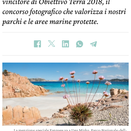
vincitore di Obiettivo Terra 2018, il
concorso fotografico che valorizza i nostri
parchi e le aree marine protette.
La menzione speciale Fanpage va a Ugo Mirko, Parco-Nazionale-dell-