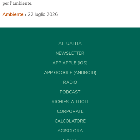
per l’ambiente.
Ambiente
22 luglio 2026
ATTUALITÀ
NEWSLETTER
APP APPLE (IOS)
APP GOOGLE (ANDROID)
RADIO
PODCAST
RICHIESTA TITOLI
CORPORATE
CALCOLATORE
AGISCI ORA