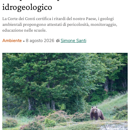
idrogeologico
La Corte dei Conti certifica i ritardi del nostro Paese, i geologi
ambientali propongono attestati di pericolosità, monitoraggio,
educazione nelle scuole.
Ambiente
8 agosto 2026
di
Simone Santi