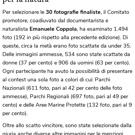
Per selezionare le
30 fotografie finaliste
, il Comitato
promotore, coadiuvato dal documentarista e
naturalista
Emanuele Coppola
, ha esaminato 1.494
foto (192 in più rispetto alla precedente edizione). Di
queste, circa la metà erano foto scattate da under 35.
Delle immagini ammesse, 534 sono state scattate da
donne (37 per cento) e 906 da uomini (63 per cento).
Ogni partecipante ha avuto la possibilità di presentare
al contest una sola foto a colori di cui: Parchi
Nazionali (611 foto, pari al 42 per cento delle foto
ammesse), Parchi Regionali (697 foto, pari al 49 per
cento) e delle Aree Marine Protette (132 foto, pari al 9
per cento).
Oltre allo scatto vincitore, sono state selezionate dalla
giuria anche diverse altre immagini per le menzioni