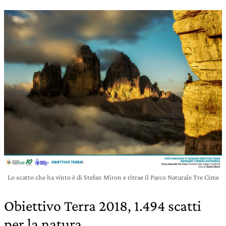
Lo scatto che ha vinto è di Stefan Miron e ritrae il Parco Naturale Tre Cime
Obiettivo Terra 2018, 1.494 scatti
per la natura