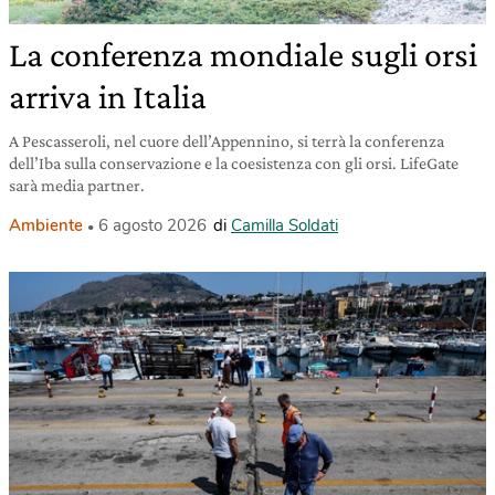
La conferenza mondiale sugli orsi
arriva in Italia
A Pescasseroli, nel cuore dell’Appennino, si terrà la conferenza
dell’Iba sulla conservazione e la coesistenza con gli orsi. LifeGate
sarà media partner.
Ambiente
6 agosto 2026
di
Camilla Soldati